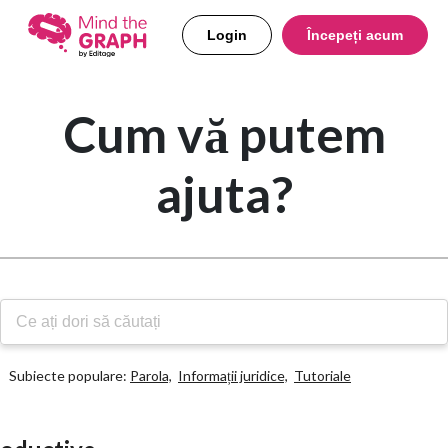
Login
Începeți acum
Cum vă putem
ajuta?
Subiecte populare:
Parola,
Informații juridice,
Tutoriale