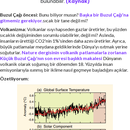
bulunabilir.
(Kaynak)
Buzul Çağı öncesi:
Bunu biliyor musun?
Başka bir Buzul Çağı'na
gitmemiz gerekiyor.
sıcak bir tane değil mi?
Volkanizma:
Volkanlar ısıyı hapseden gazlar üretirler, bu yüzden
sıcaklık değişiminden sorumlu olabilirler, değil mi? Aslında,
insanların ürettiği CO2'nin 1%'sinden daha azını üretirler. Ayrıca,
büyük patlamalar meydana geldiklerinde Dünya'yı ısıtmak yerine
soğuturlar.
Nature dergisinin volkanik patlamalarla zorlanan
Küçük Buzul Çağı'nın son evresi başlıklı makalesi
Dünyanın
volkanik olarak soğumuş bir dönemden 18. Yüzyılda insan
emisyonlarıyla ısınmış bir iklime nasıl geçmeye başladığını açıklar.
Özetliyorum: