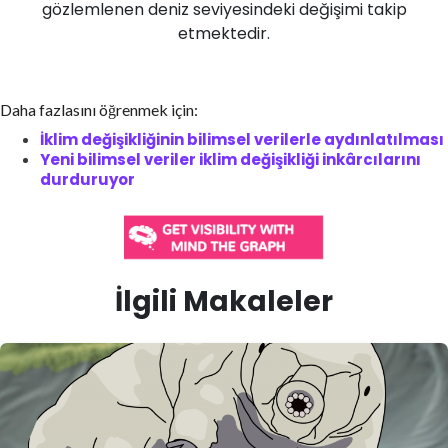
gözlemlenen deniz seviyesindeki değişimi takip
etmektedir.
Daha fazlasını öğrenmek için:
İklim değişikliğinin bilimsel verilerle aydınlatılması
Yeni bilimsel veriler iklim değişikliği inkârcılarını
durduruyor
İlgili Makaleler