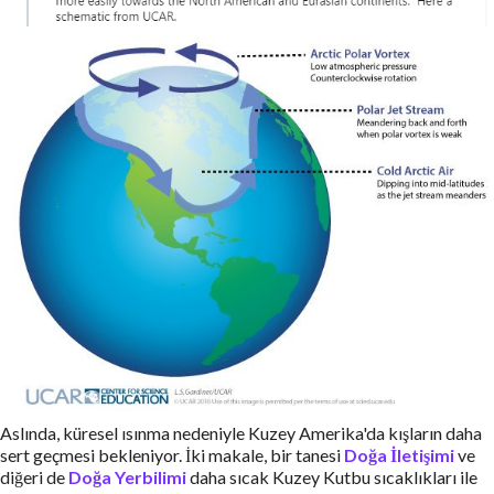
Aslında, küresel ısınma nedeniyle Kuzey Amerika'da kışların daha
sert geçmesi bekleniyor. İki makale, bir tanesi
Doğa İletişimi
ve
diğeri de
Doğa Yerbilimi
daha sıcak Kuzey Kutbu sıcaklıkları ile