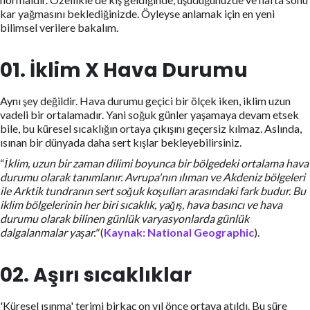
kar yağmasını beklediğinizde. Öyleyse anlamak için en yeni
bilimsel verilere bakalım.
01. İklim X Hava Durumu
Aynı şey değildir. Hava durumu geçici bir ölçek iken, iklim uzun
vadeli bir ortalamadır. Yani soğuk günler yaşamaya devam etsek
bile, bu küresel sıcaklığın ortaya çıkışını geçersiz kılmaz. Aslında,
ısınan bir dünyada daha sert kışlar bekleyebilirsiniz.
“
İklim, uzun bir zaman dilimi boyunca bir bölgedeki ortalama hava
durumu olarak tanımlanır. Avrupa'nın ılıman ve Akdeniz bölgeleri
ile Arktik tundranın sert soğuk koşulları arasındaki fark budur. Bu
iklim bölgelerinin her biri sıcaklık, yağış, hava basıncı ve hava
durumu olarak bilinen günlük varyasyonlarda günlük
dalgalanmalar yaşar."
(
Kaynak: National Geographic
).
02. Aşırı sıcaklıklar
'Küresel ısınma' terimi birkaç on yıl önce ortaya atıldı. Bu süre