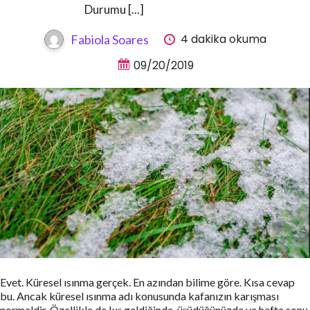
Durumu [...]
4 dakika okuma
Fabiola Soares
09/20/2019
Evet. Küresel ısınma gerçek. En azından bilime göre. Kısa cevap
bu. Ancak küresel ısınma adı konusunda kafanızın karışması
normaldir. Özellikle de kış geldiğinde, üşüdüğünüzde ve hafta sonu