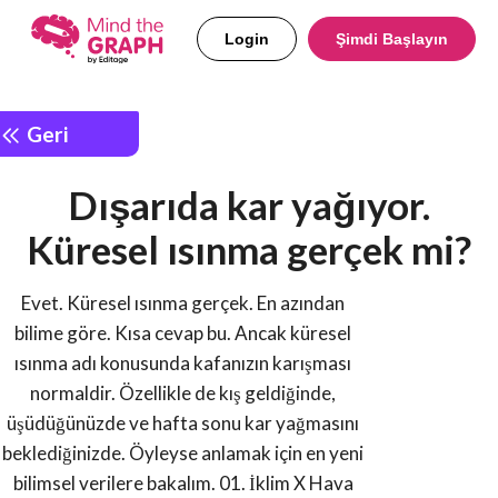
Login
Şimdi Başlayın
Geri
Dışarıda kar yağıyor.
Küresel ısınma gerçek mi?
Evet. Küresel ısınma gerçek. En azından
bilime göre. Kısa cevap bu. Ancak küresel
ısınma adı konusunda kafanızın karışması
normaldir. Özellikle de kış geldiğinde,
üşüdüğünüzde ve hafta sonu kar yağmasını
beklediğinizde. Öyleyse anlamak için en yeni
bilimsel verilere bakalım. 01. İklim X Hava