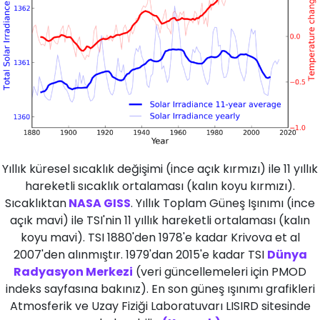
Yıllık küresel sıcaklık değişimi (ince açık kırmızı) ile 11 yıllık
hareketli sıcaklık ortalaması (kalın koyu kırmızı).
Sıcaklıktan
NASA GISS
. Yıllık Toplam Güneş Işınımı (ince
açık mavi) ile TSI'nin 11 yıllık hareketli ortalaması (kalın
koyu mavi). TSI 1880'den 1978'e kadar Krivova et al
2007'den alınmıştır. 1979'dan 2015'e kadar TSI
Dünya
Radyasyon Merkezi
(veri güncellemeleri için PMOD
indeks sayfasına bakınız). En son güneş ışınımı grafikleri
Atmosferik ve Uzay Fiziği Laboratuvarı LISIRD sitesinde