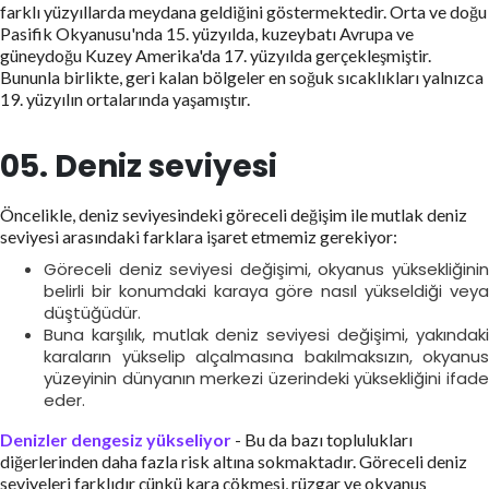
farklı yüzyıllarda meydana geldiğini göstermektedir. Orta ve doğu
Pasifik Okyanusu'nda 15. yüzyılda, kuzeybatı Avrupa ve
güneydoğu Kuzey Amerika'da 17. yüzyılda gerçekleşmiştir.
Bununla birlikte, geri kalan bölgeler en soğuk sıcaklıkları yalnızca
19. yüzyılın ortalarında yaşamıştır.
05. Deniz seviyesi
Öncelikle, deniz seviyesindeki göreceli değişim ile mutlak deniz
seviyesi arasındaki farklara işaret etmemiz gerekiyor:
Göreceli deniz seviyesi değişimi, okyanus yüksekliğinin
belirli bir konumdaki karaya göre nasıl yükseldiği veya
düştüğüdür.
Buna karşılık, mutlak deniz seviyesi değişimi, yakındaki
karaların yükselip alçalmasına bakılmaksızın, okyanus
yüzeyinin dünyanın merkezi üzerindeki yüksekliğini ifade
eder.
Denizler dengesiz yükseliyor
- Bu da bazı toplulukları
diğerlerinden daha fazla risk altına sokmaktadır. Göreceli deniz
seviyeleri farklıdır çünkü kara çökmesi, rüzgar ve okyanus