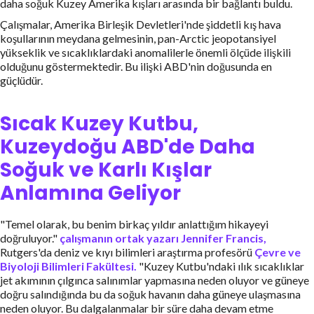
daha soğuk Kuzey Amerika kışları arasında bir bağlantı buldu.
Çalışmalar, Amerika Birleşik Devletleri'nde şiddetli kış hava
koşullarının meydana gelmesinin, pan-Arctic jeopotansiyel
yükseklik ve sıcaklıklardaki anomalilerle önemli ölçüde ilişkili
olduğunu göstermektedir. Bu ilişki ABD'nin doğusunda en
güçlüdür.
Sıcak Kuzey Kutbu,
Kuzeydoğu ABD'de Daha
Soğuk ve Karlı Kışlar
Anlamına Geliyor
"Temel olarak, bu benim birkaç yıldır anlattığım hikayeyi
doğruluyor."
çalışmanın ortak yazarı Jennifer Francis,
Rutgers'da deniz ve kıyı bilimleri araştırma profesörü
Çevre ve
Biyoloji Bilimleri Fakültesi.
"Kuzey Kutbu'ndaki ılık sıcaklıklar
jet akımının çılgınca salınımlar yapmasına neden oluyor ve güneye
doğru salındığında bu da soğuk havanın daha güneye ulaşmasına
neden oluyor. Bu dalgalanmalar bir süre daha devam etme