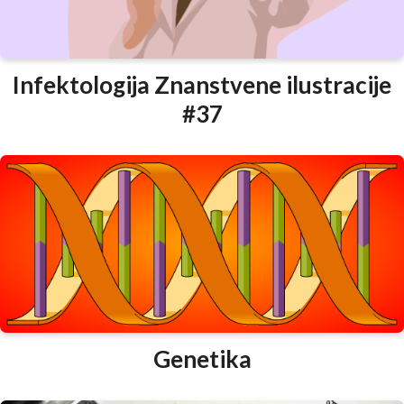
Infektologija Znanstvene ilustracije
#37
Genetika