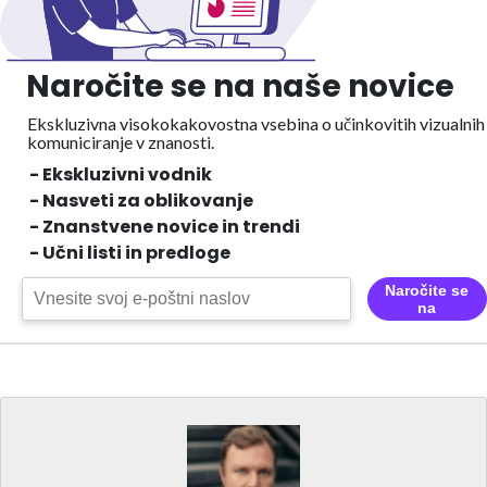
Naročite se na naše novice
Ekskluzivna visokokakovostna vsebina o učinkovitih vizualnih
komuniciranje v znanosti.
- Ekskluzivni vodnik
- Nasveti za oblikovanje
- Znanstvene novice in trendi
- Učni listi in predloge
Naročite se
na