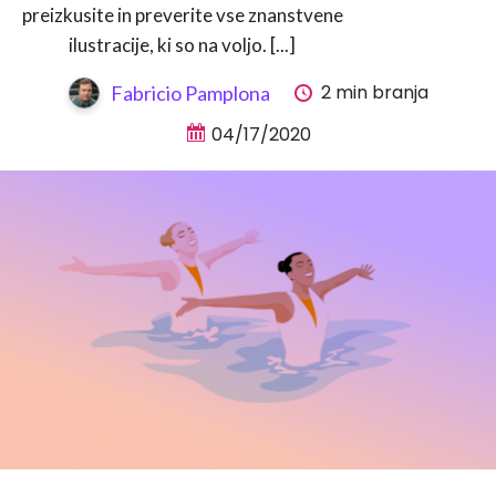
preizkusite in preverite vse znanstvene
ilustracije, ki so na voljo. [...]
2 min branja
Fabricio Pamplona
04/17/2020