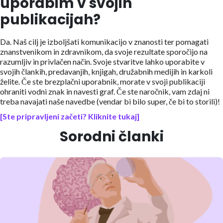
uporabim v svojih
publikacijah?
Da. Naš cilj je izboljšati komunikacijo v znanosti ter pomagati
znanstvenikom in zdravnikom, da svoje rezultate sporočijo na
razumljiv in privlačen način. Svoje stvaritve lahko uporabite v
svojih člankih, predavanjih, knjigah, družabnih medijih in karkoli
želite. Če ste brezplačni uporabnik, morate v svoji publikaciji
ohraniti vodni znak in navesti graf. Če ste naročnik, vam zdaj ni
treba navajati naše navedbe (vendar bi bilo super, če bi to storili)!
[Ste pripravljeni začeti? Kliknite tukaj]
Sorodni članki