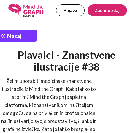
Prijava
Začnite zdaj
Nazaj
Plavalci - Znanstvene
ilustracije #38
Želim uporabiti medicinske znanstvene
ilustracije iz Mind the Graph. Kako lahko to
storim? Mind the Graph je spletna
platforma, ki znanstvenikom in učiteljem
omogoča, da na privlačen in profesionalen
način ustvarijo svoje predstavitve, članke in
grafične izvlečke. Zato jo lahko brezplačno