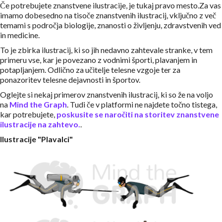
Če potrebujete znanstvene ilustracije, je tukaj pravo mesto.Za vas
imamo dobesedno na tisoče znanstvenih ilustracij, vključno z več
temami s področja biologije, znanosti o življenju, zdravstvenih ved
in medicine.
To je zbirka ilustracij, ki so jih nedavno zahtevale stranke, v tem
primeru vse, kar je povezano z vodnimi športi, plavanjem in
potapljanjem. Odlično za učitelje telesne vzgoje ter za
ponazoritev telesne dejavnosti in športov.
Oglejte si nekaj primerov znanstvenih ilustracij, ki so že na voljo
na
Mind the Graph
. Tudi če v platformi ne najdete točno tistega,
kar potrebujete,
poskusite se naročiti na storitev znanstvene
ilustracije na zahtevo.
.
Ilustracije "Plavalci"