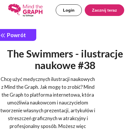
Login
Zacznij teraz
Powrót
The Swimmers - ilustracje
naukowe #38
Chcę użyć medycznych ilustracji naukowych
z Mind the Graph. Jak mogę to zrobić? Mind
the Graph to platforma internetowa, która
umożliwia naukowcom i nauczycielom
tworzenie własnych prezentacji, artykułów i
streszczeń graficznych w atrakcyjny i
profesjonalny sposób. Możesz więc