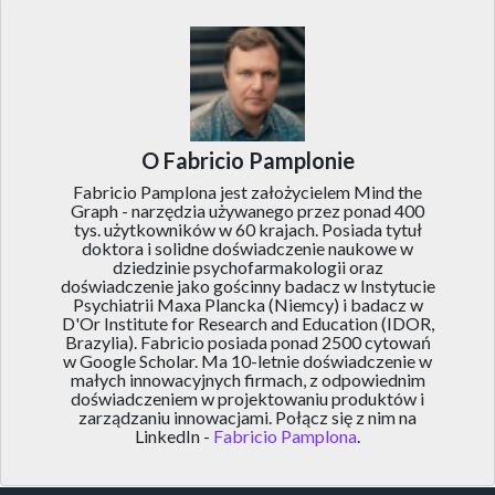
O Fabricio Pamplonie
Fabricio Pamplona jest założycielem Mind the
Graph - narzędzia używanego przez ponad 400
tys. użytkowników w 60 krajach. Posiada tytuł
doktora i solidne doświadczenie naukowe w
dziedzinie psychofarmakologii oraz
doświadczenie jako gościnny badacz w Instytucie
Psychiatrii Maxa Plancka (Niemcy) i badacz w
D'Or Institute for Research and Education (IDOR,
Brazylia). Fabricio posiada ponad 2500 cytowań
w Google Scholar. Ma 10-letnie doświadczenie w
małych innowacyjnych firmach, z odpowiednim
doświadczeniem w projektowaniu produktów i
zarządzaniu innowacjami. Połącz się z nim na
LinkedIn -
Fabricio Pamplona
.