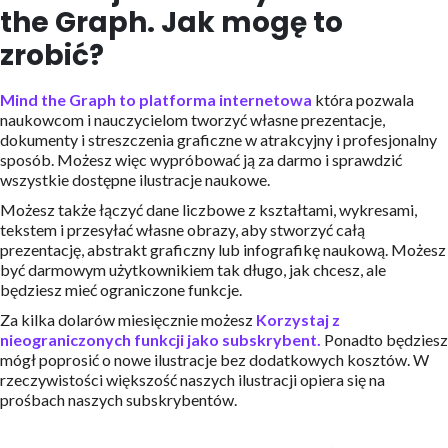
the Graph. Jak mogę to
zrobić?
Mind the Graph to platforma internetowa
która pozwala
naukowcom i nauczycielom tworzyć własne prezentacje,
dokumenty i streszczenia graficzne w atrakcyjny i profesjonalny
sposób. Możesz więc wypróbować ją za darmo i sprawdzić
wszystkie dostępne ilustracje naukowe.
Możesz także łączyć dane liczbowe z kształtami, wykresami,
tekstem i przesyłać własne obrazy, aby stworzyć całą
prezentację, abstrakt graficzny lub infografikę naukową. Możesz
być darmowym użytkownikiem tak długo, jak chcesz, ale
będziesz mieć ograniczone funkcje.
Za kilka dolarów miesięcznie możesz
Korzystaj z
nieograniczonych funkcji jako subskrybent.
Ponadto będziesz
mógł poprosić o nowe ilustracje bez dodatkowych kosztów. W
rzeczywistości większość naszych ilustracji opiera się na
prośbach naszych subskrybentów.