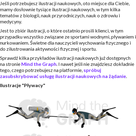
Jeśli potrzebujesz ilustracji naukowych, oto miejsce dla Ciebie,
mamy dosłownie tysiące ilustracji naukowych, w tym kilka
tematów z biologii, nauk przyrodniczych, nauk o zdrowiu i
medycyny.
Jest to zbiór ilustracji, o które ostatnio prosili klienci, w tym
przypadku wszystko związane ze sportami wodnymi, pływaniem i
nurkowaniem. Świetne dla nauczycieli wychowania fizycznego i
do zilustrowania aktywności fizycznej i sportu.
Sprawdź kilka przykładów ilustracji naukowych już dostępnych
na stronie
Mind the Graph
. I nawet jeśli nie znajdziesz dokładnie
tego, czego potrzebujesz na platformie,
spróbuj
zasubskrybować usługę ilustracji naukowych na żądanie
.
Ilustracje "Pływacy"