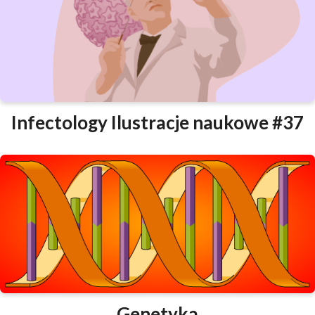
Infectology Ilustracje naukowe #37
Genetyka