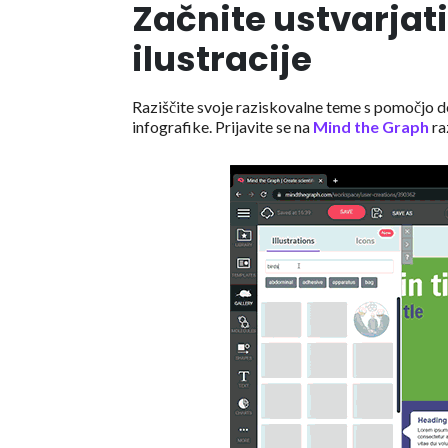
Začnite ustvarjat
ilustracije
Raziščite svoje raziskovalne teme s pomočjo dejs
infografike. Prijavite se na
Mind the Graph
ra