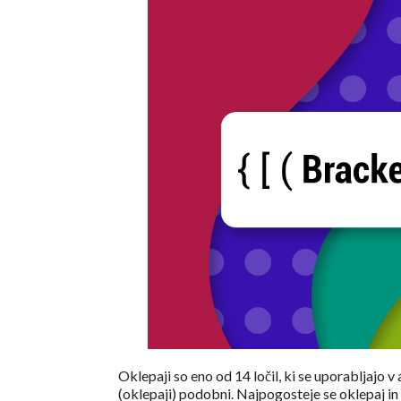
Oklepaji so eno od 14 ločil, ki se uporabljajo v an
(oklepaji) podobni. Najpogosteje se oklepaj 