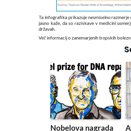
Ta infografika prikazuje nesmiselno razmerje m
jasno kaže, da so raziskave v medicini usmerje
državah.
Več informacij o zanemarjenih tropskih bolezn
S
Nobelova nagrada
A