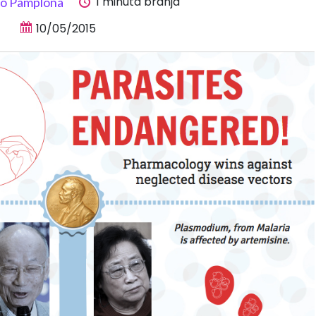
1 minuta branja
io Pamplona
10/05/2015