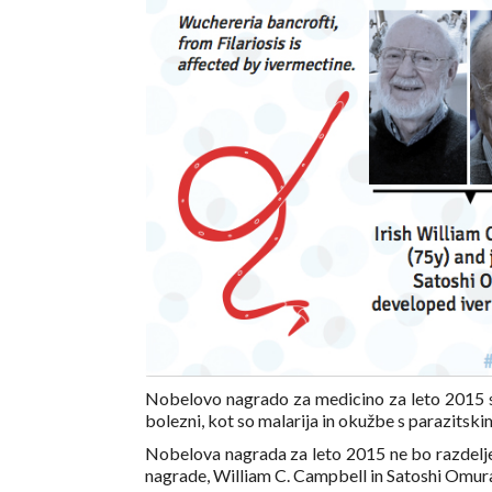
Nobelovo nagrado za medicino za leto 2015 so p
bolezni, kot so malarija in okužbe s parazitskim
Nobelova nagrada za leto 2015 ne bo razdelj
nagrade, William C. Campbell in Satoshi Omura 