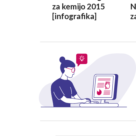
za kemijo 2015
N
[infografika]
z