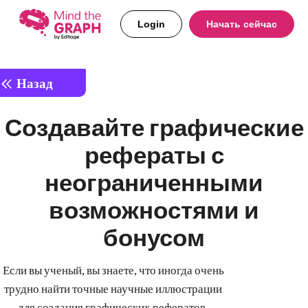
Login
Начать сейчас
Назад
Создавайте графические
рефераты с
неограниченными
возможностями и
бонусом
Если вы ученый, вы знаете, что иногда очень
трудно найти точные научные иллюстрации
для создания графических рефератов.