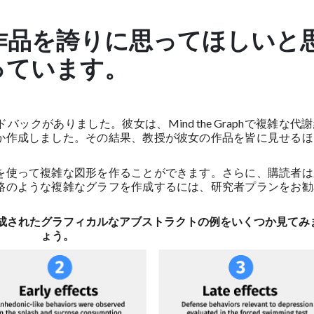
作品を誇りに思ってほしいと
っています。
クがありました。彼女は、Mind the Graphで複雑な代
か作成しました。その結果、教授が彼女の作品を皆に見せるほ
を使って複雑な図形を作ることができます。さらに、購読者は
路のような複雑なグラフを作成するには、研究者プランをお勧
成されたグラフィカルなアブストラクトの例をいくつか見てみ
ょう。