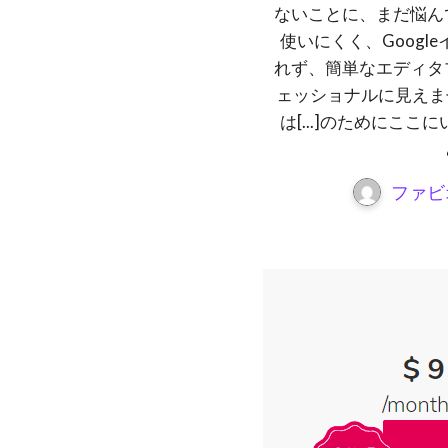
ないことに、まだ悩ん
使いにくく、Goog
れず、簡単なエディタ
ェッショナルに見えません
は[...]のためにこ
ファビ