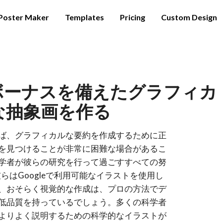
Poster Maker
Templates
Pricing
Custom Design
ボーナスを備えたグラフィカ
な抽象画を作る
ば、グラフィカルな要約を作成するために正
を見つけることが非常に困難な場合があるこ
学者が彼らの研究を行って過ごすすべての努
らはGoogleで利用可能なイラストを使用し
、おそらく視覚的な作成は、プロの方法でデ
低品質を持っているでしょう。多くの科学者
よりよく説明するための科学的なイラストが