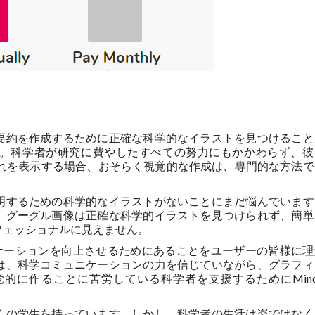
要約を作成するために正確な科学的なイラストを見つけること
。科学者が研究に費やしたすべての努力にもかかわらず、彼
てそれを表示する場合、おそらく視覚的な作成は、専門的な方法
明するための科学的なイラストがないことにまだ悩んでいます
、グーグル画像は正確な科学的イラストを見つけられず、簡単
フェッショナルに見えません。
コミュニケーションを向上させるためにあることをユーザーの皆様に
は、科学コミュニケーションの力を信じていながら、グラフィ
に作ることに苦労している科学者を支援するためにMind t
くの学生を持っています。しかし、科学者の生活は楽ではなく