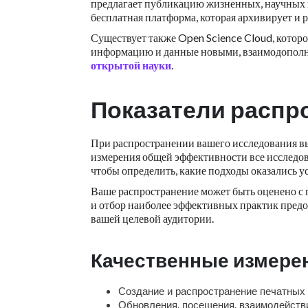
предлагает публикацию жизненных, научных и
бесплатная платформа, которая архивирует и
Существует также Open Science Cloud, кото
информацию и данные новыми, взаимодополн
открытой науки
.
Показатели распр
При распространении вашего исследования вы
измерения общей эффективности все исследо
чтобы определить, какие подходы оказались у
Ваше распространение может быть оценено с 
и отбор наиболее эффективных практик предо
вашей целевой аудитории.
Качественные измере
Создание и распространение печатных
Обновления, посещения, взаимодействи