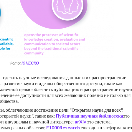
Фото:
ЮНЕСКО
 - сделать научные исследования, данные и их распространение
 развитие науки и идеалы общественного доступа, такие как
 конечной целью облегчить публикацию и распространение научн
ечение ее доступности для всех желающих полезно не только для
общества.
ы, облегчающие достижение цели "Открытая наука для всех",
ткрытой науки", такие как:
Публичная научная библиотека
это
п к журналам и научной литературе;
arXiv
это система,
амых разных областях;
F1000Research
еще одна платформа, кото