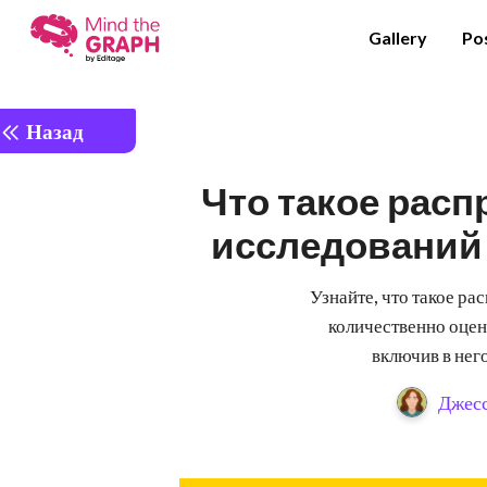
Gallery
Po
Назад
Что такое расп
исследований 
Узнайте, что такое ра
количественно оцен
включив в нег
Джесс