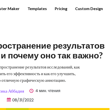
ster Maker
Templates
Pricing
Custom Design
ространение результатов
и почему оно так важно?
спространение результатов исследований, как
ить его эффективность и как его улучшить,
о отличную графическую аннотацию.
4 мин. чтения
ика Аббадия
08/31/2022