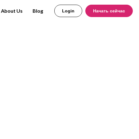
About Us
Blog
Login
Начать сейчас