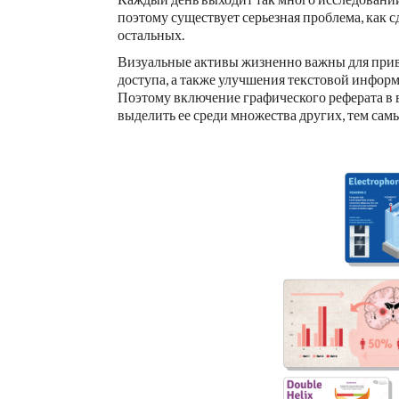
поэтому существует серьезная проблема, как с
остальных.
Визуальные активы жизненно важны для прив
доступа, а также улучшения текстовой инфор
Поэтому включение графического реферата в 
выделить ее среди множества других, тем сам