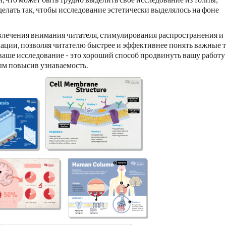
делать так, чтобы исследование эстетически выделялось на фоне
лечения внимания читателя, стимулирования распространения и
мации, позволяя читателю быстрее и эффективнее понять важные 
ваше исследование - это хороший способ продвинуть вашу работу
ым повысив узнаваемость.