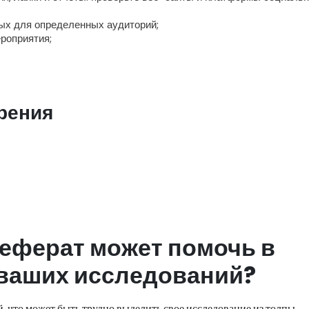
ных для определенных аудиторий;
ероприятия;
рения
реферат может помочь в
ваших исследований?
 что может быть трудно выделить свое исследование из толпы,