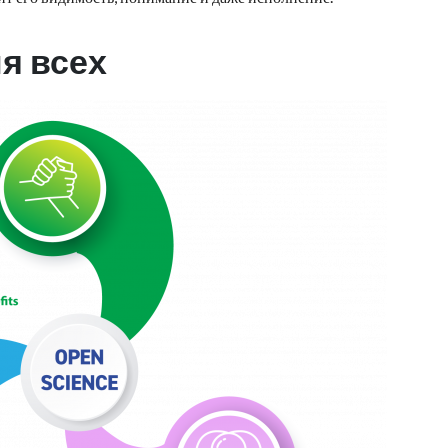
я всех