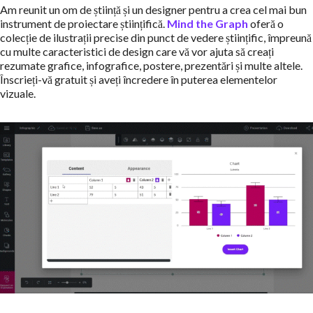
Am reunit un om de știință și un designer pentru a crea cel mai bun
instrument de proiectare științifică.
Mind the Graph
oferă o
colecție de ilustrații precise din punct de vedere științific, împreună
cu multe caracteristici de design care vă vor ajuta să creați
rezumate grafice, infografice, postere, prezentări și multe altele.
Înscrieți-vă gratuit și aveți încredere în puterea elementelor
vizuale.