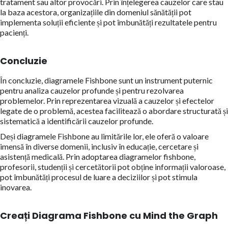
tratament sau altor provocări. Prin înțelegerea cauzelor care stau
la baza acestora, organizațiile din domeniul sănătății pot
implementa soluții eficiente și pot îmbunătăți rezultatele pentru
pacienți.
Concluzie
În concluzie, diagramele Fishbone sunt un instrument puternic
pentru analiza cauzelor profunde și pentru rezolvarea
problemelor. Prin reprezentarea vizuală a cauzelor și efectelor
legate de o problemă, acestea facilitează o abordare structurată și
sistematică a identificării cauzelor profunde.
Deși diagramele Fishbone au limitările lor, ele oferă o valoare
imensă în diverse domenii, inclusiv în educație, cercetare și
asistență medicală. Prin adoptarea diagramelor fishbone,
profesorii, studenții și cercetătorii pot obține informații valoroase,
pot îmbunătăți procesul de luare a deciziilor și pot stimula
inovarea.
Creați Diagrama Fishbone cu Mind the Graph