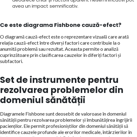
avea un impact semnificativ.
Ce este diagrama Fishbone cauză-efect?
O diagramă cauză-efect este o reprezentare vizuală care arată
relația cauză-efect între diverși factori care contribuie la o
anumită problemă sau rezultat. Aceasta permite o analiză
cuprinzătoare prin clasificarea cauzelor în diferiți factori și
subfactori.
Set de instrumente pentru
rezolvarea problemelor din
domeniul sănătății
Diagramele Fishbone sunt deosebit de valoroase în domeniul
sănătății pentru rezolvarea problemelor și îmbunătățirea îngrijirii
pacienților. Ele permit profesioniștilor din domeniul sănătății să
identifice cauzele profunde ale erorilor medicale, întârzierilor în