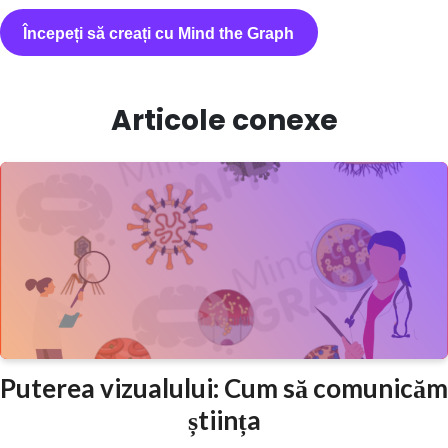
Începeți să creați cu Mind the Graph
Articole conexe
Puterea vizualului: Cum să comunicăm
știința