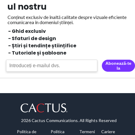
ul nostru
Conținut exclusiv de înaltă calitate despre vizuale eficiente
comunicarea în domeniul științei.
- Ghid exclusiv
- Sfaturi de design
- Știri și tendințe științifice
- Tutoriale și șabloane
Abonează-te
la
2026 Cactus Communications. All Rights Reserved
Politica de
Politica
Termeni
Cariere