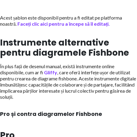
Acest șablon este disponibil pentru a fi editat pe platforma
noastră.
Faceți clic aici pentru a începe să îl editați.
Instrumente alternative
pentru diagramele Fishbone
În plus față de desenul manual, există instrumente online
disponibile, cum ar fi
Gliffy
, care oferă interfețe ușor de utilizat
pentru crearea de diagrame fishbone. Aceste instrumente digitale
îmbunătățesc capacitățile de colaborare și de partajare, facilitând
implicarea părților interesate și lucrul colectiv pentru găsirea de
soluții.
Pro și contra diagramelor Fishbone
Pro