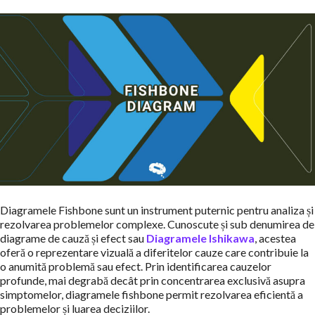
Diagramele Fishbone sunt un instrument puternic pentru analiza și
rezolvarea problemelor complexe. Cunoscute și sub denumirea de
diagrame de cauză și efect sau
Diagramele Ishikawa
, acestea
oferă o reprezentare vizuală a diferitelor cauze care contribuie la
o anumită problemă sau efect. Prin identificarea cauzelor
profunde, mai degrabă decât prin concentrarea exclusivă asupra
simptomelor, diagramele fishbone permit rezolvarea eficientă a
problemelor și luarea deciziilor.