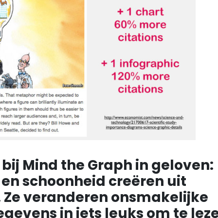
 bij Mind the Graph in geloven:
 en schoonheid creëren uit
. Ze veranderen onsmakelijke
evens in iets leuks om te lez