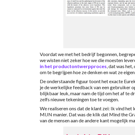
Voordat we met het bedrijf begonnen, begrep
we wisten niet zeker hoe we die moesten le
in het productontwerpproces
, dat was het
om te begrijpen hoe ze denken en wat ze eigenl
De onderstaande figuur toont het exacte Eur
je de werkelijke feedback van een gebruiker o
blijkbaar leuk, maar nam de tijd om het af te 
zelfs nieuwe tekeningen toe te voegen.
We realiseren ons dat de klant zei: Ik vind het 
MIJN manier. Dat was de klik dat Mind the Gra
van de mensen aan de andere kant mogelijk ma