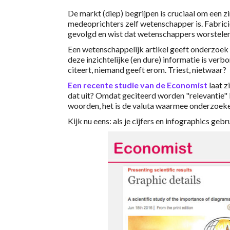
De markt (diep) begrijpen is cruciaal om een 
medeoprichters zelf wetenschapper is. Fabricio
gevolgd en wist dat wetenschappers worstelen
Een wetenschappelijk artikel geeft onderzoe
deze inzichtelijke (en dure) informatie is ver
citeert, niemand geeft erom. Triest, nietwaar?
Een recente studie van de Economist
laat z
dat uit? Omdat geciteerd worden "relevantie
woorden, het is de valuta waarmee onderzoeke
Kijk nu eens: als je cijfers en infographics geb