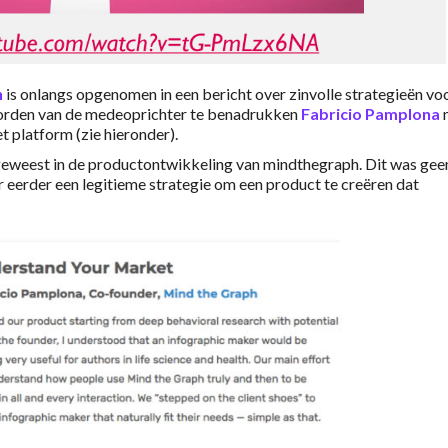
h
is onlangs opgenomen in een bericht over zinvolle strategieën vo
oorden van de medeoprichter te benadrukken
Fabricio Pamplona
 platform (zie hieronder).
 geweest in de productontwikkeling van mindthegraph. Dit was gee
 eerder een legitieme strategie om een product te creëren dat