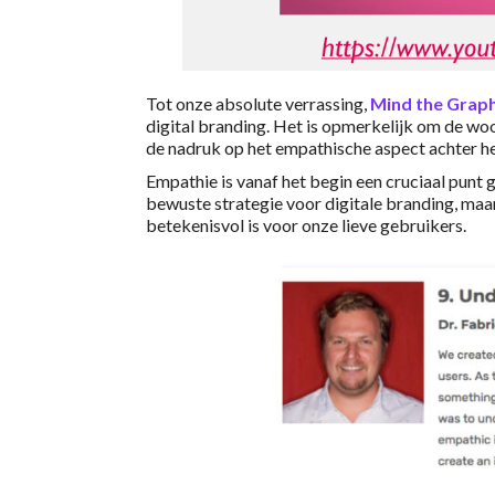
Tot onze absolute verrassing,
Mind the Grap
digital branding. Het is opmerkelijk om de w
de nadruk op het empathische aspect achter het
Empathie is vanaf het begin een cruciaal punt
bewuste strategie voor digitale branding, maar
betekenisvol is voor onze lieve gebruikers.