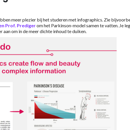
.
ben meer plezier bij het studeren met infographics. Zie bijvoorb
en Prof. Prediger
om het Parkinson-model samen te vatten. Je le
ezer aan om in de meer dichte inhoud te duiken.