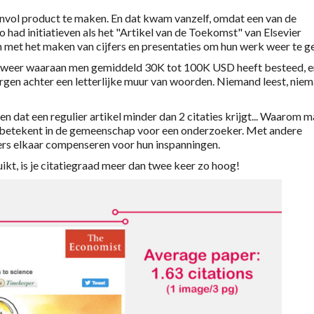
zinvol product te maken. En dat kwam vanzelf, omdat een van de
 had initiatieven als het "Artikel van de Toekomst" van Elsevier
 met het maken van cijfers en presentaties om hun werk weer te g
k weer waaraan men gemiddeld 30K tot 100K USD heeft besteed, e
borgen achter een letterlijke muur van woorden. Niemand leest, nie
ien dat een regulier artikel minder dan 2 citaties krijgt... Waarom 
" betekent in de gemeenschap voor een onderzoeker. Met andere
rs elkaar compenseren voor hun inspanningen.
ruikt, is je citatiegraad meer dan twee keer zo hoog!