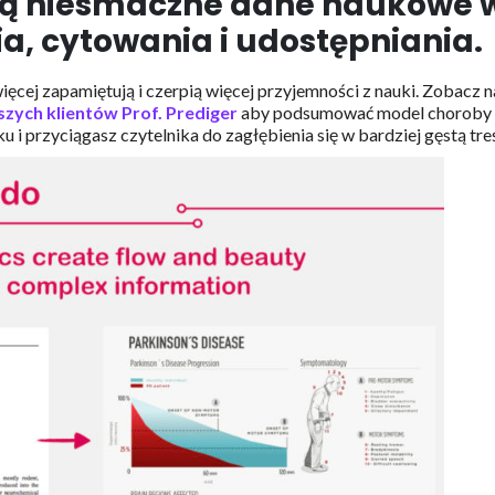
ają niesmaczne dane naukowe 
ia, cytowania i udostępniania.
więcej zapamiętują i czerpią więcej przyjemności z nauki. Zobacz n
szych klientów Prof. Prediger
aby podsumować model choroby
 i przyciągasz czytelnika do zagłębienia się w bardziej gęstą tre