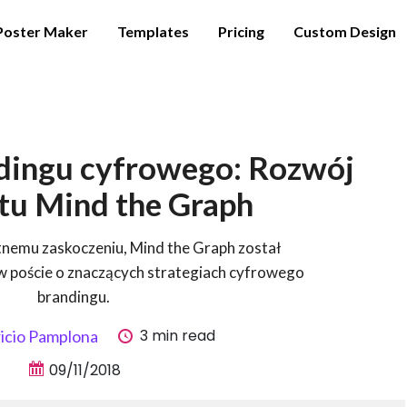
Poster Maker
Templates
Pricing
Custom Design
ndingu cyfrowego: Rozwój
tu Mind the Graph
nemu zaskoczeniu, Mind the Graph został
 poście o znaczących strategiach cyfrowego
brandingu.
3 min read
icio Pamplona
09/11/2018