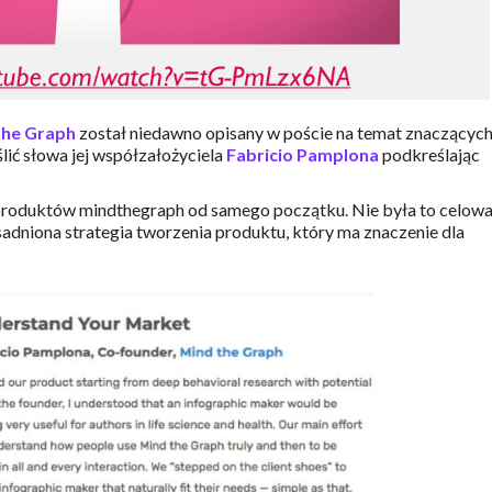
the Graph
został niedawno opisany w poście na temat znaczącyc
lić słowa jej współzałożyciela
Fabricio Pamplona
podkreślając
roduktów mindthegraph od samego początku. Nie była to celow
sadniona strategia tworzenia produktu, który ma znaczenie dla