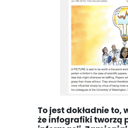
To jest dokładnie to,
że infografiki tworzą