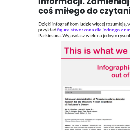
informacji. Zamieni
coś miłego do czytan
Dzięki infografikom ludzie więcej rozumieją, 
przykład
figura stworzona dla jednego z na
Parkinsona. Wyjaśniasz wiele na jednym rysunku