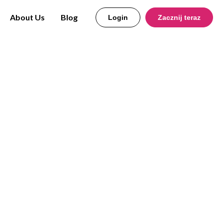
About Us
Blog
Login
Zacznij teraz