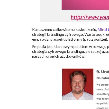
Ku naszemu całkowitemu zaskoczeniu,
Mind 
strategii brandingu cyfrowego. Warto podkreś
empatyczny aspekt platformy (patrz poniżej).
Empatia jest kluczowym punktem w rozwoju p
strategia cyfrowego brandingu, ale raczej uza
naszych drogich użytkowników.