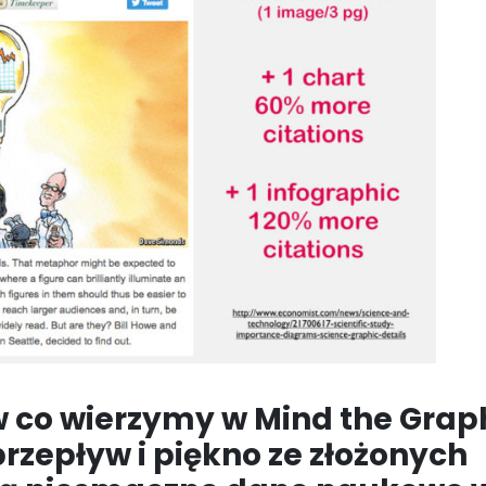
 w co wierzymy w Mind the Grap
 przepływ i piękno ze złożonych