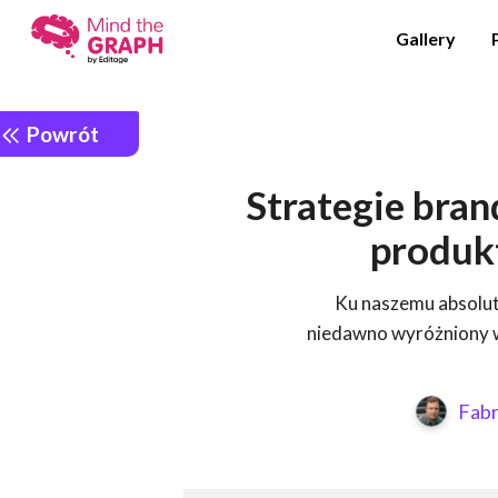
Gallery
Powrót
Strategie bra
produk
Ku naszemu absolut
niedawno wyróżniony w
Fabr