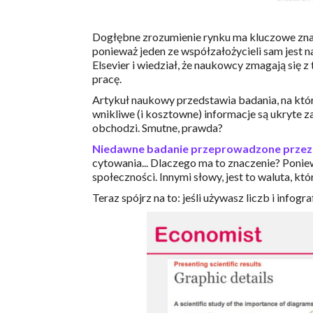
Dogłębne zrozumienie rynku ma kluczowe znacz
ponieważ jeden ze współzałożycieli sam jest n
Elsevier i wiedział, że naukowcy zmagają się 
pracę.
Artykuł naukowy przedstawia badania, na któr
wnikliwe (i kosztowne) informacje są ukryte za 
obchodzi. Smutne, prawda?
Niedawne badanie przeprowadzone przez
cytowania... Dlaczego ma to znaczenie? Poni
społeczności. Innymi słowy, jest to waluta, 
Teraz spójrz na to: jeśli używasz liczb i inf