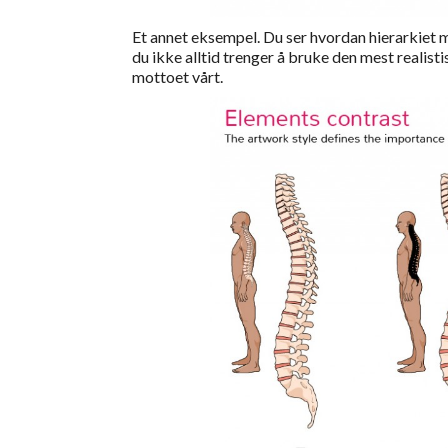
Et annet eksempel. Du ser hvordan hierarkiet m
du ikke alltid trenger å bruke den mest realisti
mottoet vårt.