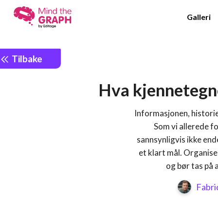
Galleri
Tilbake
Hva kjennetegne
Informasjonen, historie
Som vi allerede fo
sannsynligvis ikke end
et klart mål. Organise
og bør tas på a
Fabri