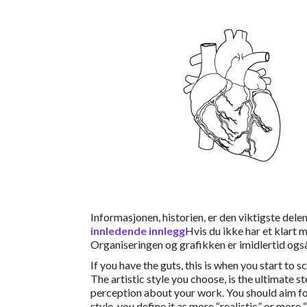
Informasjonen, historien, er den viktigste delen
innledende innlegg
Hvis du ikke har et klart 
Organiseringen og grafikken er imidlertid også 
If you have the guts, this is when you start to s
The artistic style you choose, is the ultimate s
perception about your work. You should aim fo
style, you define it as more “realistic” or more