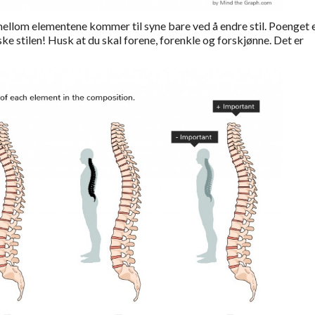
ellom elementene kommer til syne bare ved å endre stil. Poenget e
ske stilen! Husk at du skal forene, forenkle og forskjønne. Det er