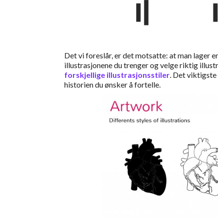
Det vi foreslår, er det motsatte: at man lager e
illustrasjonene du trenger og velge riktig illust
forskjellige illustrasjonsstiler
. Det viktigst
historien du ønsker å fortelle.