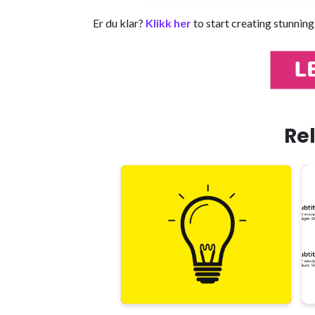
Er du klar?
Klikk her
to start creating stunning
Rel