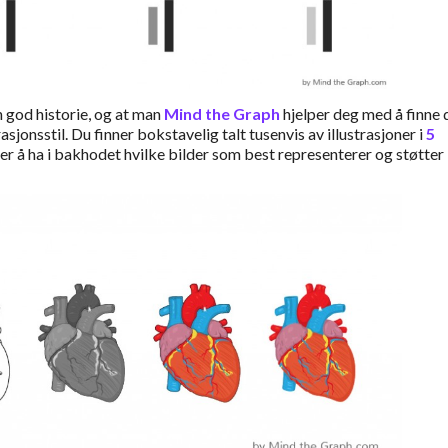
n god historie, og at man
Mind the Graph
hjelper deg med å finne 
rasjonsstil. Du finner bokstavelig talt tusenvis av illustrasjoner i
5
e er å ha i bakhodet hvilke bilder som best representerer og støtter