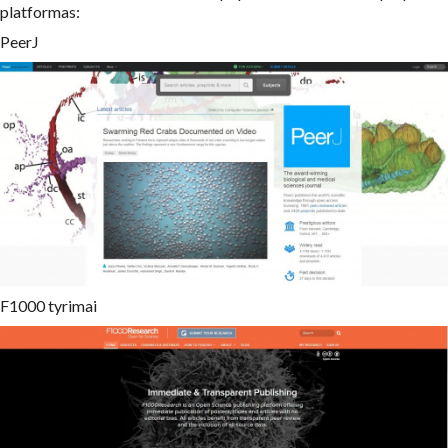
platformas:
PeerJ
F1000 tyrimai