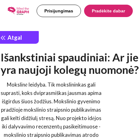
Prisijungimas
Pradėkite dabar
Atgal
Išankstiniai spaudiniai: Ar jie
yra naujoji kolegų nuomonė?
Mokslinė leidyba. Tik mokslininkas gali
suprasti, koks dviprasmiškas jausmas apima
išgirdus šiuos žodžius. Mokslinio gyvenimo
pradžioje mokslinio straipsnio publikavimas
gali kelti didžiulį stresą. Nuo projekto idėjos
iki dalyvavimo recenzentų pasikeitimuose -
mokslinio straipsnio publikavimas atrodo