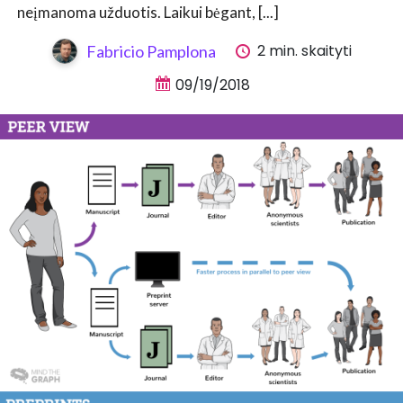
neįmanoma užduotis. Laikui bėgant, [...]
2 min. skaityti
Fabricio Pamplona
09/19/2018