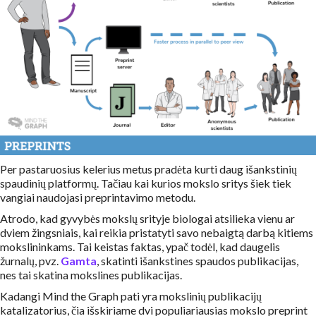
Per pastaruosius kelerius metus pradėta kurti daug išankstinių
spaudinių platformų. Tačiau kai kurios mokslo sritys šiek tiek
vangiai naudojasi preprintavimo metodu.
Atrodo, kad gyvybės mokslų srityje biologai atsilieka vienu ar
dviem žingsniais, kai reikia pristatyti savo nebaigtą darbą kitiems
mokslininkams. Tai keistas faktas, ypač todėl, kad daugelis
žurnalų, pvz.
Gamta
, skatinti išankstines spaudos publikacijas,
nes tai skatina mokslines publikacijas.
Kadangi Mind the Graph pati yra mokslinių publikacijų
katalizatorius, čia išskiriame dvi populiariausias mokslo preprint