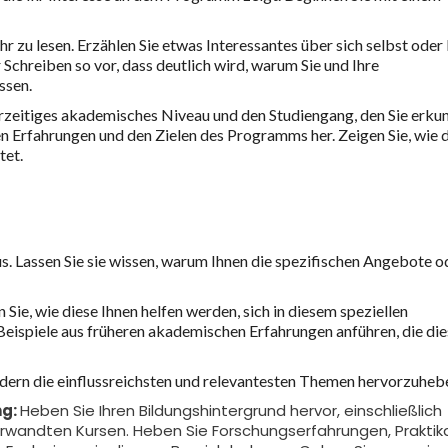
r zu lesen. Erzählen Sie etwas Interessantes über sich selbst oder 
 Schreiben so vor, dass deutlich wird, warum Sie und Ihre
ssen.
 derzeitiges akademisches Niveau und den Studiengang, den Sie erku
en Erfahrungen und den Zielen des Programms her. Zeigen Sie, wie d
tet.
. Lassen Sie sie wissen, warum Ihnen die spezifischen Angebote o
 Sie, wie diese Ihnen helfen werden, sich in diesem speziellen
eispiele aus früheren akademischen Erfahrungen anführen, die die
ndern die einflussreichsten und relevantesten Themen hervorzuheb
ng:
Heben Sie Ihren Bildungshintergrund hervor, einschließlich
rwandten Kursen. Heben Sie Forschungserfahrungen, Praktik