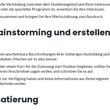
 die Verbindung zwischen dem Studienangebot und Ihren Interesse
der ein spezielles Programm ist, erweitern Sie Ihre Interessen.
 zusammen und bringen Sie Ihre Wertschätzung zum Ausdruck.
ainstorming und erstelle
n unscheinbare Beschreibungen ihrer bisherigen Ausbildung und
zuheben. Machen wir es also besser.
der einem Kurs für die Zulassung zum Studium beginnen, sollten Si
 Ihrem Anschreiben sagen wollen, und schreiben Sie es auf.
ze zur Verfügung haben und keine Informationen aus Ihrem eigenen
derholen wollen.
matierung