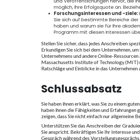
und Veröffentlichungen hervor, die I
möglich, Ihre Erfolgsquote an. Bezie
Forschungsinteressen und -ziele:
Sie sich auf bestimmte Bereiche der W
haben und warum sie für Ihre akademi
Programm mit diesen Interessen übe
Stellen Sie sicher, dass jedes Anschreiben spez
Erkundigen Sie sich bei dem Unternehmen, um h
Unternehmens und andere Online-Ressourcen 
Massachusetts Institute of Technology (MIT) 
Ratschläge und Einblicke in das Unternehmen a
Schlussabsatz
Sie haben ihnen erklärt, was Sie zu einem gut
haben ihnen die Fähigkeiten und Erfahrungen ge
zeigen, dass Sie nicht einfach nur allgemeine 
Unterstützen Sie das Anschreiben der Graduie
Sie anspricht. Bekräftigen Sie Ihr Interesse u
Gespräch während des Vorstellungsgesprächs