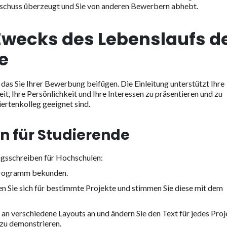
sschuss überzeugt und Sie von anderen Bewerbern abhebt.
Zwecks des Lebenslaufs d
e
 das Sie Ihrer Bewerbung beifügen. Die Einleitung unterstützt Ihre
it, Ihre Persönlichkeit und Ihre Interessen zu präsentieren und zu
ertenkolleg geeignet sind.
n für Studierende
ngsschreiben für Hochschulen:
Programm bekunden.
n Sie sich für bestimmte Projekte und stimmen Sie diese mit dem
h an verschiedene Layouts an und ändern Sie den Text für jedes Proj
zu demonstrieren.