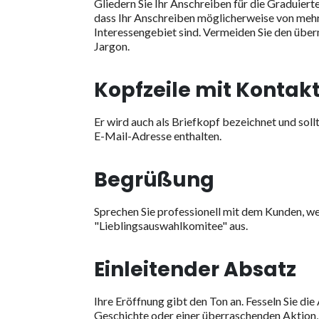
Gliedern Sie Ihr Anschreiben für die Graduiert
dass Ihr Anschreiben möglicherweise von mehre
Interessengebiet sind. Vermeiden Sie den üb
Jargon.
Kopfzeile mit Kontak
Er wird auch als Briefkopf bezeichnet und soll
E-Mail-Adresse enthalten.
Begrüßung
Sprechen Sie professionell mit dem Kunden, wen
"Lieblingsauswahlkomitee" aus.
Einleitender Absatz
Ihre Eröffnung gibt den Ton an. Fesseln Sie di
Geschichte oder einer überraschenden Aktion, 