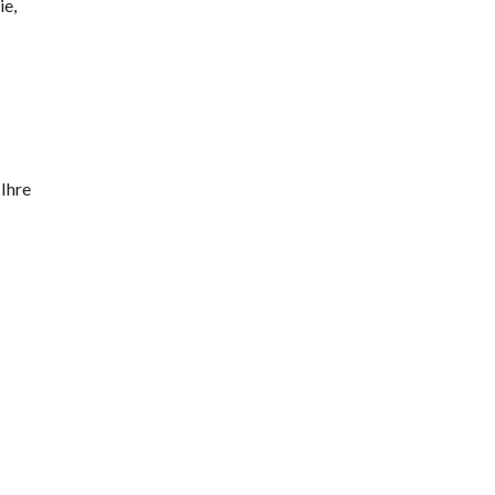
ie,
 Ihre