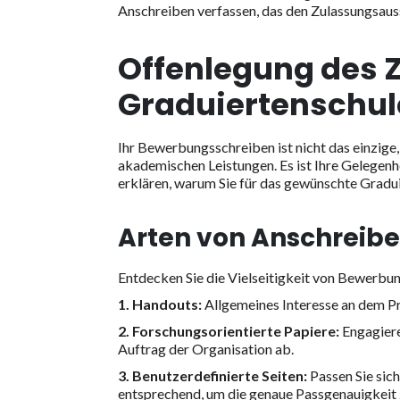
Anschreiben verfassen, das den Zulassungsau
Offenlegung des 
Graduiertenschul
Ihr Bewerbungsschreiben ist nicht das einzige,
akademischen Leistungen. Es ist Ihre Gelegenhe
erklären, warum Sie für das gewünschte Gradui
Arten von Anschreibe
Entdecken Sie die Vielseitigkeit von Bewerbu
1. Handouts:
Allgemeines Interesse an dem 
2. Forschungsorientierte Papiere:
Engagiere
Auftrag der Organisation ab.
3. Benutzerdefinierte Seiten:
Passen Sie sic
entsprechend, um die genaue Passgenauigkeit 