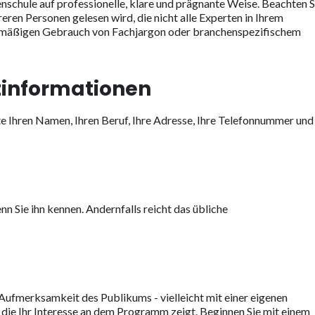
enschule auf professionelle, klare und prägnante Weise. Beachten S
ren Personen gelesen wird, die nicht alle Experten in Ihrem
ermäßigen Gebrauch von Fachjargon oder branchenspezifischem
tinformationen
te Ihren Namen, Ihren Beruf, Ihre Adresse, Ihre Telefonnummer und
n Sie ihn kennen. Andernfalls reicht das übliche
e Aufmerksamkeit des Publikums - vielleicht mit einer eigenen
die Ihr Interesse an dem Programm zeigt. Beginnen Sie mit einem