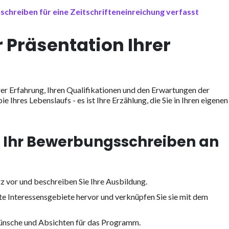
schreiben für eine Zeitschrifteneinreichung verfasst
 Präsentation Ihrer
er Erfahrung, Ihren Qualifikationen und den Erwartungen der
ie Ihres Lebenslaufs - es ist Ihre Erzählung, die Sie in Ihren eigenen
r Ihr Bewerbungsschreiben an
urz vor und beschreiben Sie Ihre Ausbildung.
 Interessensgebiete hervor und verknüpfen Sie sie mit dem
ewünsche und Absichten für das Programm.