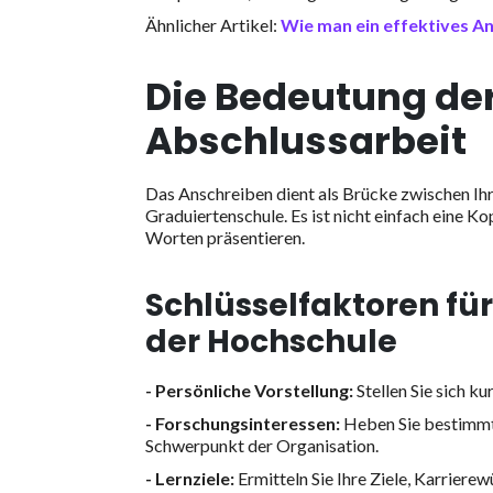
Ähnlicher Artikel:
Wie man ein effektives An
Die Bedeutung der
Abschlussarbeit
Das Anschreiben dient als Brücke zwischen Ihr
Graduiertenschule. Es ist nicht einfach eine Kop
Worten präsentieren.
Schlüsselfaktoren fü
der Hochschule
- Persönliche Vorstellung:
Stellen Sie sich k
- Forschungsinteressen:
Heben Sie bestimmte
Schwerpunkt der Organisation.
- Lernziele:
Ermitteln Sie Ihre Ziele, Karrier