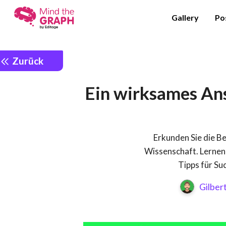
Gallery
Po
Zurück
Ein wirksames Ans
Erkunden Sie die B
Wissenschaft. Lernen 
Tipps für S
Gilber