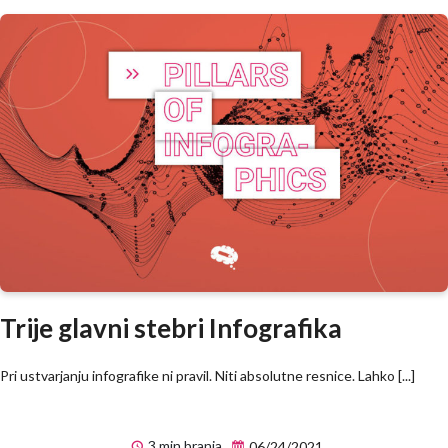
Trije glavni stebri Infografika
Pri ustvarjanju infografike ni pravil. Niti absolutne resnice. Lahko [...]
3 min branja
06/24/2021