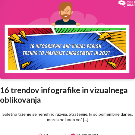
16 trendov infografike in vizualnega
oblikovanja
Spletno trženje se nenehno razvija. Strategije, ki so pomembne danes,
morda ne bodo več [...]