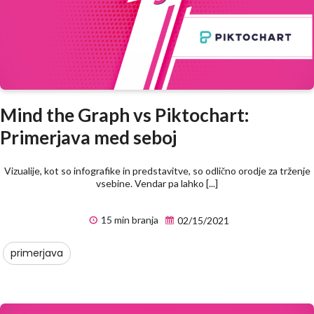
Mind the Graph vs Piktochart:
Primerjava med seboj
Vizualije, kot so infografike in predstavitve, so odlično orodje za trženje
vsebine. Vendar pa lahko [...]
15 min branja
02/15/2021
primerjava