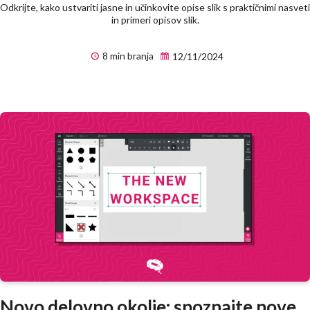
Odkrijte, kako ustvariti jasne in učinkovite opise slik s praktičnimi nasveti
in primeri opisov slik.
8 min branja
12/11/2024
Novo delovno okolje: spoznajte nove