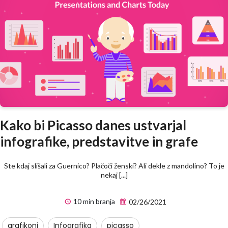
Kako bi Picasso danes ustvarjal
infografike, predstavitve in grafe
Ste kdaj slišali za Guernico? Plačoči ženski? Ali dekle z mandolino? To je
nekaj [...]
10 min branja
02/26/2021
grafikoni
Infografika
picasso