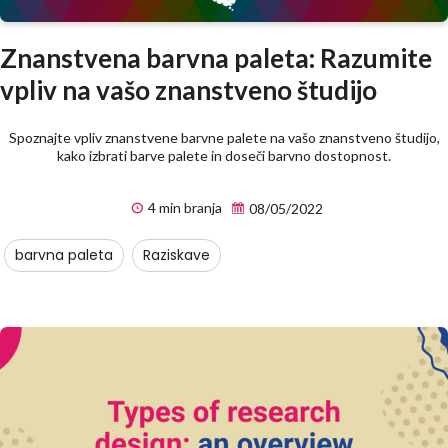
Znanstvena barvna paleta: Razumite
vpliv na vašo znanstveno študijo
Spoznajte vpliv znanstvene barvne palete na vašo znanstveno študijo,
kako izbrati barve palete in doseči barvno dostopnost.
4 min branja
08/05/2022
barvna paleta
Raziskave