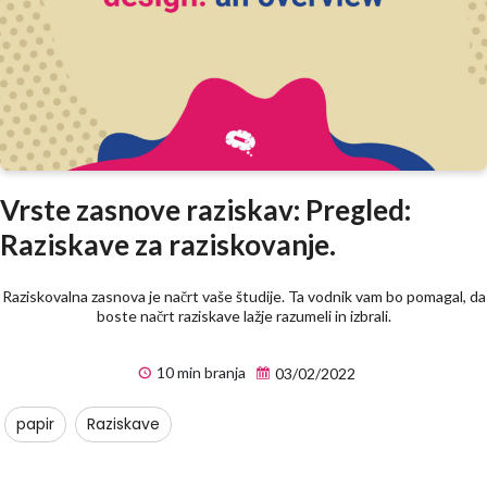
Vrste zasnove raziskav: Pregled:
Raziskave za raziskovanje.
Raziskovalna zasnova je načrt vaše študije. Ta vodnik vam bo pomagal, da
boste načrt raziskave lažje razumeli in izbrali.
10 min branja
03/02/2022
papir
Raziskave