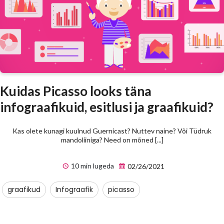
Kuidas Picasso looks täna
infograafikuid, esitlusi ja graafikuid?
Kas olete kunagi kuulnud Guernicast? Nuttev naine? Või Tüdruk
mandoliiniga? Need on mõned [...]
10 min lugeda
02/26/2021
graafikud
Infograafik
picasso