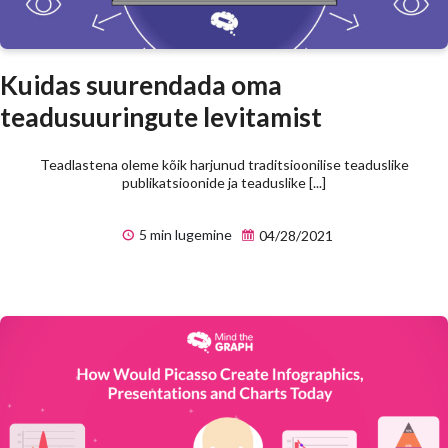
Kuidas suurendada oma
teadusuuringute levitamist
Teadlastena oleme kõik harjunud traditsioonilise teaduslike
publikatsioonide ja teaduslike [...]
5 min lugemine
04/28/2021