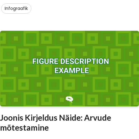
Infograafik
Joonis Kirjeldus Näide: Arvude
mõtestamine