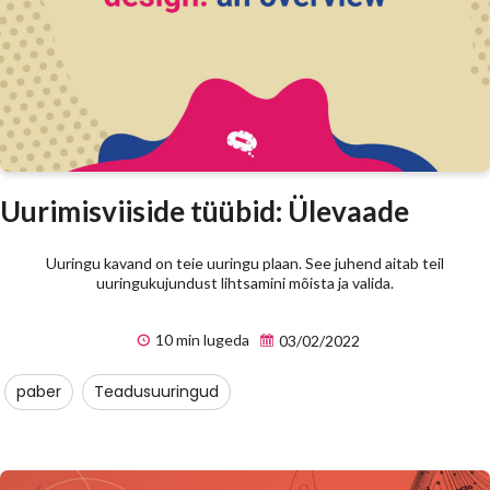
Uurimisviiside tüübid: Ülevaade
Uuringu kavand on teie uuringu plaan. See juhend aitab teil
uuringukujundust lihtsamini mõista ja valida.
10 min lugeda
03/02/2022
paber
Teadusuuringud