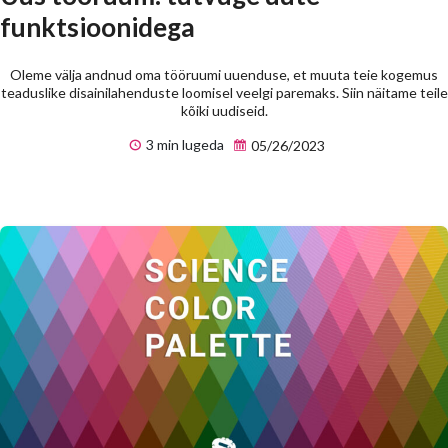
funktsioonidega
Oleme välja andnud oma tööruumi uuenduse, et muuta teie kogemus
teaduslike disainilahenduste loomisel veelgi paremaks. Siin näitame teile
kõiki uudiseid.
3 min lugeda
05/26/2023