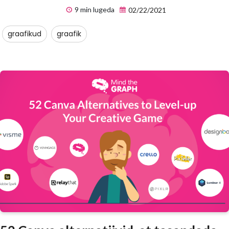
9 min lugeda
02/22/2021
graafikud
graafik