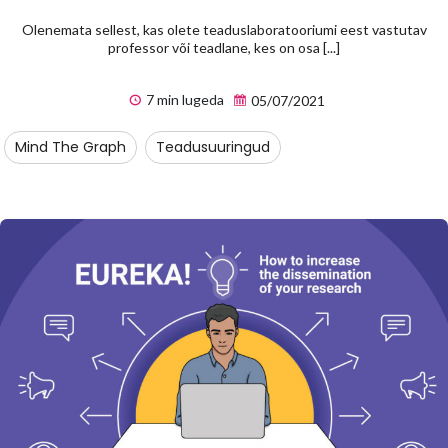
Olenemata sellest, kas olete teaduslaboratooriumi eest vastutav
professor või teadlane, kes on osa [...]
7 min lugeda
05/07/2021
Mind The Graph
Teadusuuringud