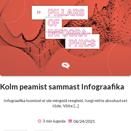
Kolm peamist sammast Infograafika
Infograafika loomisel ei ole mingeid reegleid. Isegi mitte absoluutset
tõde. Võite [...]
3 min lugeda
06/24/2021