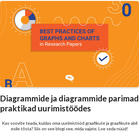
Diagrammide ja diagrammide parimad
praktikad uurimistöödes
Kas soovite teada, kuidas oma uurimistööd graafikute ja graafikute abil
esile tõsta? Siis on see blogi see, mida vajate. Loe seda nüüd!