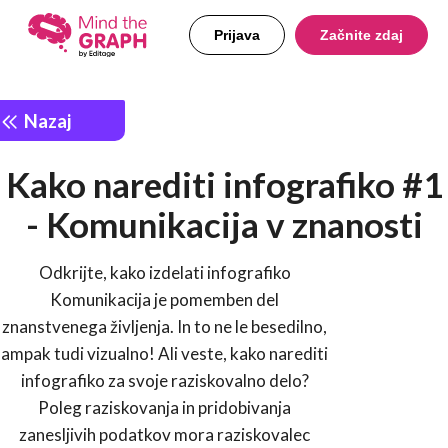
Prijava
Začnite zdaj
Nazaj
Kako narediti infografiko #1
- Komunikacija v znanosti
Odkrijte, kako izdelati infografiko
Komunikacija je pomemben del
znanstvenega življenja. In to ne le besedilno,
ampak tudi vizualno! Ali veste, kako narediti
infografiko za svoje raziskovalno delo?
Poleg raziskovanja in pridobivanja
zanesljivih podatkov mora raziskovalec