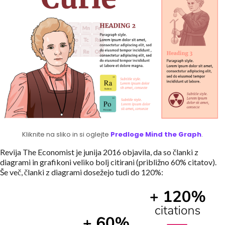
Kliknite na sliko in si oglejte
Predloge Mind the Graph
.
Revija The Economist je junija 2016 objavila, da so članki z
diagrami in grafikoni veliko bolj citirani (približno 60% citatov).
Še več, članki z diagrami dosežejo tudi do 120%: