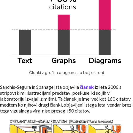
Članki z grafi in diagrami so bolj citirani
Sanchis-Segura in Spanagel sta objavila
članek
iz leta 2006 s
stripovskimi ilustracijami predstavi poskuse, ki so jih v
laboratoriju izvajali z mišmi. Ta članek je imel več kot 160 citatov,
medtem ko njihovi drugi članki, objavljeni istega leta, vendar brez
tega vizualnega vira, niso presegli 50 citatov.