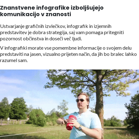
Znanstvene infografike izboljšujejo
komunikacijo v znanosti
Ustvarjanje grafičnih izvlečkov, infografik in izjemnih
predstavitev je dobra strategija, saj vam pomaga pritegniti
pozornost občinstva in doseči več ljudi.
V infografiki morate vse pomembne informacije o svojem delu
predstaviti na jasen, vizualno prijeten način, da jih bo bralec lahko
razumel sam.