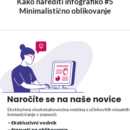
Kako narediti infografiko #5
Minimalistično oblikovanje
Naročite se na naše novice
Ekskluzivna visokokakovostna vsebina o učinkovitih vizualnih
komuniciranje v znanosti.
- Ekskluzivni vodnik
- Nasveti za oblikovanje