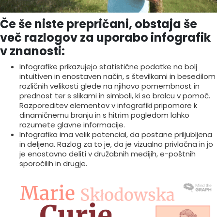
Če še niste prepričani, obstaja še
več razlogov za uporabo infografik
v znanosti:
Infografike prikazujejo statistične podatke na bolj
intuitiven in enostaven način, s številkami in besedilom
različnih velikosti glede na njihovo pomembnost in
prednost ter s slikami in simboli, ki so bralcu v pomoč.
Razporeditev elementov v infografiki pripomore k
dinamičnemu branju in s hitrim pogledom lahko
razumete glavne informacije.
Infografika ima velik potencial, da postane priljubljena
in deljena. Razlog za to je, da je vizualno privlačna in jo
je enostavno deliti v družabnih medijih, e-poštnih
sporočilih in drugje.