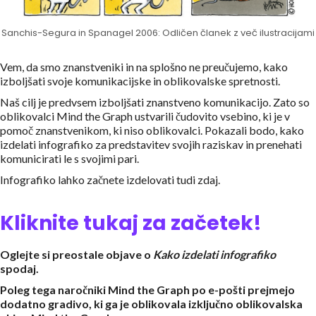
Sanchis-Segura in Spanagel 2006: Odličen članek z več ilustracijami
Vem, da smo znanstveniki in na splošno ne preučujemo, kako
izboljšati svoje komunikacijske in oblikovalske spretnosti.
Naš cilj je predvsem izboljšati znanstveno komunikacijo. Zato so
oblikovalci Mind the Graph ustvarili čudovito vsebino, ki je v
pomoč znanstvenikom, ki niso oblikovalci. Pokazali bodo, kako
izdelati infografiko za predstavitev svojih raziskav in prenehati
komunicirati le s svojimi pari.
Infografiko lahko začnete izdelovati tudi zdaj.
Kliknite tukaj za začetek!
Oglejte si preostale objave o
Kako izdelati infografiko
spodaj.
Poleg tega naročniki Mind the Graph po e-pošti prejmejo
dodatno gradivo, ki ga je oblikovala izključno oblikovalska