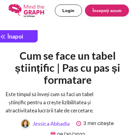
Login
Începeți acum
Înapoi
Cum se face un tabel
științific | Pas cu pas și
formatare
Este timpul să înveți cum să faci un tabel
științific pentru a crește lizibilitatea și
atractivitatea lucrării tale de cercetare.
3 min citește
Jessica Abbadia
08/30/2022