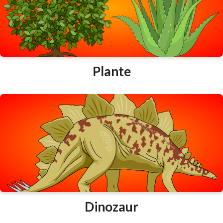
Plante
Dinozaur