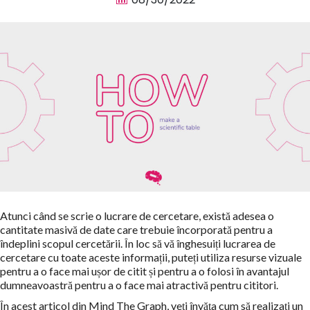
Atunci când se scrie o lucrare de cercetare, există adesea o
cantitate masivă de date care trebuie încorporată pentru a
îndeplini scopul cercetării. În loc să vă înghesuiți lucrarea de
cercetare cu toate aceste informații, puteți utiliza resurse vizuale
pentru a o face mai ușor de citit și pentru a o folosi în avantajul
dumneavoastră pentru a o face mai atractivă pentru cititori.
În acest articol din Mind The Graph, veți învăța cum să realizați un