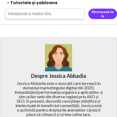
- Tutoriale și șabloane
Abonează-te
la
Despre Jessica Abbadia
Jessica Abbadia este o avocată care lucrează în
domeniul marketingului digital din 2020,
îmbunătățind performanța organică a aplicațiilor și
site-urilor web din diverse regiuni prin ASO și
SEO. În prezent, dezvoltă cunoștințe științifice și
intelectuale în beneficiul comunității. Jessica este
o activistă pentru drepturile animalelor căreia îi
place să citească și să bea cafea tare.