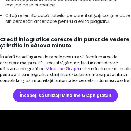
conține date numerice.
Citați referința dacă tabelul pe care îl afișați conține date
din cercetări anterioare pentru a evita plagiatul.
Creați infografice corecte din punct de vedere
științific în câteva minute
În afară de adăugarea de tabele pentru a vă face lucrarea de
cercetare mai precisă și mai atrăgătoare, luați în considerare
utilizarea infografiilor,
Mind the Graph
este un instrument simplu
pentru a crea infografice științifice excelente care vă pot ajuta să
consolidați și să îmbunătățiți autoritatea cercetării dumneavoastră.
Începeți să utilizați Mind the Graph gratuit