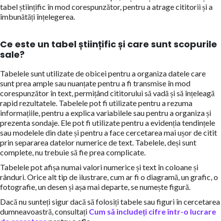
tabel științific în mod corespunzător, pentru a atrage cititorii și a
îmbunătăți înțelegerea.
Ce este un tabel științific și care sunt scopurile
sale?
Tabelele sunt utilizate de obicei pentru a organiza datele care
sunt prea ample sau nuanțate pentru a fi transmise în mod
corespunzător în text, permițând cititorului să vadă și să înțeleagă
rapid rezultatele. Tabelele pot fi utilizate pentru a rezuma
informațiile, pentru a explica variabilele sau pentru a organiza și
prezenta sondaje. Ele pot fi utilizate pentru a evidenția tendințele
sau modelele din date și pentru a face cercetarea mai ușor de citit
prin separarea datelor numerice de text. Tabelele, deși sunt
complete, nu trebuie să fie prea complicate.
Tabelele pot afișa numai valori numerice și text în coloane și
rânduri. Orice alt tip de ilustrare, cum ar fi o diagramă, un grafic, o
fotografie, un desen și așa mai departe, se numește figură.
Dacă nu sunteți sigur dacă să folosiți tabele sau figuri în cercetarea
dumneavoastră, consultați
Cum să includeți cifre într-o lucrare