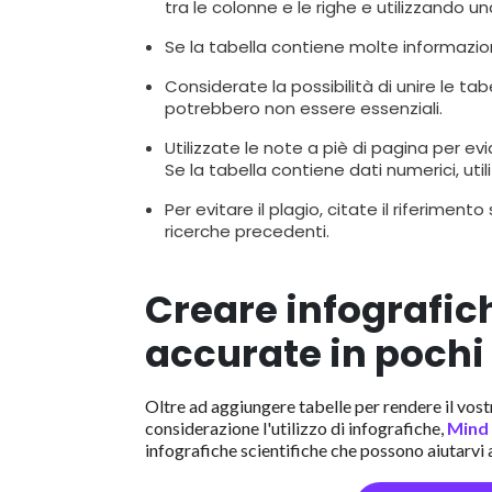
tra le colonne e le righe e utilizzando u
Se la tabella contiene molte informazioni,
Considerate la possibilità di unire le ta
potrebbero non essere essenziali.
Utilizzate le note a piè di pagina per evi
Se la tabella contiene dati numerici, uti
Per evitare il plagio, citate il riferime
ricerche precedenti.
Creare infografic
accurate in pochi
Oltre ad aggiungere tabelle per rendere il vost
considerazione l'utilizzo di infografiche,
Mind
infografiche scientifiche che possono aiutarvi 