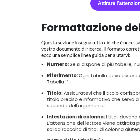
Attirare l'attenzio
Formattazione del
Questa sezione insegna tutto ciò che è necess
vostro documento di ricerca. Il formato corret
ecco una semplice linea guida per aiutarvi:
Numero:
Se si dispone di più tabelle, nu
Riferimento:
Ogni tabella deve essere 
Tabella 1".
Titolo:
Assicuratevi che il titolo corris
titolo preciso e informativo che serva a 
seconda dell'argomento.
Intestazioni di colonna:
I titoli devono 
L'attenzione del lettore viene attirata 
solida raccolta di titoli di colonna aiut