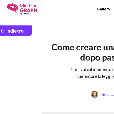
Gallery
Indietro
Come creare una 
dopo pas
È arrivato il momento d
aumentare la leggibi
Jessic