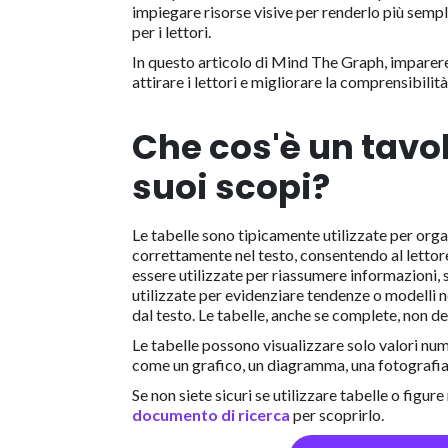
impiegare risorse visive per renderlo più sempl
per i lettori.
In questo articolo di Mind The Graph, imparere
attirare i lettori e migliorare la comprensibilità
Che cos'è un tavol
suoi scopi?
Le tabelle sono tipicamente utilizzate per orga
correttamente nel testo, consentendo al lettor
essere utilizzate per riassumere informazioni, 
utilizzate per evidenziare tendenze o modelli ne
dal testo. Le tabelle, anche se complete, non 
Le tabelle possono visualizzare solo valori numer
come un grafico, un diagramma, una fotografia, 
Se non siete sicuri se utilizzare tabelle o figur
documento di ricerca
per scoprirlo.