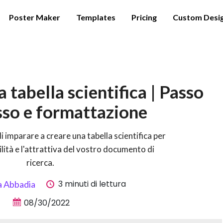
Poster Maker
Templates
Pricing
Custom Desi
tabella scientifica | Passo
so e formattazione
i imparare a creare una tabella scientifica per
lità e l'attrattiva del vostro documento di
ricerca.
3 minuti di lettura
a Abbadia
08/30/2022