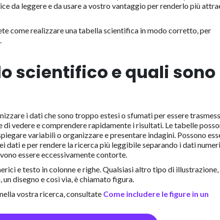
ice da leggere e da usare a vostro vantaggio per renderlo più attr
te come realizzare una tabella scientifica in modo corretto, per
.
o scientifico e quali sono 
nizzare i dati che sono troppo estesi o sfumati per essere trasmess
e di vedere e comprendere rapidamente i risultati. Le tabelle poss
spiegare variabili o organizzare e presentare indagini. Possono ess
i dati e per rendere la ricerca più leggibile separando i dati numeri
devono essere eccessivamente contorte.
ici e testo in colonne e righe. Qualsiasi altro tipo di illustrazione,
un disegno e così via, è chiamato figura.
e nella vostra ricerca, consultate
Come includere le figure in un