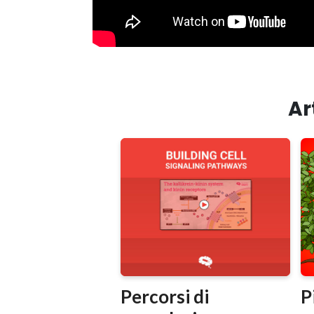
Ar
Percorsi di
P