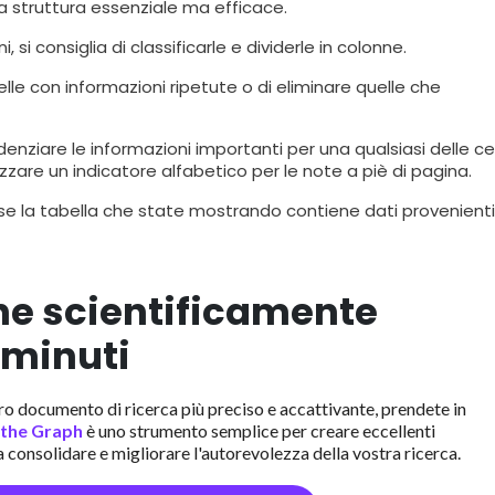
na struttura essenziale ma efficace.
 si consiglia di classificarle e dividerle in colonne.
belle con informazioni ripetute o di eliminare quelle che
denziare le informazioni importanti per una qualsiasi delle cel
lizzare un indicatore alfabetico per le note a piè di pagina.
nto se la tabella che state mostrando contiene dati provenient
he scientificamente
 minuti
ro documento di ricerca più preciso e accattivante, prendete in
 the Graph
è uno strumento semplice per creare eccellenti
a consolidare e migliorare l'autorevolezza della vostra ricerca.