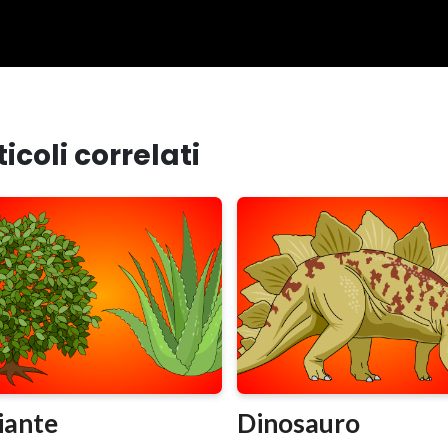
ticoli correlati
iante
Dinosauro