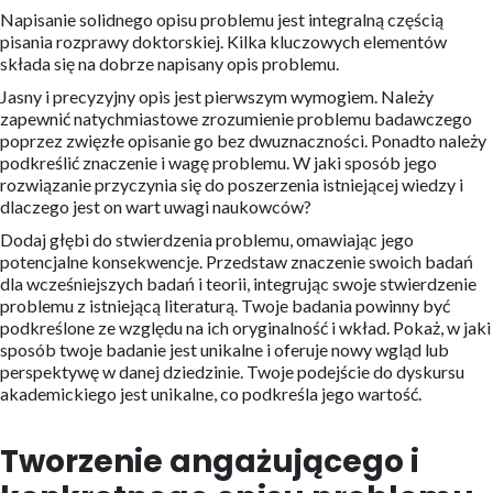
Napisanie solidnego opisu problemu jest integralną częścią
pisania rozprawy doktorskiej. Kilka kluczowych elementów
składa się na dobrze napisany opis problemu.
Jasny i precyzyjny opis jest pierwszym wymogiem. Należy
zapewnić natychmiastowe zrozumienie problemu badawczego
poprzez zwięzłe opisanie go bez dwuznaczności. Ponadto należy
podkreślić znaczenie i wagę problemu. W jaki sposób jego
rozwiązanie przyczynia się do poszerzenia istniejącej wiedzy i
dlaczego jest on wart uwagi naukowców?
Dodaj głębi do stwierdzenia problemu, omawiając jego
potencjalne konsekwencje. Przedstaw znaczenie swoich badań
dla wcześniejszych badań i teorii, integrując swoje stwierdzenie
problemu z istniejącą literaturą. Twoje badania powinny być
podkreślone ze względu na ich oryginalność i wkład. Pokaż, w jaki
sposób twoje badanie jest unikalne i oferuje nowy wgląd lub
perspektywę w danej dziedzinie. Twoje podejście do dyskursu
akademickiego jest unikalne, co podkreśla jego wartość.
Tworzenie angażującego i