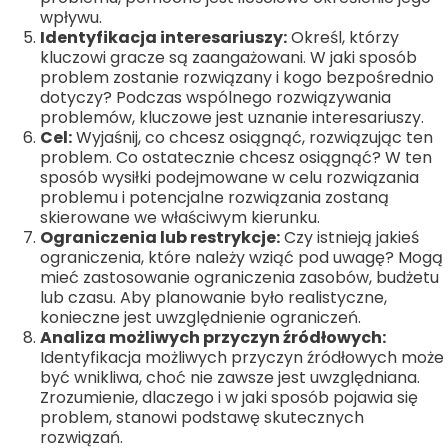
wpływu.
Identyfikacja interesariuszy:
Określ, którzy
kluczowi gracze są zaangażowani. W jaki sposób
problem zostanie rozwiązany i kogo bezpośrednio
dotyczy? Podczas wspólnego rozwiązywania
problemów, kluczowe jest uznanie interesariuszy.
Cel:
Wyjaśnij, co chcesz osiągnąć, rozwiązując ten
problem. Co ostatecznie chcesz osiągnąć? W ten
sposób wysiłki podejmowane w celu rozwiązania
problemu i potencjalne rozwiązania zostaną
skierowane we właściwym kierunku.
Ograniczenia lub restrykcje:
Czy istnieją jakieś
ograniczenia, które należy wziąć pod uwagę? Mogą
mieć zastosowanie ograniczenia zasobów, budżetu
lub czasu. Aby planowanie było realistyczne,
konieczne jest uwzględnienie ograniczeń.
Analiza możliwych przyczyn źródłowych:
Identyfikacja możliwych przyczyn źródłowych może
być wnikliwa, choć nie zawsze jest uwzględniana.
Zrozumienie, dlaczego i w jaki sposób pojawia się
problem, stanowi podstawę skutecznych
rozwiązań.