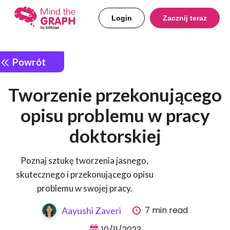
Login
Zacznij teraz
Powrót
Tworzenie przekonującego
opisu problemu w pracy
doktorskiej
Poznaj sztukę tworzenia jasnego,
skutecznego i przekonującego opisu
problemu w swojej pracy.
7 min read
Aayushi Zaveri
10/11/2023