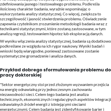
zdefiniowania jasnego i testowalnego problemu. Podkreśla
ilościowy charakter badania, wyraźnie wspominając o
wykorzystaniu analizy statystycznej. Co więcej, zwiększa to
szczegółowość i jasność stwierdzenia problemu. Oświadczenie
zapewnia czytelnikom zrozumienie metodologii badania wraz z
technikami statystycznymi, które zostaną zastosowane, w tym
analizą regresji, testowaniem hipotez lub eksploracją danych.
W wyniku włączenia analizy statystycznej, badania są dodatkowo
podkreślane ze względu na ich rygor naukowy. Wyniki badań i
wnioski będą wiarygodne, ponieważ zastosowane zostanie
systematyczne gromadzenie i analiza danych.
Przykład dobrego sformułowania problemu do
pracy doktorskiej
"Sektor energetyczny stoi przed złożonym wyzwaniem przejścia
na energię odnawialną przy jednoczesnym zachowaniu
niezawodności sieci. Celem tego badania jest analiza
technicznych, ekonomicznych i regulacyjnych aspektów integracji
odnawialnych źródeł energii z istniejącymi sieciami
energetycznymi. Celem badania jest zidentyfikowanie barier i