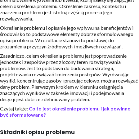
celem określenia problemu. Określenie zakresu, kontekstu i
znaczenia problemu jest istotną częścią procesu jego
rozwiązywania.
Określenie problemu i opisanie jego wpływu na beneficjentów i
środowisko to podstawowe elementy dobrze sformułowanego
opisu problemu. W rezultacie stanowi to podstawę do
zrozumienia przyczyn źródłowych i możliwych rozwiązań.
Zasadniczo, celem określenia problemu jest poprowadzenie
jednostek i zespołów przez złożony teren rozwiązywania
problemów. Jest to podstawa do budowania strategii,
projektowania rozwiązań i mierzenia postępów. Wyrównując
wysiłki, koncentrując zasoby i pracując celowo, można rozwiązać
dany problem. Pierwszym krokiem w kierunku osiągnięcia
znaczących wyników w zakresie innowacji i podejmowania
decyzji jest dobrze zdefiniowany problem.
Czytaj także:
Co to jest określenie problemu i jak powinno
być sformułowane?
Składniki opisu problemu