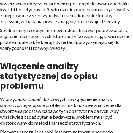
stwierdzenia dotyczące problemu po kompleksowym zbadaniu
kwestii teoretycznych. Stwierdzenie problemu musi być również
zintegrowane z szerszym dyskursem akademickim, aby
zapewnić, że badania przyczyniają się do rozwoju dziedziny.
Solidne ramy teoretyczne można skonstruować poprzez analizę
zagadnień teoretycznych, które nie tylko wspierają stwierdzenie
problemu, ale także kierują dysertacją, przyczyniając się do
wiarygodności i rozwoju wiedzy.
Włączenie analizy
statystycznej do opisu
problemu
W przypadku badań ilościowych, uwzględnienie analizy
statystycznej w opisie problemu ma kluczowe znaczenie dla
stworzenia podstaw badawczych opartych na danych. Aby
właściwie zbadać pytanie badawcze, problem musi być
dostosowany do metod i narzędzi statystycznych.
Pierwszą rzeczą, jaką robi, jest przygotowanie sceny do