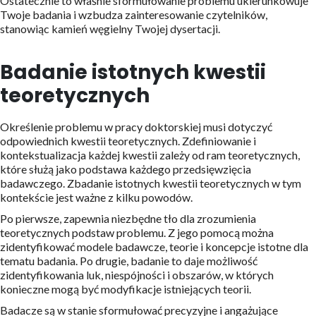
Ostatecznie to właśnie sformułowanie problemu ukierunkowuje
Twoje badania i wzbudza zainteresowanie czytelników,
stanowiąc kamień węgielny Twojej dysertacji.
Badanie istotnych kwestii
teoretycznych
Określenie problemu w pracy doktorskiej musi dotyczyć
odpowiednich kwestii teoretycznych. Zdefiniowanie i
kontekstualizacja każdej kwestii zależy od ram teoretycznych,
które służą jako podstawa każdego przedsięwzięcia
badawczego. Zbadanie istotnych kwestii teoretycznych w tym
kontekście jest ważne z kilku powodów.
Po pierwsze, zapewnia niezbędne tło dla zrozumienia
teoretycznych podstaw problemu. Z jego pomocą można
zidentyfikować modele badawcze, teorie i koncepcje istotne dla
tematu badania. Po drugie, badanie to daje możliwość
zidentyfikowania luk, niespójności i obszarów, w których
konieczne mogą być modyfikacje istniejących teorii.
Badacze są w stanie sformułować precyzyjne i angażujące