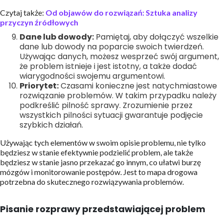
Czytaj także:
Od objawów do rozwiązań: Sztuka analizy
przyczyn źródłowych
Dane lub dowody:
Pamiętaj, aby dołączyć wszelkie
dane lub dowody na poparcie swoich twierdzeń.
Używając danych, możesz wesprzeć swój argument,
że problem istnieje i jest istotny, a także dodać
wiarygodności swojemu argumentowi.
Priorytet:
Czasami konieczne jest natychmiastowe
rozwiązanie problemów. W takim przypadku należy
podkreślić pilność sprawy. Zrozumienie przez
wszystkich pilności sytuacji gwarantuje podjęcie
szybkich działań.
Używając tych elementów w swoim opisie problemu, nie tylko
będziesz w stanie efektywnie podzielić problem, ale także
będziesz w stanie jasno przekazać go innym, co ułatwi burzę
mózgów i monitorowanie postępów. Jest to mapa drogowa
potrzebna do skutecznego rozwiązywania problemów.
Pisanie rozprawy przedstawiającej problem