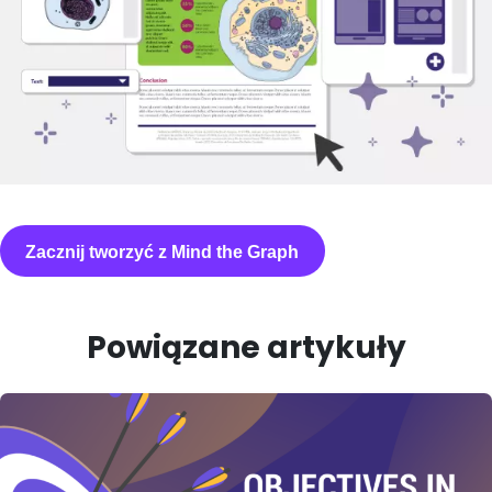
Zacznij tworzyć z Mind the Graph
Powiązane artykuły