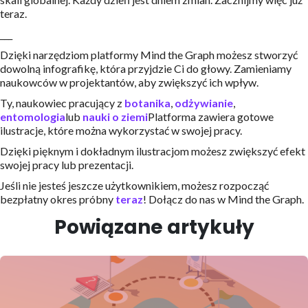
teraz.
___
Dzięki narzędziom platformy Mind the Graph możesz stworzyć
dowolną infografikę, która przyjdzie Ci do głowy. Zamieniamy
naukowców w projektantów, aby zwiększyć ich wpływ.
Ty, naukowiec pracujący z
botanika
,
odżywianie
,
entomologia
lub
nauki o ziemi
Platforma zawiera gotowe
ilustracje, które można wykorzystać w swojej pracy.
Dzięki pięknym i dokładnym ilustracjom możesz zwiększyć efekt
swojej pracy lub prezentacji.
Jeśli nie jesteś jeszcze użytkownikiem, możesz rozpocząć
bezpłatny okres próbny
teraz
! Dołącz do nas w Mind the Graph.
Powiązane artykuły