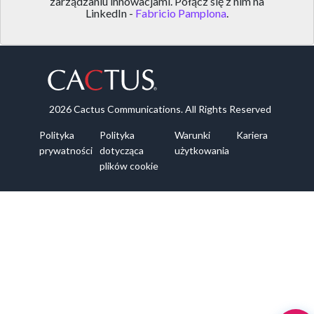
zarządzaniu innowacjami. Połącz się z nim na
LinkedIn -
Fabricio Pamplona
.
2026 Cactus Communications. All Rights Reserved
Polityka
Polityka
Warunki
Kariera
prywatności
dotycząca
użytkowania
plików cookie