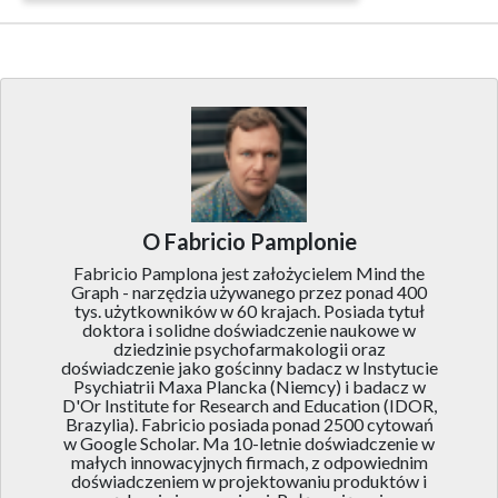
O Fabricio Pamplonie
Fabricio Pamplona jest założycielem Mind the
Graph - narzędzia używanego przez ponad 400
tys. użytkowników w 60 krajach. Posiada tytuł
doktora i solidne doświadczenie naukowe w
dziedzinie psychofarmakologii oraz
doświadczenie jako gościnny badacz w Instytucie
Psychiatrii Maxa Plancka (Niemcy) i badacz w
D'Or Institute for Research and Education (IDOR,
Brazylia). Fabricio posiada ponad 2500 cytowań
w Google Scholar. Ma 10-letnie doświadczenie w
małych innowacyjnych firmach, z odpowiednim
doświadczeniem w projektowaniu produktów i