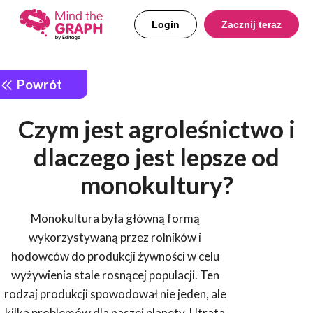
Login
Zacznij teraz
Powrót
Czym jest agroleśnictwo i
dlaczego jest lepsze od
monokultury?
Monokultura była główną formą
wykorzystywaną przez rolników i
hodowców do produkcji żywności w celu
wyżywienia stale rosnącej populacji. Ten
rodzaj produkcji spowodował nie jeden, ale
kilka problemów dla naszej planety. Utrata