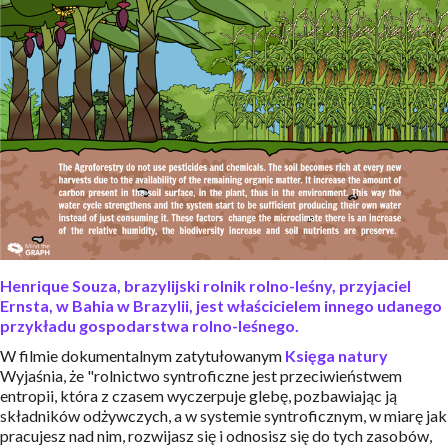
Henrique Souza, brazylijski rolnik rolno-leśny, przyjaciel
Ernsta, w Bahia w Brazylii, jest właścicielem innego udanego
przykładu gospodarstwa rolno-leśnego.
W filmie dokumentalnym zatytułowanym
Księga natury
Wyjaśnia, że "rolnictwo syntroficzne jest przeciwieństwem
entropii, która z czasem wyczerpuje glebę, pozbawiając ją
składników odżywczych, a w systemie syntroficznym, w miarę jak
pracujesz nad nim, rozwijasz się i odnosisz się do tych zasobów,