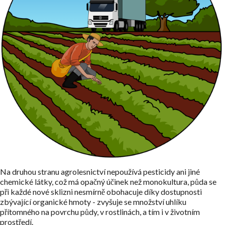
Na druhou stranu agrolesnictví nepoužívá pesticidy ani jiné
chemické látky, což má opačný účinek než monokultura, půda se
při každé nové sklizni nesmírně obohacuje díky dostupnosti
zbývající organické hmoty - zvyšuje se množství uhlíku
přítomného na povrchu půdy, v rostlinách, a tím i v životním
prostředí.