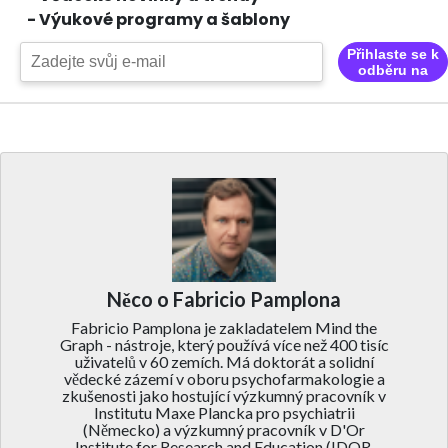
- Výukové programy a šablony
Přihlaste se k
odběru na
Něco o Fabricio Pamplona
Fabricio Pamplona je zakladatelem Mind the
Graph - nástroje, který používá více než 400 tisíc
uživatelů v 60 zemích. Má doktorát a solidní
vědecké zázemí v oboru psychofarmakologie a
zkušenosti jako hostující výzkumný pracovník v
Institutu Maxe Plancka pro psychiatrii
(Německo) a výzkumný pracovník v D'Or
Institute for Research and Education (IDOR,