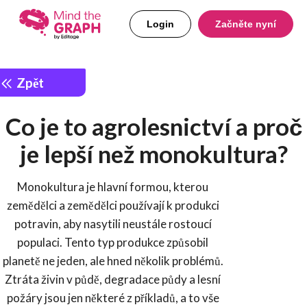
Login
Začněte nyní
Zpět
Co je to agrolesnictví a proč
je lepší než monokultura?
Monokultura je hlavní formou, kterou
zemědělci a zemědělci používají k produkci
potravin, aby nasytili neustále rostoucí
populaci. Tento typ produkce způsobil
planetě ne jeden, ale hned několik problémů.
Ztráta živin v půdě, degradace půdy a lesní
požáry jsou jen některé z příkladů, a to vše