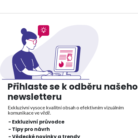
Přihlaste se k odběru našeho
newsletteru
Exkluzivní vysoce kvalitní obsah o efektivním vizuálním
komunikace ve vědě.
- Exkluzivní průvodce
- Tipy pro návrh
- Vědecké novinky a trendy