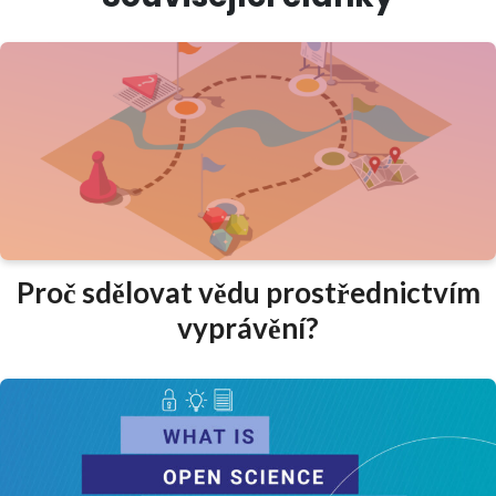
Proč sdělovat vědu prostřednictvím
vyprávění?