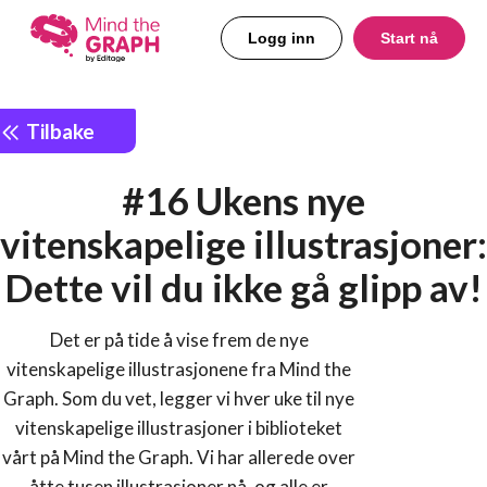
Logg inn
Start nå
Tilbake
#16 Ukens nye
vitenskapelige illustrasjoner:
Dette vil du ikke gå glipp av!
Det er på tide å vise frem de nye
vitenskapelige illustrasjonene fra Mind the
Graph. Som du vet, legger vi hver uke til nye
vitenskapelige illustrasjoner i biblioteket
vårt på Mind the Graph. Vi har allerede over
åtte tusen illustrasjoner nå, og alle er