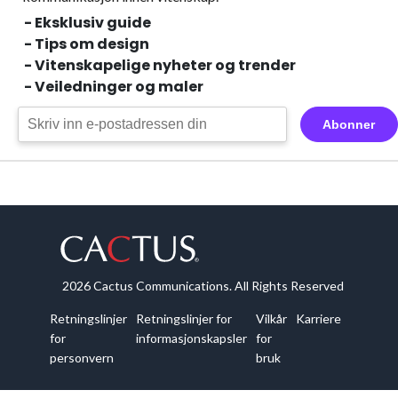
- Eksklusiv guide
- Tips om design
- Vitenskapelige nyheter og trender
- Veiledninger og maler
Abonner
2026 Cactus Communications. All Rights Reserved
Retningslinjer
Retningslinjer for
Vilkår
Karriere
for
informasjonskapsler
for
personvern
bruk