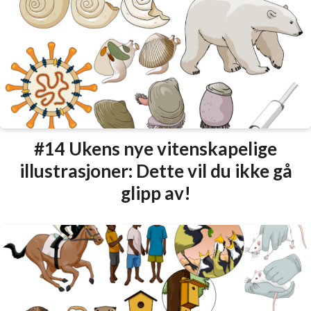
#14 Ukens nye vitenskapelige
illustrasjoner: Dette vil du ikke gå
glipp av!