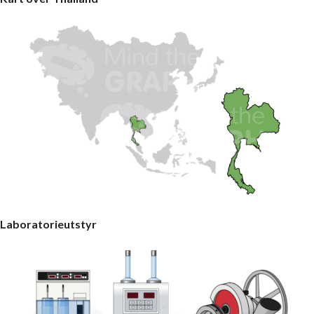
Laboratorieutstyr