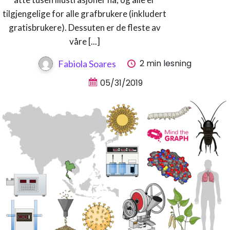
tilgjengelige for alle grafbrukere (inkludert
gratisbrukere). Dessuten er de fleste av
våre [...]
2 min lesning
Fabiola Soares
05/31/2019