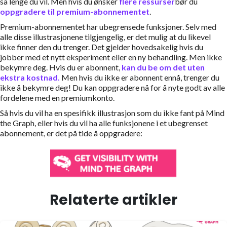
så lenge du vil. Men hvis du ønsker
flere ressurser
bør du
oppgradere til premium-abonnementet
.
Premium-abonnementet har ubegrensede funksjoner. Selv med
alle disse illustrasjonene tilgjengelig, er det mulig at du likevel
ikke finner den du trenger. Det gjelder hovedsakelig hvis du
jobber med et nytt eksperiment eller en ny behandling. Men ikke
bekymre deg. Hvis du er abonnent,
kan du be om det uten
ekstra kostnad.
Men hvis du ikke er abonnent ennå, trenger du
ikke å bekymre deg! Du kan oppgradere nå for å nyte godt av alle
fordelene med en premiumkonto.
Så hvis du vil ha en spesifikk illustrasjon som du ikke fant på Mind
the Graph, eller hvis du vil ha alle funksjonene i et ubegrenset
abonnement, er det på tide å oppgradere:
Relaterte artikler