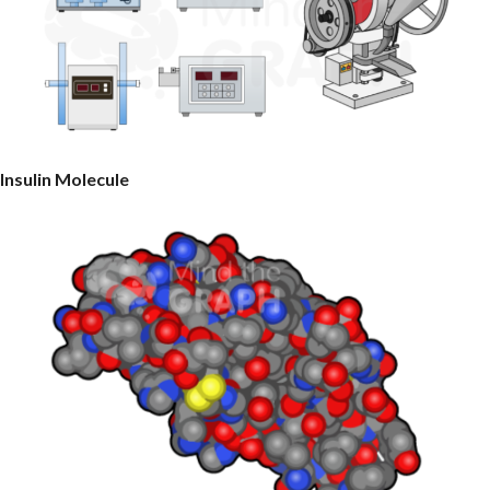
Insulin Molecule