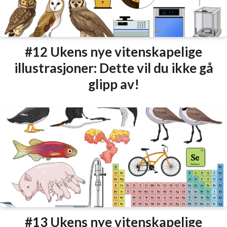
#12 Ukens nye vitenskapelige
illustrasjoner: Dette vil du ikke gå
glipp av!
#13 Ukens nye vitenskapelige