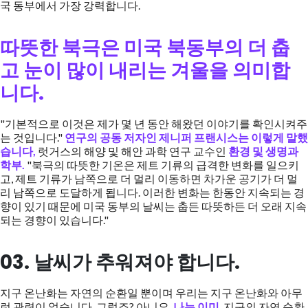
국 동부에서 가장 강력합니다.
따뜻한 북극은 미국 북동부의 더 춥
고 눈이 많이 내리는 겨울을 의미합
니다.
"기본적으로 이것은 제가 몇 년 동안 해왔던 이야기를 확인시켜주
는 것입니다."
연구의 공동 저자인 제니퍼 프랜시스는 이렇게 말했
습니다,
럿거스의 해양 및 해안 과학 연구 교수인
환경 및 생명과
학부.
"북극의 따뜻한 기온은 제트 기류의 급격한 변화를 일으키
고, 제트 기류가 남쪽으로 더 멀리 이동하면 차가운 공기가 더 멀
리 남쪽으로 도달하게 됩니다. 이러한 변화는 한동안 지속되는 경
향이 있기 때문에 미국 동부의 날씨는 춥든 따뜻하든 더 오래 지속
되는 경향이 있습니다."
03. 날씨가 추워져야 합니다.
지구 온난화는 자연의 순환일 뿐이며 우리는 지구 온난화와 아무
런 관련이 없습니다. 그렇죠? 아니요.
나는 이미
지구의 자연 순환