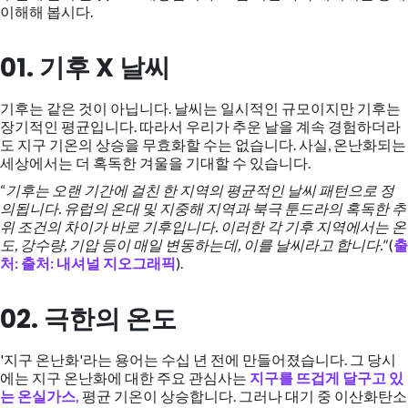
이해해 봅시다.
01. 기후 X 날씨
기후는 같은 것이 아닙니다. 날씨는 일시적인 규모이지만 기후는
장기적인 평균입니다. 따라서 우리가 추운 날을 계속 경험하더라
도 지구 기온의 상승을 무효화할 수는 없습니다. 사실, 온난화되는
세상에서는 더 혹독한 겨울을 기대할 수 있습니다.
“
기후는 오랜 기간에 걸친 한 지역의 평균적인 날씨 패턴으로 정
의됩니다. 유럽의 온대 및 지중해 지역과 북극 툰드라의 혹독한 추
위 조건의 차이가 바로 기후입니다. 이러한 각 기후 지역에서는 온
도, 강수량, 기압 등이 매일 변동하는데, 이를 날씨라고 합니다."
(
출
처: 출처: 내셔널 지오그래픽
).
02. 극한의 온도
'지구 온난화'라는 용어는 수십 년 전에 만들어졌습니다. 그 당시
에는 지구 온난화에 대한 주요 관심사는
지구를 뜨겁게 달구고 있
는 온실가스,
평균 기온이 상승합니다. 그러나 대기 중 이산화탄소