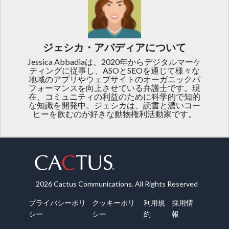
ジェシカ・アバディアについて
Jessica Abbadiaは、2020年からデジタルマーケ
ティングに従事し、ASOとSEOを通じて様々な
地域のアプリやウェブサイトのオーガニックパ
フォーマンスを向上させている弁護士です。現
在、コミュニティの利益のために科学的で知的
な知識を開発中。ジェシカは、読書と濃いコー
ヒーを飲むのが好きな動物権利活動家です。
2026 Cactus Communications. All Rights Reserved
プライバシーポリ
クッキーポリ
利用規
採用情
シー
シー
約
報