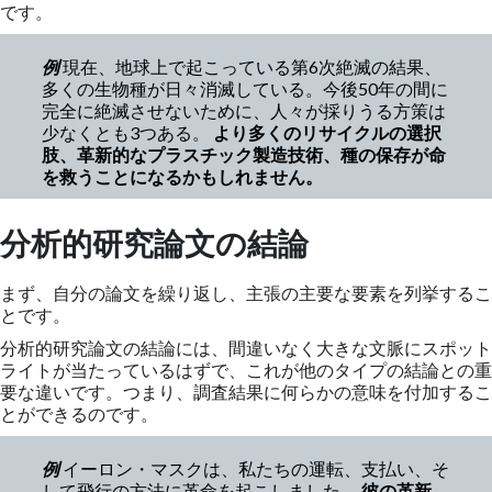
です。
例
現在、地球上で起こっている第6次絶滅の結果、
多くの生物種が日々消滅している。今後50年の間に
完全に絶滅させないために、人々が採りうる方策は
少なくとも3つある。
より多くのリサイクルの選択
肢、革新的なプラスチック製造技術、種の保存が命
を救うことになるかもしれません。
分析的研究論文の結論
まず、自分の論文を繰り返し、主張の主要な要素を列挙するこ
とです。
分析的研究論文の結論には、間違いなく大きな文脈にスポット
ライトが当たっているはずで、これが他のタイプの結論との重
要な違いです。つまり、調査結果に何らかの意味を付加するこ
とができるのです。
例
イーロン・マスクは、私たちの運転、支払い、そ
して飛行の方法に革命を起こしました。
彼の革新