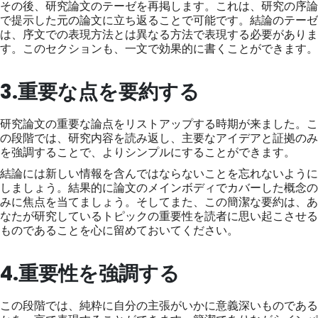
その後、研究論文のテーゼを再掲します。これは、研究の序論
で提示した元の論文に立ち返ることで可能です。結論のテーゼ
は、序文での表現方法とは異なる方法で表現する必要がありま
す。このセクションも、一文で効果的に書くことができます。
3.重要な点を要約する
研究論文の重要な論点をリストアップする時期が来ました。こ
の段階では、研究内容を読み返し、主要なアイデアと証拠のみ
を強調することで、よりシンプルにすることができます。
結論には新しい情報を含んではならないことを忘れないように
しましょう。結果的に論文のメインボディでカバーした概念の
みに焦点を当てましょう。そしてまた、この簡潔な要約は、あ
なたが研究しているトピックの重要性を読者に思い起こさせる
ものであることを心に留めておいてください。
4.重要性を強調する
この段階では、純粋に自分の主張がいかに意義深いものである