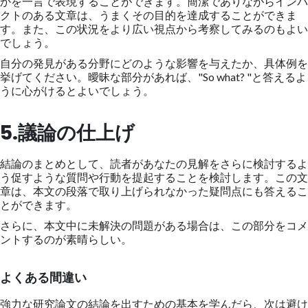
かを一言で表現することができます。簡潔でありながらインパ
クトのある文章は、うまくその目的を達成することができま
す。また、この状況をより広い視点から考察してみるのもよい
でしょう。
自分の発見がある分野にどのような影響を与えたか、具体例を
挙げてください。曖昧な部分があれば、"So what? "と答えるよ
うに心がけるとよいでしょう。
5.議論の仕上げ
結論のまとめとして、読者があなたの見解をさらに検討するよ
う促すような質問や行動を提起することを検討します。この文
章は、本文の段落で取り上げられなかった疑問点にも答えるこ
とができます。
さらに、本文中に未解決の問題がある場合は、この部分をコメ
ントするのが素晴らしい。
よくある間違い
強力な研究論文の結論を出すための基本を学んだら、次は避け