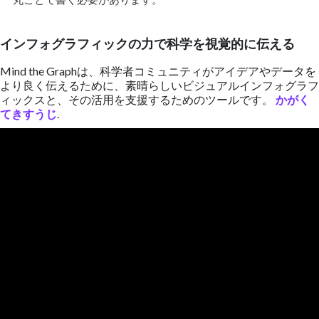
インフォグラフィックの力で科学を視覚的に伝える
Mind the Graphは、科学者コミュニティがアイデアやデータを
より良く伝えるために、素晴らしいビジュアルインフォグラフ
ィックスと、その活用を支援するためのツールです。
かがく
てきすうじ
.