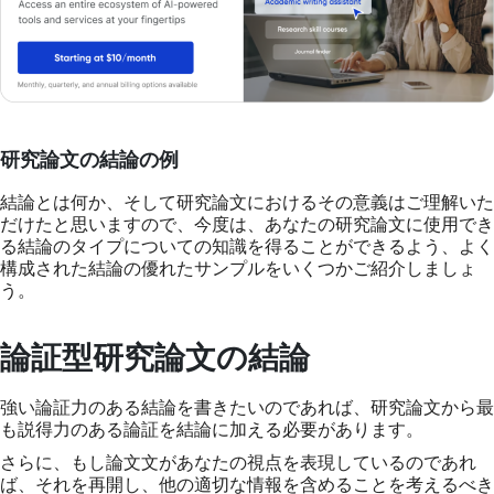
研究論文の結論の例
結論とは何か、そして研究論文におけるその意義はご理解いた
だけたと思いますので、今度は、あなたの研究論文に使用でき
る結論のタイプについての知識を得ることができるよう、よく
構成された結論の優れたサンプルをいくつかご紹介しましょ
う。
論証型研究論文の結論
強い論証力のある結論を書きたいのであれば、研究論文から最
も説得力のある論証を結論に加える必要があります。
さらに、もし論文文があなたの視点を表現しているのであれ
ば、それを再開し、他の適切な情報を含めることを考えるべき