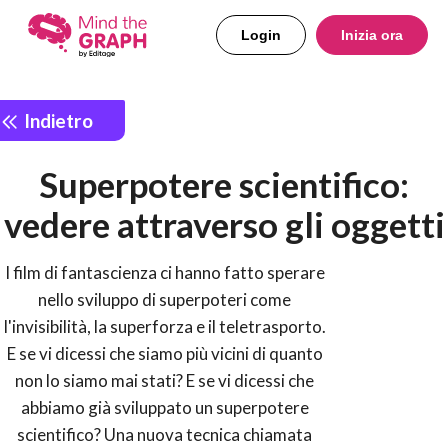
Login
Inizia ora
Indietro
Superpotere scientifico:
vedere attraverso gli oggetti
I film di fantascienza ci hanno fatto sperare
nello sviluppo di superpoteri come
l'invisibilità, la superforza e il teletrasporto.
E se vi dicessi che siamo più vicini di quanto
non lo siamo mai stati? E se vi dicessi che
abbiamo già sviluppato un superpotere
scientifico? Una nuova tecnica chiamata