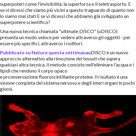
superpoteri come l'invisibilità, la superforza e il teletrasporto. E
se vi dicessi che siamo più vicini a questo traguardo di quanto non
lo siamo mai stati E se vi dicessi che abbiamo già sviluppato un
superpotere scientifico?
Una nuova tecnica chiamata "ultimate DISCO" (uDISCO)
presenta un modo veloce per vedere attraverso gli oggetti - per
essere più specifici, attraverso i roditori.
Pubblicato su Nature questa settimana
uDISCO è un nuovo
approccio alternativo alla rimozione dei tessuti che supera
qualsiasi altra tecnica. Il metodo consiste nell'eliminare l'acqua e i
lipidi che rendono il corpo opaco
e
pr
conservazione
fluoro
scintillante
pr
oteine. Il risultato è una
visione completa del sistema nervoso e degli interi organi in pochi
giorni.