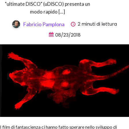
"ultimate DISCO" (uDISCO) presenta un
modo rapido [...]
2 minuti di lettura
Fabricio Pamplona
08/23/2018
I film di fantascienza ci hanno fatto sperare nello sviluppo di