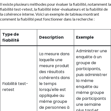
Il existe plusieurs méthodes pour évaluer la fiabilité, notamment la
fiabilité test-retest, la fiabilité inter-évaluateurs et la fiabilité de
la cohérence interne. Voici un exemple de tableau montrant
comment la fiabilité peut fonctionner dans la recherche :
Type de
Description
Exemple
fiabilité
Administrer une
La mesure dans
enquête à un
laquelle une
groupe de
mesure produit
participants,
des résultats
puis administrer
cohérents dans
la même
Fiabilité test-
le temps
enquête au
retest
lorsqu'elle est
même groupe
appliquée au
de participants
même groupe
une semaine
de personnes à
plus tard et