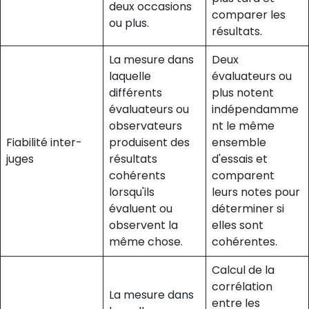
deux occasions
comparer les
ou plus.
résultats.
La mesure dans
Deux
laquelle
évaluateurs ou
différents
plus notent
évaluateurs ou
indépendamme
observateurs
nt le même
Fiabilité inter-
produisent des
ensemble
juges
résultats
d'essais et
cohérents
comparent
lorsqu'ils
leurs notes pour
évaluent ou
déterminer si
observent la
elles sont
même chose.
cohérentes.
Calcul de la
corrélation
La mesure dans
entre les