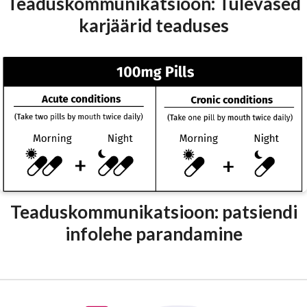
Teaduskommunikatsioon: Tulevased
karjäärid teaduses
Teaduskommunikatsioon: patsiendi
infolehe parandamine