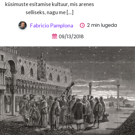
küsimuste esitamise kultuur, mis arenes
selliseks, nagu me [...]
2 min lugeda
Fabricio Pamplona
09/13/2018