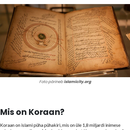
Foto pärineb
islamicity.org
Mis on Koraan?
Koraan on islami püha pühakiri, mis on üle 1,8 miljardi inimese