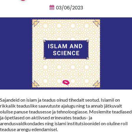
03/06/2023
Sajandeid on islam ja teadus olnud tihedalt seotud. Islamil on
rikkalik teaduslike saavutuste ajalugu ning ta annab jätkuvalt
olulise panuse teadusesse ja tehnoloogiasse. Moslemite teadlased
ja õpetlased on aktiivsed erinevates teadus- ja
arendusvaldkondades ning islami institutsioonidel on oluline roll
teaduse arengu edendamisel.