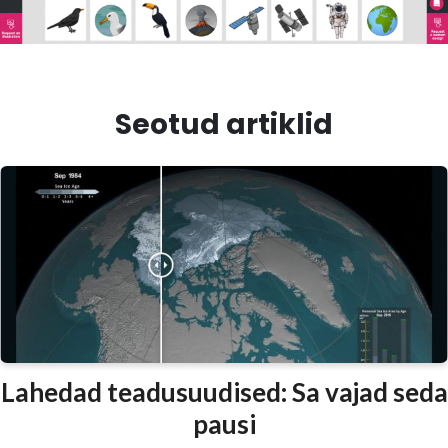
Seotud artiklid
Lahedad teadusuudised: Sa vajad seda
pausi