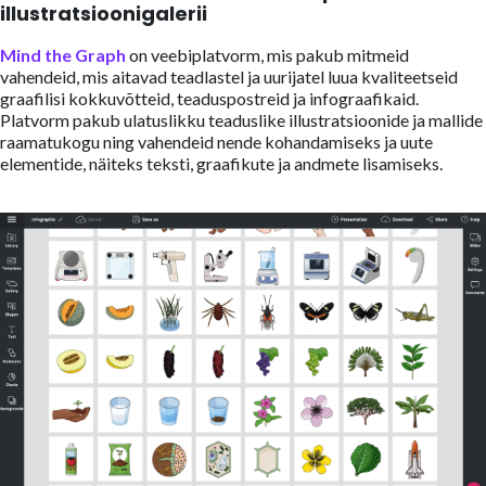
illustratsioonigalerii
Mind the Graph
on veebiplatvorm, mis pakub mitmeid
vahendeid, mis aitavad teadlastel ja uurijatel luua kvaliteetseid
graafilisi kokkuvõtteid, teaduspostreid ja infograafikaid.
Platvorm pakub ulatuslikku teaduslike illustratsioonide ja mallide
raamatukogu ning vahendeid nende kohandamiseks ja uute
elementide, näiteks teksti, graafikute ja andmete lisamiseks.