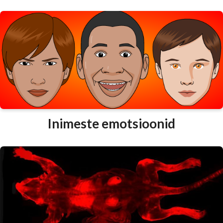
Inimeste emotsioonid