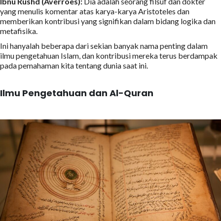
Ibnu Rushd (Averroes):
Dia adalah seorang filsuf dan dokter
yang menulis komentar atas karya-karya Aristoteles dan
memberikan kontribusi yang signifikan dalam bidang logika dan
metafisika.
Ini hanyalah beberapa dari sekian banyak nama penting dalam
ilmu pengetahuan Islam, dan kontribusi mereka terus berdampak
pada pemahaman kita tentang dunia saat ini.
Ilmu Pengetahuan dan Al-Quran