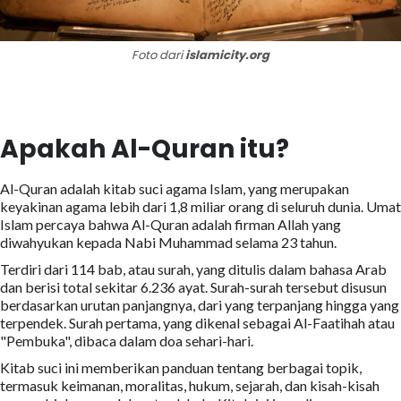
Foto dari
islamicity.org
Apakah Al-Quran itu?
Al-Quran adalah kitab suci agama Islam, yang merupakan
keyakinan agama lebih dari 1,8 miliar orang di seluruh dunia. Umat
Islam percaya bahwa Al-Quran adalah firman Allah yang
diwahyukan kepada Nabi Muhammad selama 23 tahun.
Terdiri dari 114 bab, atau surah, yang ditulis dalam bahasa Arab
dan berisi total sekitar 6.236 ayat. Surah-surah tersebut disusun
berdasarkan urutan panjangnya, dari yang terpanjang hingga yang
terpendek. Surah pertama, yang dikenal sebagai Al-Faatihah atau
"Pembuka", dibaca dalam doa sehari-hari.
Kitab suci ini memberikan panduan tentang berbagai topik,
termasuk keimanan, moralitas, hukum, sejarah, dan kisah-kisah