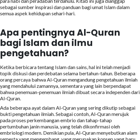
para nabi dan peradaban terdahulu. Kitab ini juga dianggap
sebagai sumber inspirasi dan panduan bagi umat Islam dalam
semua aspek kehidupan sehari-hari.
Apa pentingnya Al-Quran
bagi Islam dan ilmu
pengetahuan?
Ketika berbicara tentang Islam dan sains, hal ini telah menjadi
topik diskusi dan perdebatan selama bertahun-tahun. Beberapa
orang percaya bahwa Al-Quran mengandung pengetahuan ilmiah
yang mendahului zamannya, sementara yang lain berpendapat
bahwa penemuan-penemuan ilmiah dibuat secara independen dari
Al-Quran.
Ada beberapa ayat dalam Al-Quran yang sering dikutip sebagai
bukti pengetahuan ilmiah. Sebagai contoh, Al-Quran merujuk
pada proses perkembangan embrio dan tahap-tahap
pertumbuhan janin manusia, yang telah dikonfirmasi oleh
embriologi modern. Demikian pula, Al-Quran menyebutkan alam
semesta yang mengembang, yang merupakan konsep yang baru