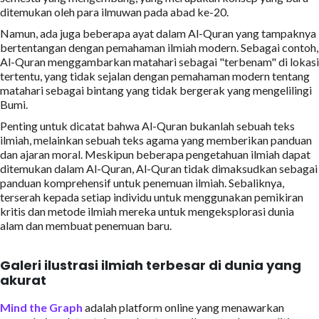
ditemukan oleh para ilmuwan pada abad ke-20.
Namun, ada juga beberapa ayat dalam Al-Quran yang tampaknya
bertentangan dengan pemahaman ilmiah modern. Sebagai contoh,
Al-Quran menggambarkan matahari sebagai "terbenam" di lokasi
tertentu, yang tidak sejalan dengan pemahaman modern tentang
matahari sebagai bintang yang tidak bergerak yang mengelilingi
Bumi.
Penting untuk dicatat bahwa Al-Quran bukanlah sebuah teks
ilmiah, melainkan sebuah teks agama yang memberikan panduan
dan ajaran moral. Meskipun beberapa pengetahuan ilmiah dapat
ditemukan dalam Al-Quran, Al-Quran tidak dimaksudkan sebagai
panduan komprehensif untuk penemuan ilmiah. Sebaliknya,
terserah kepada setiap individu untuk menggunakan pemikiran
kritis dan metode ilmiah mereka untuk mengeksplorasi dunia
alam dan membuat penemuan baru.
Galeri ilustrasi ilmiah terbesar di dunia yang
akurat
Mind the Graph
adalah platform online yang menawarkan