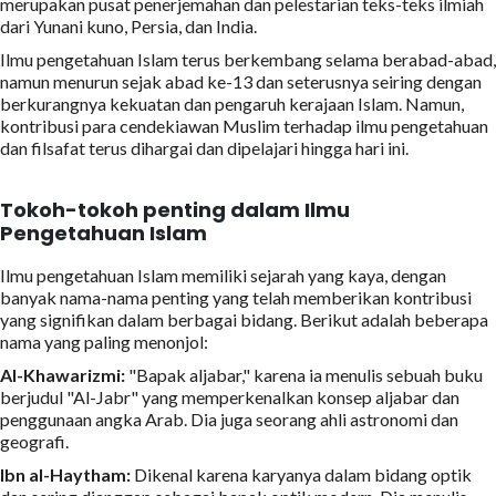
merupakan pusat penerjemahan dan pelestarian teks-teks ilmiah
dari Yunani kuno, Persia, dan India.
Ilmu pengetahuan Islam terus berkembang selama berabad-abad,
namun menurun sejak abad ke-13 dan seterusnya seiring dengan
berkurangnya kekuatan dan pengaruh kerajaan Islam. Namun,
kontribusi para cendekiawan Muslim terhadap ilmu pengetahuan
dan filsafat terus dihargai dan dipelajari hingga hari ini.
Tokoh-tokoh penting dalam Ilmu
Pengetahuan Islam
Ilmu pengetahuan Islam memiliki sejarah yang kaya, dengan
banyak nama-nama penting yang telah memberikan kontribusi
yang signifikan dalam berbagai bidang. Berikut adalah beberapa
nama yang paling menonjol:
Al-Khawarizmi:
"Bapak aljabar," karena ia menulis sebuah buku
berjudul "Al-Jabr" yang memperkenalkan konsep aljabar dan
penggunaan angka Arab. Dia juga seorang ahli astronomi dan
geografi.
Ibn al-Haytham:
Dikenal karena karyanya dalam bidang optik