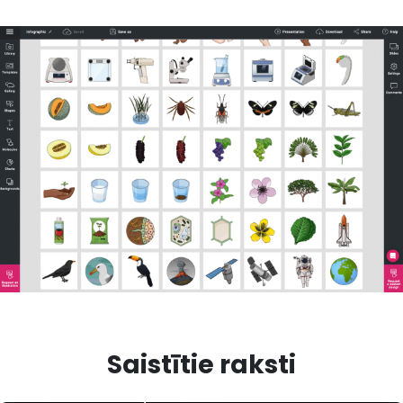
Saistītie raksti