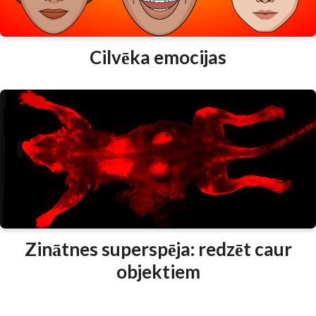
Cilvēka emocijas
Zinātnes superspēja: redzēt caur
objektiem