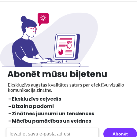
Abonēt mūsu biļetenu
Ekskluzīvs augstas kvalitātes saturs par efektīvu vizuālo
komunikācija zinātnē.
- Ekskluzīvs ceļvedis
- Dizaina padomi
- Zinātnes jaunumi un tendences
- Mācību pamācības un veidnes
Abonēt