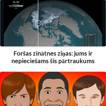
Foršas zinātnes ziņas: jums ir
nepieciešams šis pārtraukums