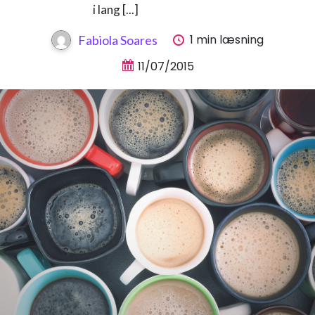
i lang [...]
1 min læsning
Fabiola Soares
11/07/2015