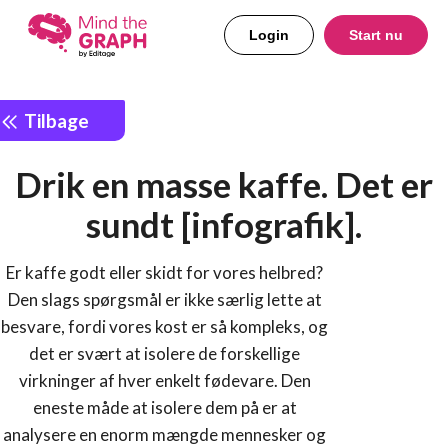
Login
Start nu
Tilbage
Drik en masse kaffe. Det er
sundt [infografik].
Er kaffe godt eller skidt for vores helbred?
Den slags spørgsmål er ikke særlig lette at
besvare, fordi vores kost er så kompleks, og
det er svært at isolere de forskellige
virkninger af hver enkelt fødevare. Den
eneste måde at isolere dem på er at
analysere en enorm mængde mennesker og