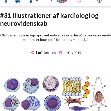
#31 Illustrationer af kardiologi og
neurovidenskab
Olá! Espero que esteja aproveitando sua sexta-feira! Estou escrevendo
para trazer boas notícias: temos muitas [...]
1 min læsning
11/01/2019