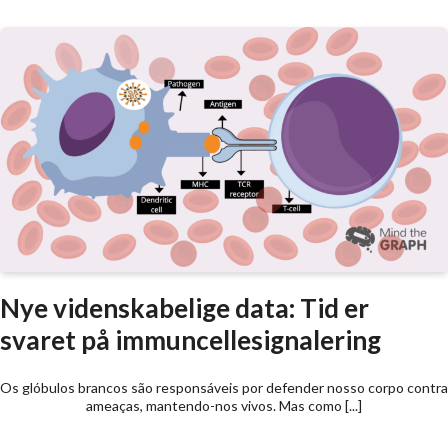
Nye videnskabelige data: Tid er
svaret på immuncellesignalering
Os glóbulos brancos são responsáveis por defender nosso corpo contra
ameaças, mantendo-nos vivos. Mas como [...]