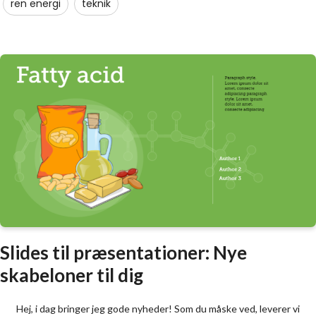
ren energi
teknik
Slides til præsentationer: Nye
skabeloner til dig
Hej, i dag bringer jeg gode nyheder! Som du måske ved, leverer vi