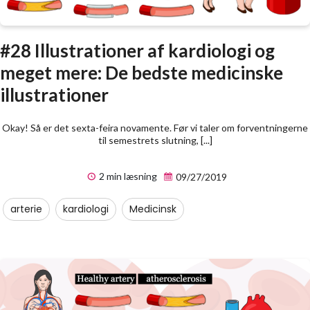
#28 Illustrationer af kardiologi og
meget mere: De bedste medicinske
illustrationer
Okay! Så er det sexta-feira novamente. Før vi taler om forventningerne
til semestrets slutning, [...]
2 min læsning
09/27/2019
arterie
kardiologi
Medicinsk