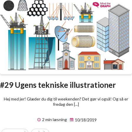
#29 Ugens tekniske illustrationer
Hej med jer! Glæder du dig til weekenden? Det gør vi også! Og så er
fredag den [...]
2 min læsning
10/18/2019