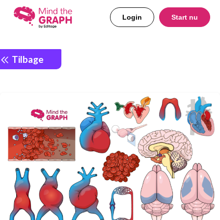
Login
Start nu
Tilbage