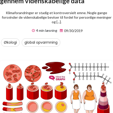
gennem videnskabelige data
Klimaforandringer er stadig et kontroversielt emne. Nogle gange
forsvinder de videnskabelige beviser til fordel for personlige meninger
og [...].
4 min læsning
09/30/2019
Økologi
global opvarmning