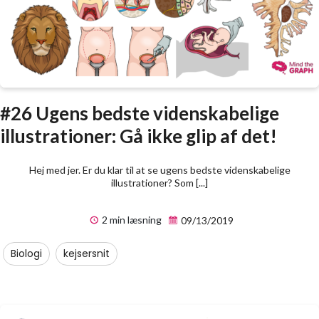
#26 Ugens bedste videnskabelige
illustrationer: Gå ikke glip af det!
Hej med jer. Er du klar til at se ugens bedste videnskabelige
illustrationer? Som [...]
2 min læsning
09/13/2019
Biologi
kejsersnit