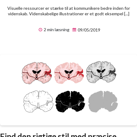
Visuelle ressourcer er stærke til at kommunikere bedre inden for
videnskab. Videnskabelige illustrationer er et godt eksempel [...]
2 min læsning
09/05/2019
Find den rigtige stil med præcise