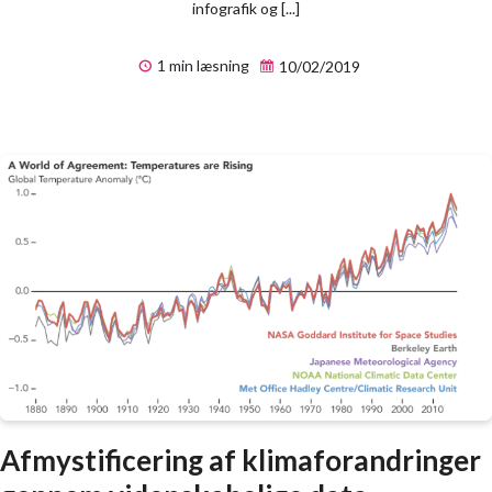
infografik og [...]
1 min læsning
10/02/2019
Afmystificering af klimaforandringer