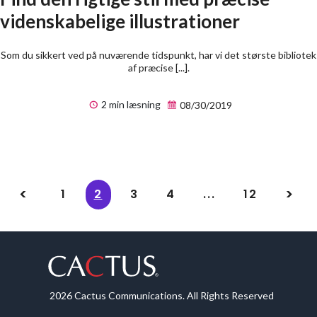
videnskabelige illustrationer
Som du sikkert ved på nuværende tidspunkt, har vi det største bibliotek
af præcise [...].
2 min læsning
08/30/2019
1
2
3
4
...
12
2026 Cactus Communications. All Rights Reserved