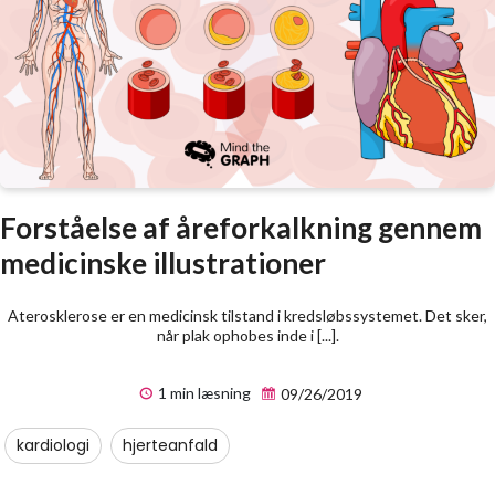
Forståelse af åreforkalkning gennem
medicinske illustrationer
Aterosklerose er en medicinsk tilstand i kredsløbssystemet. Det sker,
når plak ophobes inde i [...].
1 min læsning
09/26/2019
kardiologi
hjerteanfald