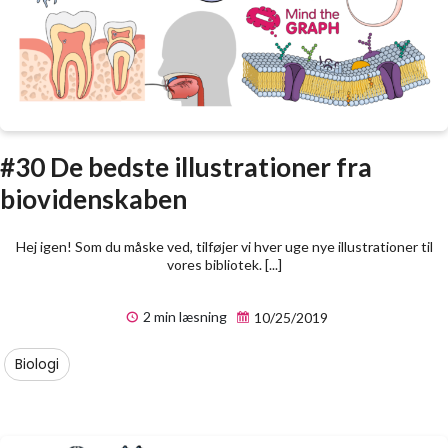
#30 De bedste illustrationer fra
biovidenskaben
Hej igen! Som du måske ved, tilføjer vi hver uge nye illustrationer til
vores bibliotek. [...]
2 min læsning
10/25/2019
Biologi