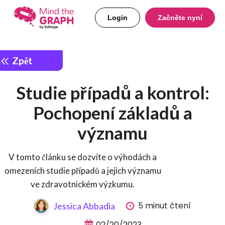
Login
Začněte nyní
Zpět
Studie případů a kontrol:
Pochopení základů a
významu
V tomto článku se dozvíte o výhodách a
omezeních studie případů a jejich významu
ve zdravotnickém výzkumu.
5 minut čtení
Jessica Abbadia
02/20/2023