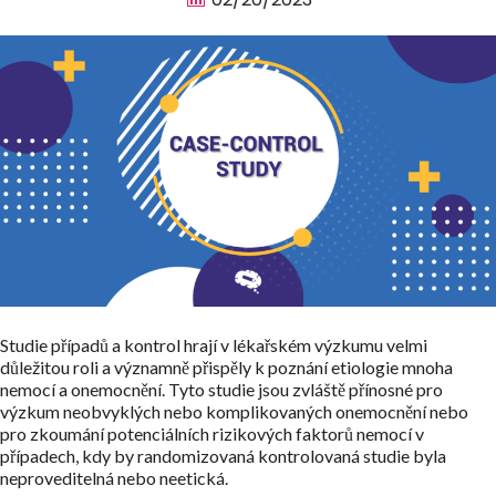
Studie případů a kontrol hrají v lékařském výzkumu velmi
důležitou roli a významně přispěly k poznání etiologie mnoha
nemocí a onemocnění. Tyto studie jsou zvláště přínosné pro
výzkum neobvyklých nebo komplikovaných onemocnění nebo
pro zkoumání potenciálních rizikových faktorů nemocí v
případech, kdy by randomizovaná kontrolovaná studie byla
neproveditelná nebo neetická.