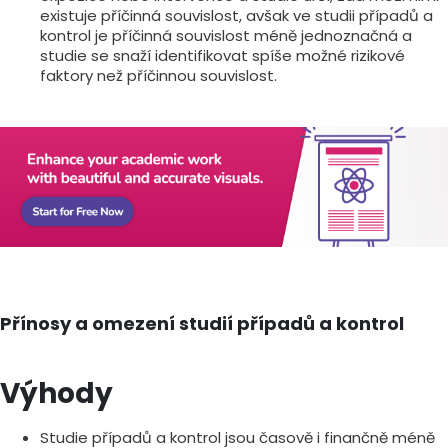
existuje příčinná souvislost, avšak ve studii případů a
kontrol je příčinná souvislost méně jednoznačná a
studie se snaží identifikovat spíše možné rizikové
faktory než příčinnou souvislost.
Přínosy a omezení studií případů a kontrol
Výhody
Studie případů a kontrol jsou časově i finančně méně