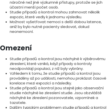
náročné než jiné výzkumné přístupy, protože se jich
účastní menší počet osob.
Studie případů a kontrol mohou zahrnovat několik
expozic, které vedly k jednomu výsledku.
Možnost vyšetřovat nemoci s delší dobou latence,
aniž by bylo nutné pacienty sledovat, dokud
neonemocní.
Omezení
Studie případů a kontrol jsou náchylné k výběrovému
zkreslení, které vzniká, když případy a kontroly
neodpovídají populaci, z níž byly vybrány.
Vzhledem k tomu, že studie případů a kontrol jsou
prováděny až po události, nemohou prokázat časové
korelace mezi expozicí a následky.
Studie případů a kontrol jsou stejně jako observační
studie náchylné ke zkreslení studie. Jsou obzvláště
náchylné ke zkreslení pozorovatele, vzpomínek a
tazatele.
Dalším typickým problémem studie případů a kontrol