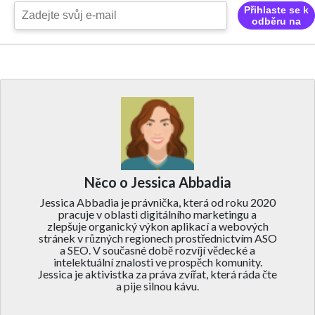
Přihlaste se k
odběru na
Něco o Jessica Abbadia
Jessica Abbadia je právnička, která od roku 2020
pracuje v oblasti digitálního marketingu a
zlepšuje organický výkon aplikací a webových
stránek v různých regionech prostřednictvím ASO
a SEO. V současné době rozvíjí vědecké a
intelektuální znalosti ve prospěch komunity.
Jessica je aktivistka za práva zvířat, která ráda čte
a pije silnou kávu.