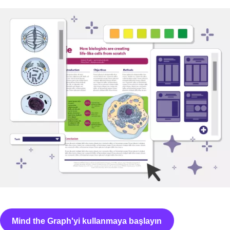
Mind the Graph'yi kullanmaya başlayın