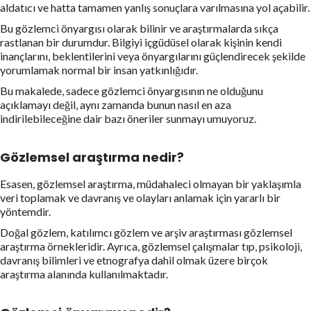
aldatıcı ve hatta tamamen yanlış sonuçlara varılmasına yol açabilir.
Bu gözlemci önyargısı olarak bilinir ve araştırmalarda sıkça
rastlanan bir durumdur. Bilgiyi içgüdüsel olarak kişinin kendi
inançlarını, beklentilerini veya önyargılarını güçlendirecek şekilde
yorumlamak normal bir insan yatkınlığıdır.
Bu makalede, sadece gözlemci önyargısının ne olduğunu
açıklamayı değil, aynı zamanda bunun nasıl en aza
indirilebileceğine dair bazı öneriler sunmayı umuyoruz.
Gözlemsel araştırma nedir?
Esasen, gözlemsel araştırma, müdahaleci olmayan bir yaklaşımla
veri toplamak ve davranış ve olayları anlamak için yararlı bir
yöntemdir.
Doğal gözlem, katılımcı gözlem ve arşiv araştırması gözlemsel
araştırma örnekleridir. Ayrıca, gözlemsel çalışmalar tıp, psikoloji,
davranış bilimleri ve etnografya dahil olmak üzere birçok
araştırma alanında kullanılmaktadır.