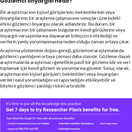
Gözlemci önyargısı nedir?
Bir araştırmacının kişisel görüşlerinin, beklentilerinin veya
önyargılarının bir araştırma çalışmasının sonuçları üzerindeki
etkisi gözlemci önyargısı olarak adlandırılır. Bu durum, bir
araştırmacının bir çalışmanın bulgularını kendi görüşlerine veya
önyargılı varsayımlarına dayanarak bilinçsizce etkilediği ve
verilerin yanlış yorumlanmasına neden olduğu zaman ortaya çıkar.
Araştırma yönteminin doğası gereği, gözlemsel araştırmalarda
gözlemci yanlılığının ortaya çıkması daha olasıdır. Gözleme dayalı
araştırmalarda araştırmacı genellikle pasif bir gözlemcidir ve veri
toplamak için kendi gözlem ve yorumlarına güvenir. Sonuç olarak,
araştırmacının kişisel görüşleri, beklentileri veya önyargıları
verileri nasıl yorumladığını ve raporladığını etkileyebilir ve
böylece gözlemci yanlılığı riskini artırabilir.