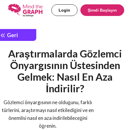
Login
Şimdi Başlayın
Geri
Araştırmalarda Gözlemci
Önyargısının Üstesinden
Gelmek: Nasıl En Aza
İndirilir?
Gözlemci önyargısının ne olduğunu, farklı
türlerini, araştırmayı nasıl etkilediğini ve en
önemlisi nasıl en aza indirilebileceğini
öğrenin.