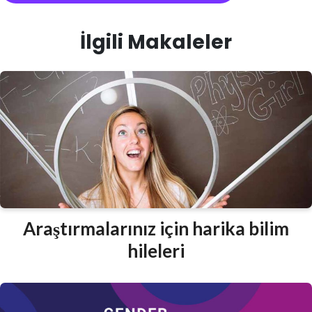
İlgili Makaleler
Araştırmalarınız için harika bilim
hileleri