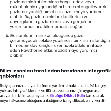
gözlemcinin katılımcılara hangi tedavi veya
müdahalenin uygulandığını bilmesini engelleyerek
gözlemci yanlılığının etkisini azaltmaya yardımcı
olabilir. Bu, gözlemcinin beklentilerinin ve
önyargılarının gözlemlerini veya gerçekleri
yorumlamasını etkilememesini sağlar.
Gözlemlerin mümkün olduğunca göze
çarpmayacak şekilde yapılması, bir kişinin izlendiğini
bilmesinin davranışları üzerindeki etkilerini ifade
eden Hawthorne etkisini azaltmaya yardımcı
olabilir.
Bilim insanları tarafından hazırlanan infografik
şablonları
İhtiyaçlarınızı anlayan birinden yardım almaktan daha iyi bir şey
yoktur. İnfografikleriniz ve illüstrasyonlarınız için uygun aracı
arayan bir bilim adamıysanız,
Grafiğe Dikkat Edin
tam olarak
neye ihtiyacınız olduğunu anladığımız için gidilecek en iyi yerdir!