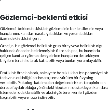
Gözlemci-beklenti etkisi
Gözlemci-beklenti etkisi, bir gözlemcinin beklentilerinin veya
inançlarının, kanıtları nasıl algıladıkları ve yorumladıkları
üzerindeki etkisini içerir.
Örneğin, bir gözlemci belirli bir grup birey veya belirli bir olgu
hakkında önceden belirlenmiş bir fikre sahipse, bu inançlarla
çelişen kanıtları görmezden gelirken inançlarını destekleyen
bilgilere tercihli olarak katılabilir veya bunları yorumlayabilir.
Pratik bir örnek olarak, anksiyete bozuklukları için potansiyel bir
tedavinin etkinliği üzerine araştırma yürüten bir fizyolog
verilebilir. Psikolog, katılımcıları değerlendirirken, terapinin son
derece faydalı olduğu yönündeki hipotezini destekleyen kanıtlara
istemeden odaklanabilir ve aksini gösteren verileri gözden
kaçırabilir veya en aza indirebilir.