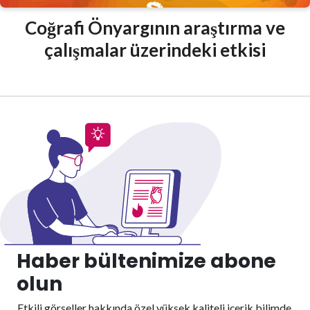
Coğrafi Önyargının araştırma ve
çalışmalar üzerindeki etkisi
Haber bültenimize abone
olun
Etkili görseller hakkında özel yüksek kaliteli içerik
bilimde