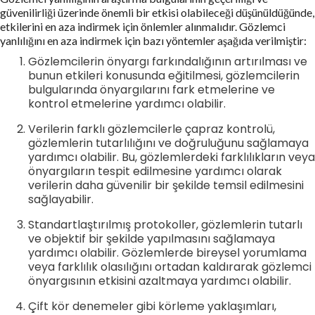
güvenilirliği üzerinde önemli bir etkisi olabileceği düşünüldüğünde,
etkilerini en aza indirmek için önlemler alınmalıdır. Gözlemci
yanlılığını en aza indirmek için bazı yöntemler aşağıda verilmiştir:
Gözlemcilerin önyargı farkındalığının artırılması ve
bunun etkileri konusunda eğitilmesi, gözlemcilerin
bulgularında önyargılarını fark etmelerine ve
kontrol etmelerine yardımcı olabilir.
Verilerin farklı gözlemcilerle çapraz kontrolü,
gözlemlerin tutarlılığını ve doğruluğunu sağlamaya
yardımcı olabilir. Bu, gözlemlerdeki farklılıkların veya
önyargıların tespit edilmesine yardımcı olarak
verilerin daha güvenilir bir şekilde temsil edilmesini
sağlayabilir.
Standartlaştırılmış protokoller, gözlemlerin tutarlı
ve objektif bir şekilde yapılmasını sağlamaya
yardımcı olabilir. Gözlemlerde bireysel yorumlama
veya farklılık olasılığını ortadan kaldırarak gözlemci
önyargısının etkisini azaltmaya yardımcı olabilir.
Çift kör denemeler gibi körleme yaklaşımları,