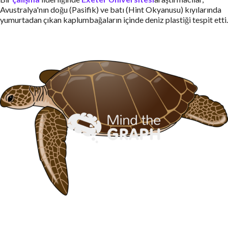
Avustralya'nın doğu (Pasifik) ve batı (Hint Okyanusu) kıyılarında
yumurtadan çıkan kaplumbağaların içinde deniz plastiği tespit etti.