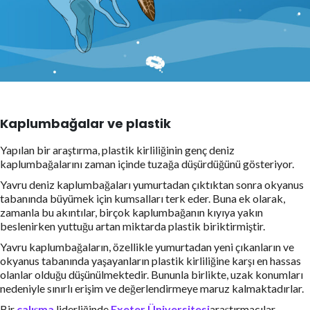
Kaplumbağalar ve plastik
Yapılan bir araştırma, plastik kirliliğinin genç deniz
kaplumbağalarını zaman içinde tuzağa düşürdüğünü gösteriyor.
Yavru deniz kaplumbağaları yumurtadan çıktıktan sonra okyanus
tabanında büyümek için kumsalları terk eder. Buna ek olarak,
zamanla bu akıntılar, birçok kaplumbağanın kıyıya yakın
beslenirken yuttuğu artan miktarda plastik biriktirmiştir.
Yavru kaplumbağaların, özellikle yumurtadan yeni çıkanların ve
okyanus tabanında yaşayanların plastik kirliliğine karşı en hassas
olanlar olduğu düşünülmektedir. Bununla birlikte, uzak konumları
nedeniyle sınırlı erişim ve değerlendirmeye maruz kalmaktadırlar.
Bir
çalışma
liderliğinde
Exeter Üniversitesi
araştırmacılar,