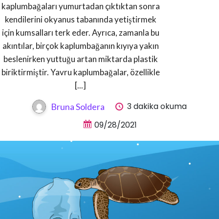
kaplumbağaları yumurtadan çıktıktan sonra
kendilerini okyanus tabanında yetiştirmek
için kumsalları terk eder. Ayrıca, zamanla bu
akıntılar, birçok kaplumbağanın kıyıya yakın
beslenirken yuttuğu artan miktarda plastik
biriktirmiştir. Yavru kaplumbağalar, özellikle
[...]
3 dakika okuma
Bruna Soldera
09/28/2021