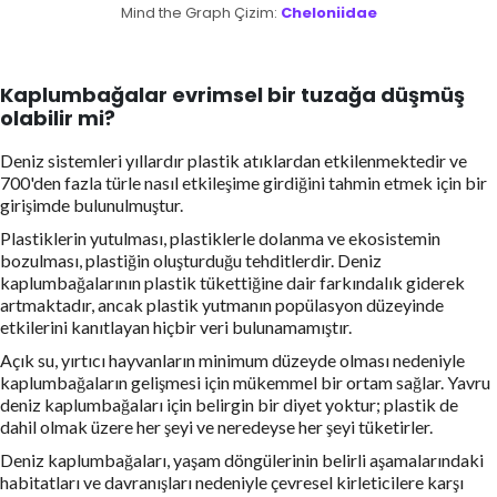
Mind the Graph Çizim:
Cheloniidae
Kaplumbağalar evrimsel bir tuzağa düşmüş
olabilir mi?
Deniz sistemleri yıllardır plastik atıklardan etkilenmektedir ve
700'den fazla türle nasıl etkileşime girdiğini tahmin etmek için bir
girişimde bulunulmuştur.
Plastiklerin yutulması, plastiklerle dolanma ve ekosistemin
bozulması, plastiğin oluşturduğu tehditlerdir. Deniz
kaplumbağalarının plastik tükettiğine dair farkındalık giderek
artmaktadır, ancak plastik yutmanın popülasyon düzeyinde
etkilerini kanıtlayan hiçbir veri bulunamamıştır.
Açık su, yırtıcı hayvanların minimum düzeyde olması nedeniyle
kaplumbağaların gelişmesi için mükemmel bir ortam sağlar. Yavru
deniz kaplumbağaları için belirgin bir diyet yoktur; plastik de
dahil olmak üzere her şeyi ve neredeyse her şeyi tüketirler.
Deniz kaplumbağaları, yaşam döngülerinin belirli aşamalarındaki
habitatları ve davranışları nedeniyle çevresel kirleticilere karşı