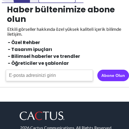
Haber bültenimize abone
olun
Etkili görseller hakkında özel yüksek kaliteli içerik
bilimde
iletişim.
- Özel Rehber
- Tasarım ipuçları
- Bilimsel haberler ve trendler
- Öğreticiler ve şablonlar
Abone Olun
2026 Cactus Communications. All Rights Reserved