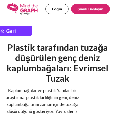
Login
Şimdi Başlayın
Geri
Plastik tarafından tuzağa
düşürülen genç deniz
kaplumbağaları: Evrimsel
Tuzak
Kaplumbağalar ve plastik Yapılan bir
araştırma, plastik kirliliğinin genç deniz
kaplumbağalarını zaman içinde tuzağa
düşürdüğünü gösteriyor. Yavru deniz