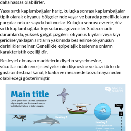
daha hassas olabilirler.
Yassı sırtlı kaplumbağalar hariç, kuluçka sonrası kaplumbağalar
tipik olarak okyanus bölgelerinde yaşar ve burada genellikle kara
parçalarında az sayıda bulunurlar. Kuluçka sonrası evrede, düz
sırtlı kaplumbağalar kıyı sularına güvenirler. Sadece nadir
durumlarda, yüksek gelgit çizgileri, okyanus kıyıları veya kıyı
şeridine yaklaşan sırtların yakınında beslenirse okyanusun
derinliklerine iner. Genellikle, epipelajik beslenme onların
karakteristik özelliğidir.
Besleyici olmayan maddelerin diyetin seyrelmesine,
vücutlarındaki enerji seviyelerinin düşmesine ve bazı türlerde
gastrointestinal kanal, kloaka ve mesanede bozulmaya neden
olabileceği gösterilmiştir.