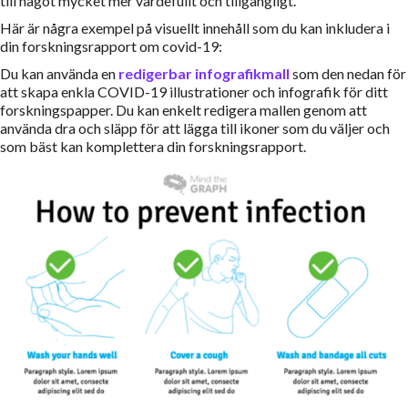
till något mycket mer värdefullt och tillgängligt.
Här är några exempel på visuellt innehåll som du kan inkludera i
din forskningsrapport om covid-19:
Du kan använda en
redigerbar infografikmall
som den nedan för
att skapa enkla COVID-19 illustrationer och infografik för ditt
forskningspapper. Du kan enkelt redigera mallen genom att
använda dra och släpp för att lägga till ikoner som du väljer och
som bäst kan komplettera din forskningsrapport.