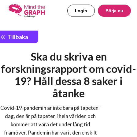
Login
Börja nu
Tillbaka
Ska du skriva en
forskningsrapport om covid-
19? Håll dessa 8 saker i
åtanke
Covid-19-pandemin är inte bara på tapeten i
dag, den är på tapeten i hela världen och
kommer att vara det under lång tid
framöver. Pandemin har varit den enskilt