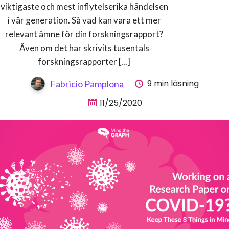
viktigaste och mest inflytelserika händelsen
i vår generation. Så vad kan vara ett mer
relevant ämne för din forskningsrapport?
Även om det har skrivits tusentals
forskningsrapporter [...]
9 min läsning
Fabricio Pamplona
11/25/2020