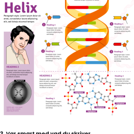
3.
Var smart med vad du skriver