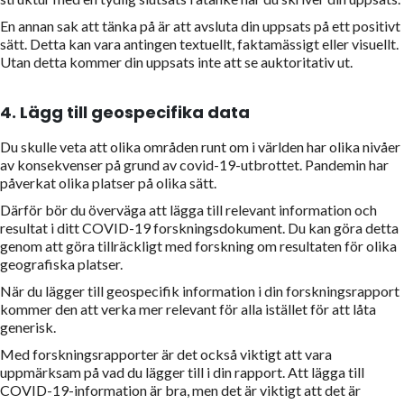
En annan sak att tänka på är att avsluta din uppsats på ett positivt
sätt. Detta kan vara antingen textuellt, faktamässigt eller visuellt.
Utan detta kommer din uppsats inte att se auktoritativ ut.
4.
Lägg till geospecifika data
Du skulle veta att olika områden runt om i världen har olika nivåer
av konsekvenser på grund av covid-19-utbrottet. Pandemin har
påverkat olika platser på olika sätt.
Därför bör du överväga att lägga till relevant information och
resultat i ditt COVID-19 forskningsdokument. Du kan göra detta
genom att göra tillräckligt med forskning om resultaten för olika
geografiska platser.
När du lägger till geospecifik information i din forskningsrapport
kommer den att verka mer relevant för alla istället för att låta
generisk.
Med forskningsrapporter är det också viktigt att vara
uppmärksam på vad du lägger till i din rapport. Att lägga till
COVID-19-information är bra, men det är viktigt att det är