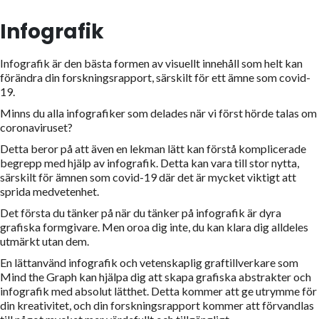
Infografik
Infografik är den bästa formen av visuellt innehåll som helt kan
förändra din forskningsrapport, särskilt för ett ämne som covid-
19.
Minns du alla infografiker som delades när vi först hörde talas om
coronaviruset?
Detta beror på att även en lekman lätt kan förstå komplicerade
begrepp med hjälp av infografik. Detta kan vara till stor nytta,
särskilt för ämnen som covid-19 där det är mycket viktigt att
sprida medvetenhet.
Det första du tänker på när du tänker på infografik är dyra
grafiska formgivare. Men oroa dig inte, du kan klara dig alldeles
utmärkt utan dem.
En lättanvänd infografik och vetenskaplig graftillverkare som
Mind the Graph kan hjälpa dig att skapa grafiska abstrakter och
infografik med absolut lätthet. Detta kommer att ge utrymme för
din kreativitet, och din forskningsrapport kommer att förvandlas