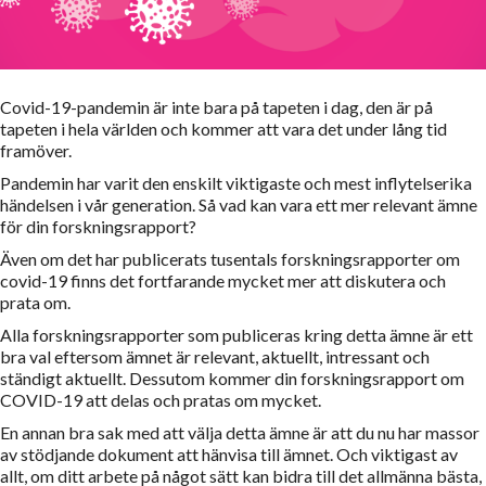
Covid-19-pandemin är inte bara på tapeten i dag, den är på
tapeten i hela världen och kommer att vara det under lång tid
framöver.
Pandemin har varit den enskilt viktigaste och mest inflytelserika
händelsen i vår generation. Så vad kan vara ett mer relevant ämne
för din forskningsrapport?
Även om det har publicerats tusentals forskningsrapporter om
covid-19 finns det fortfarande mycket mer att diskutera och
prata om.
Alla forskningsrapporter som publiceras kring detta ämne är ett
bra val eftersom ämnet är relevant, aktuellt, intressant och
ständigt aktuellt. Dessutom kommer din forskningsrapport om
COVID-19 att delas och pratas om mycket.
En annan bra sak med att välja detta ämne är att du nu har massor
av stödjande dokument att hänvisa till ämnet. Och viktigast av
allt, om ditt arbete på något sätt kan bidra till det allmänna bästa,