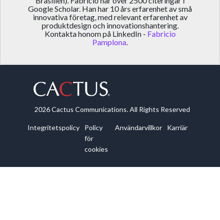
Brasilien). Fabricio har över 2500 citeringar i
Google Scholar. Han har 10 års erfarenhet av små
innovativa företag, med relevant erfarenhet av
produktdesign och innovationshantering.
Kontakta honom på LinkedIn -
Fabricio
Pamplona
.
2026 Cactus Communications. All Rights Reserved
Integritetspolicy
Policy
Användarvillkor
Karriär
för
cookies