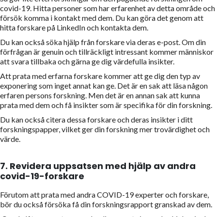
covid-19. Hitta personer som har erfarenhet av detta område och
försök komma i kontakt med dem. Du kan göra det genom att
hitta forskare på LinkedIn och kontakta dem.
Du kan också söka hjälp från forskare via deras e-post. Om din
förfrågan är genuin och tillräckligt intressant kommer människor
att svara tillbaka och gärna ge dig värdefulla insikter.
Att prata med erfarna forskare kommer att ge dig den typ av
exponering som inget annat kan ge. Det är en sak att läsa någon
erfaren persons forskning. Men det är en annan sak att kunna
prata med dem och få insikter som är specifika för din forskning.
Du kan också citera dessa forskare och deras insikter i ditt
forskningspapper, vilket ger din forskning mer trovärdighet och
värde.
7.
Revidera uppsatsen med hjälp av andra
covid-19-forskare
Förutom att prata med andra COVID-19 experter och forskare,
bör du också försöka få din forskningsrapport granskad av dem.