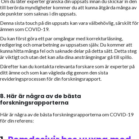
Om du låter experter granska din uppsats innan du skickar in den
till berörda myndigheter kommer du att kunna åtgärda många av
de punkter som saknas i din uppsats.
Denna sista touch på din uppsats kan vara välbehövlig, särskilt för
ämnen som COVID-19.
Du kan först göra ett par omgångar med korrekturläsning,
redigering och omarbetning av uppsatsen själv. Du kommer att
kunna hitta många fel och saknade delar på detta sätt. Detta steg
är viktigt och utan det kan alla dina ansträngningar gå till spillo.
Därefter kan du kontakta relevanta forskare som är experter på
ditt ämne och som kan vägleda dig genom den sista
revideringsprocessen för din forskningsrapport.
8.
Här är några av de bästa
forskningsrapporterna
Här är några av de bästa forskningsrapporterna om COVID-19
för din referens: