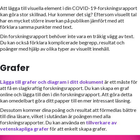
Att lägga till visuella element i din COVID-19-forskningsrapport
kan göra stor skillnad. Hur kommer det sig? Eftersom visuellt tal
har en mycket större inverkan på publiken jämfört med att
förklara samma punkter med text.
Din forskningsrapport behöver inte vara en tråkig vägg av text.
Du kan också förklara komplicerade begrepp, resultat och
poänger med hjälp av olika typer av visuellt innehåll.
Grafer
Lägga till grafer och diagram i ditt dokument
är ett måste för
att få en slagkraftig forskningsrapport. Du kan skapa en graf
online och lägga till den i din forskningsrapport. Att göra detta
kan omedelbart göra ditt papper till en mer intressant läsning.
Dessutom kommer dina poäng och resultat att förmedlas bättre
till dina läsare, vilket i slutändan är poängen med alla
forskningsrapporter. Du kan använda en
tillverkare av
vetenskapliga grafer
för att enkelt skapa grafer.