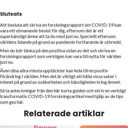
Slutsats
Att besluta att skriva en forskningsrapport om COVID-19 kan
vara ett utmanande beslut för dig, eftersom det är ett
superkänsligt ämne att ta itu med just nu. Speciellt eftersom
världens lidande på grund av pandemin fortfarande är utbredd.
Men du bör tänka på den positiva sidan av det och skriva en
forskningsrapport som verkligen kan vara till nytta för världen
just nu.
Även dina allra minsta upptäckter kan leda till en positiv
förändring i världen. Men det är viktigt att hålla vissa saker i
minnet på grund av osäkerheten och känsligheten kring ämnet.
Så ta anteckningar från den här korta guiden och skriv en verkligt
transformativ COVID-19 forskningsartikel med hjälp av de tips
som ges här.
Relaterade artiklar