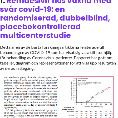
1.
Remdesivir hos vuxna med
svår covid-19: en
randomiserad, dubbelblind,
placebokontrollerad
multicenterstudie
Detta är en av de bästa forskningsartiklarna relaterade till
behandlingen av COVID-19 som har visat sig vara till stor hjälp
för behandling av Coronavirus-patienter. Papperet har gott om
tabeller, diagram och representationer för att visa upp resultaten
av deras rättegång.