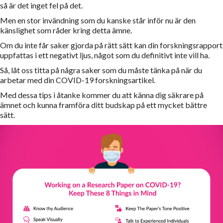
så är det inget fel på det.
Men en stor invändning som du kanske står inför nu är den
känslighet som råder kring detta ämne.
Om du inte får saker gjorda på rätt sätt kan din forskningsrapport
uppfattas i ett negativt ljus, något som du definitivt inte vill ha.
Så, låt oss titta på några saker som du måste tänka på när du
arbetar med din COVID-19 forskningsartikel.
Med dessa tips i åtanke kommer du att känna dig säkrare på
ämnet och kunna framföra ditt budskap på ett mycket bättre
sätt.