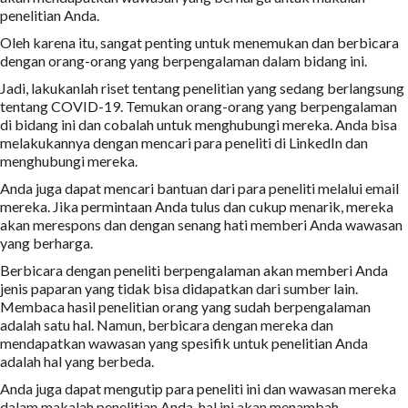
penelitian Anda.
Oleh karena itu, sangat penting untuk menemukan dan berbicara
dengan orang-orang yang berpengalaman dalam bidang ini.
Jadi, lakukanlah riset tentang penelitian yang sedang berlangsung
tentang COVID-19. Temukan orang-orang yang berpengalaman
di bidang ini dan cobalah untuk menghubungi mereka. Anda bisa
melakukannya dengan mencari para peneliti di LinkedIn dan
menghubungi mereka.
Anda juga dapat mencari bantuan dari para peneliti melalui email
mereka. Jika permintaan Anda tulus dan cukup menarik, mereka
akan merespons dan dengan senang hati memberi Anda wawasan
yang berharga.
Berbicara dengan peneliti berpengalaman akan memberi Anda
jenis paparan yang tidak bisa didapatkan dari sumber lain.
Membaca hasil penelitian orang yang sudah berpengalaman
adalah satu hal. Namun, berbicara dengan mereka dan
mendapatkan wawasan yang spesifik untuk penelitian Anda
adalah hal yang berbeda.
Anda juga dapat mengutip para peneliti ini dan wawasan mereka
dalam makalah penelitian Anda, hal ini akan menambah