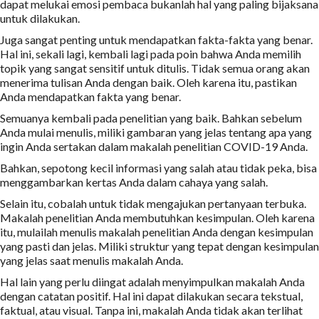
dapat melukai emosi pembaca bukanlah hal yang paling bijaksana
untuk dilakukan.
Juga sangat penting untuk mendapatkan fakta-fakta yang benar.
Hal ini, sekali lagi, kembali lagi pada poin bahwa Anda memilih
topik yang sangat sensitif untuk ditulis. Tidak semua orang akan
menerima tulisan Anda dengan baik. Oleh karena itu, pastikan
Anda mendapatkan fakta yang benar.
Semuanya kembali pada penelitian yang baik. Bahkan sebelum
Anda mulai menulis, miliki gambaran yang jelas tentang apa yang
ingin Anda sertakan dalam makalah penelitian COVID-19 Anda.
Bahkan, sepotong kecil informasi yang salah atau tidak peka, bisa
menggambarkan kertas Anda dalam cahaya yang salah.
Selain itu, cobalah untuk tidak mengajukan pertanyaan terbuka.
Makalah penelitian Anda membutuhkan kesimpulan. Oleh karena
itu, mulailah menulis makalah penelitian Anda dengan kesimpulan
yang pasti dan jelas. Miliki struktur yang tepat dengan kesimpulan
yang jelas saat menulis makalah Anda.
Hal lain yang perlu diingat adalah menyimpulkan makalah Anda
dengan catatan positif. Hal ini dapat dilakukan secara tekstual,
faktual, atau visual. Tanpa ini, makalah Anda tidak akan terlihat