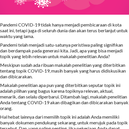
Pandemi COVID-19 tidak hanya menjadi pembicaraan di kota
saat ini, tetapi juga di seluruh dunia dan akan terus berlanjut untuk
waktu yang lama.
Pandemi telah menjadi satu-satunya peristiwa paling signifikan
dan berdampak pada generasi kita. Jadi, apa yang bisa menjadi
topik yang lebih relevan untuk makalah penelitian Anda?
Meskipun sudah ada ribuan makalah penelitian yang diterbitkan
tentang topik COVID-19, masih banyak yang harus didiskusikan
dan dibicarakan.
Makalah penelitian apa pun yang diterbitkan seputar topik ini
adalah pilihan yang bagus karena topiknya relevan, aktual,
menarik, dan selalu diperbarui. Ditambah lagi, makalah penelitian
Anda tentang COVID-19 akan dibagikan dan dibicarakan banyak
orang.
Hal hebat lainnya dari memilih topik ini adalah Anda memiliki
banyak dokumen pendukung sekarang, untuk merujuk pada topik
tersebut. Dan, yang paling penting, jika pekerjaan Anda dapat