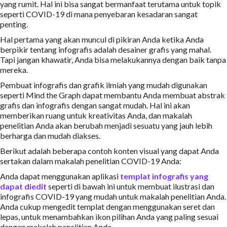
yang rumit. Hal ini bisa sangat bermanfaat terutama untuk topik
seperti COVID-19 di mana penyebaran kesadaran sangat
penting.
Hal pertama yang akan muncul di pikiran Anda ketika Anda
berpikir tentang infografis adalah desainer grafis yang mahal.
Tapi jangan khawatir, Anda bisa melakukannya dengan baik tanpa
mereka.
Pembuat infografis dan grafik ilmiah yang mudah digunakan
seperti Mind the Graph dapat membantu Anda membuat abstrak
grafis dan infografis dengan sangat mudah. Hal ini akan
memberikan ruang untuk kreativitas Anda, dan makalah
penelitian Anda akan berubah menjadi sesuatu yang jauh lebih
berharga dan mudah diakses.
Berikut adalah beberapa contoh konten visual yang dapat Anda
sertakan dalam makalah penelitian COVID-19 Anda:
Anda dapat menggunakan aplikasi
templat infografis yang
dapat diedit
seperti di bawah ini untuk membuat ilustrasi dan
infografis COVID-19 yang mudah untuk makalah penelitian Anda.
Anda cukup mengedit templat dengan menggunakan seret dan
lepas, untuk menambahkan ikon pilihan Anda yang paling sesuai
dengan makalah penelitian Anda.