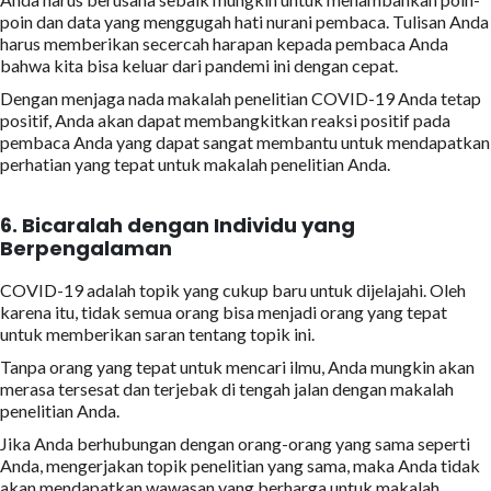
poin dan data yang menggugah hati nurani pembaca. Tulisan Anda
harus memberikan secercah harapan kepada pembaca Anda
bahwa kita bisa keluar dari pandemi ini dengan cepat.
Dengan menjaga nada makalah penelitian COVID-19 Anda tetap
positif, Anda akan dapat membangkitkan reaksi positif pada
pembaca Anda yang dapat sangat membantu untuk mendapatkan
perhatian yang tepat untuk makalah penelitian Anda.
6.
Bicaralah dengan Individu yang
Berpengalaman
COVID-19 adalah topik yang cukup baru untuk dijelajahi. Oleh
karena itu, tidak semua orang bisa menjadi orang yang tepat
untuk memberikan saran tentang topik ini.
Tanpa orang yang tepat untuk mencari ilmu, Anda mungkin akan
merasa tersesat dan terjebak di tengah jalan dengan makalah
penelitian Anda.
Jika Anda berhubungan dengan orang-orang yang sama seperti
Anda, mengerjakan topik penelitian yang sama, maka Anda tidak
akan mendapatkan wawasan yang berharga untuk makalah