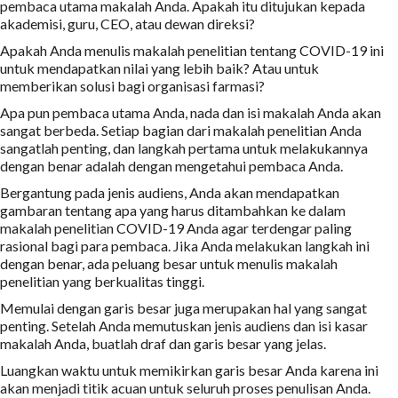
pembaca utama makalah Anda. Apakah itu ditujukan kepada
akademisi, guru, CEO, atau dewan direksi?
Apakah Anda menulis makalah penelitian tentang COVID-19 ini
untuk mendapatkan nilai yang lebih baik? Atau untuk
memberikan solusi bagi organisasi farmasi?
Apa pun pembaca utama Anda, nada dan isi makalah Anda akan
sangat berbeda. Setiap bagian dari makalah penelitian Anda
sangatlah penting, dan langkah pertama untuk melakukannya
dengan benar adalah dengan mengetahui pembaca Anda.
Bergantung pada jenis audiens, Anda akan mendapatkan
gambaran tentang apa yang harus ditambahkan ke dalam
makalah penelitian COVID-19 Anda agar terdengar paling
rasional bagi para pembaca. Jika Anda melakukan langkah ini
dengan benar, ada peluang besar untuk menulis makalah
penelitian yang berkualitas tinggi.
Memulai dengan garis besar juga merupakan hal yang sangat
penting. Setelah Anda memutuskan jenis audiens dan isi kasar
makalah Anda, buatlah draf dan garis besar yang jelas.
Luangkan waktu untuk memikirkan garis besar Anda karena ini
akan menjadi titik acuan untuk seluruh proses penulisan Anda.