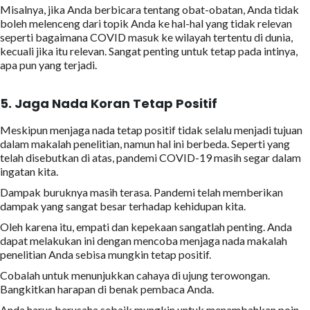
Misalnya, jika Anda berbicara tentang obat-obatan, Anda tidak
boleh melenceng dari topik Anda ke hal-hal yang tidak relevan
seperti bagaimana COVID masuk ke wilayah tertentu di dunia,
kecuali jika itu relevan. Sangat penting untuk tetap pada intinya,
apa pun yang terjadi.
5.
Jaga Nada Koran Tetap Positif
Meskipun menjaga nada tetap positif tidak selalu menjadi tujuan
dalam makalah penelitian, namun hal ini berbeda. Seperti yang
telah disebutkan di atas, pandemi COVID-19 masih segar dalam
ingatan kita.
Dampak buruknya masih terasa. Pandemi telah memberikan
dampak yang sangat besar terhadap kehidupan kita.
Oleh karena itu, empati dan kepekaan sangatlah penting. Anda
dapat melakukan ini dengan mencoba menjaga nada makalah
penelitian Anda sebisa mungkin tetap positif.
Cobalah untuk menunjukkan cahaya di ujung terowongan.
Bangkitkan harapan di benak pembaca Anda.
Anda harus berusaha sebaik mungkin untuk menambahkan poin-