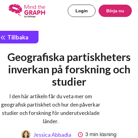
Login
Börja nu
Tillbaka
Geografiska partiskheters
inverkan på forskning och
studier
I den här artikeln får du veta mer om
geografisk partiskhet och hur den påverkar
studier och forskning för underutvecklade
länder.
3 min läsning
Jessica Abbadia