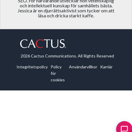
SEO. För närvarande utvecklar hon vetenskaplig
och intellektuell kunskap för samhällets bästa.
Jessica är en djurrättsaktivist som tycker om att
läsa och dricka starkt kaffe.
2026 Cactus Communications. All Rights Reserved
Integritetspolicy
Policy
Användarvillkor
Karriär
för
cookies