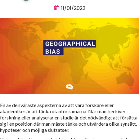
11/01/2022
En av de svåraste aspekterna av att vara forskare eller
akademiker är att tänka utanför ramarna. När man bedriver
forskning eller analyserar en studie är det nödvändigt att försätta
sig i en position där man måste tänka och utvärdera olika synsätt,
hypoteser och möjliga slutsatser.