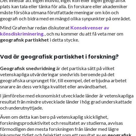
Det innebär att ingen individ, inget kön eller ingen geografisk
plats kan tala eller tänka för alla. En forskare eller akademiker
måste försöka utmana förutfattade meningar om kön och
geografi och bidra med en mängd olika synpunkter på området.
Mind Grafen har redan diskuterat
Konsekvenser av
könsdiskriminering.
, och nu kommer du att få veta mer om
geografisk partiskhet
i detta stycke.
Vad är geografisk partiskhet i forskning?
Geografisk snedvridning
är det partiska sätt på vilket
vetenskapliga utvärderingar snedvrids beroende på det
geografiska ursprunget för, till exempel, det erbjudna arbetet
snarare än dess verkliga kvalitet eller användbarhet.
I jämförelse med ekonomiskt utvecklade länder är vetenskapliga
resultat från mindre utvecklade länder i hög grad underskattade
och underutnyttjade.
Även om detta kan bero på vetenskaplig skicklighet,
forskningsproduktivitet och resultatet av studierna, avvisas
förmodligen den mesta forskningen från länder med lägre
inkomster tidigt och felaktigt som ett resultat av en
geografisk