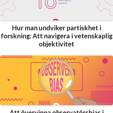
Hur man undviker partiskhet i
forskning: Att navigera i vetenskaplig
objektivitet
Att övervinna observatörsbias i