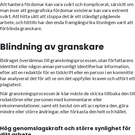
Att hantera fördomar kan vara svårt och komplicerat, särskilt om
man inser att geografiska fördomar
existerar kan vara extremt
svårt. Att hitta sätt att stoppa det är ett ständigt pågående
arbete, och hittills har den enda framgångsrika lösningen varit att
förblinda granskare.
Blindning av granskare
Bidraget överlämnas till granskningsprocessen, utan författarens
identitet eller någon annan personligt identifierbar information,
efter att en redaktör för en tidskrift eller en person i en kommitté
har analyserat det för att se om det uppfyller kraven och utfört ett
plagiatest.
När granskningsprocessen är klar måste de skicka tillbaka den till
redaktören eller personen med kommentarer eller
rekommendationer, samt ett beslut om att acceptera den, göra
mindre eller större ändringar, eller förkasta den helt och hållet.
Hög genomslagskraft och större synlighet för
ditt arbete