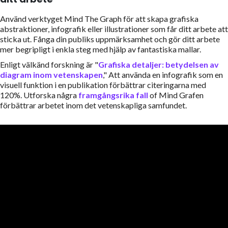
Använd verktyget Mind The Graph för att skapa grafiska
abstraktioner, infografik eller illustrationer som får ditt arbete att
sticka ut. Fånga din publiks uppmärksamhet och gör ditt arbete
mer begripligt i enkla steg med hjälp av fantastiska mallar.
Enligt välkänd forskning är "
Grafiska detaljer: betydelsen av
diagram inom vetenskapen
," Att använda en infografik som en
visuell funktion i en publikation förbättrar citeringarna med
120%. Utforska några
framgångsrika fall
of Mind Grafen
förbättrar arbetet inom det vetenskapliga samfundet.