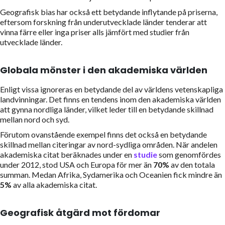
Geografisk bias har också ett betydande inflytande på priserna,
eftersom forskning från underutvecklade länder tenderar att
vinna färre eller inga priser alls jämfört med studier från
utvecklade länder.
Globala mönster i den akademiska världen
Enligt vissa ignoreras en betydande del av världens vetenskapliga
landvinningar. Det finns en tendens inom den akademiska världen
att gynna nordliga länder, vilket leder till en betydande skillnad
mellan nord och syd.
Förutom ovanstående exempel finns det också en betydande
skillnad mellan citeringar av nord-sydliga områden. När andelen
akademiska citat beräknades under en
studie
som genomfördes
under 2012, stod USA och Europa för mer än
70%
av den totala
summan. Medan Afrika, Sydamerika och Oceanien fick mindre än
5%
av alla akademiska citat.
Geografisk åtgärd mot fördomar