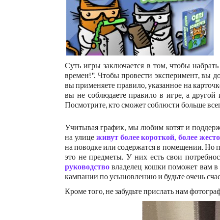
Суть игры заключается в том, чтобы набрат
времен!". Чтобы провести эксперимент, вы д
вы применяете правило, указанное на карточ
вы не соблюдаете правило в игре, а другой 
Посмотрите, кто сможет соблюсти больше всег
Учитывая график, мы любим котят и поддер
на улице
живут более короткой, более жест
на поводке или содержатся в помещении. Но п
это не предметы. У них есть свои потребнос
руководство
владелец кошки поможет вам в 
кампании по усыновлению и будьте очень сча
Кроме того, не забудьте прислать нам фотогр