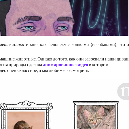
ления кошки
и мне, как человеку с кошками (и собаками), это 
машние животные. Однако до того, как они завоевали наши диван
огия природы сделала
анимированное видео
в котором
део очень классное, и мы любим его смотреть.
Видеоплеер