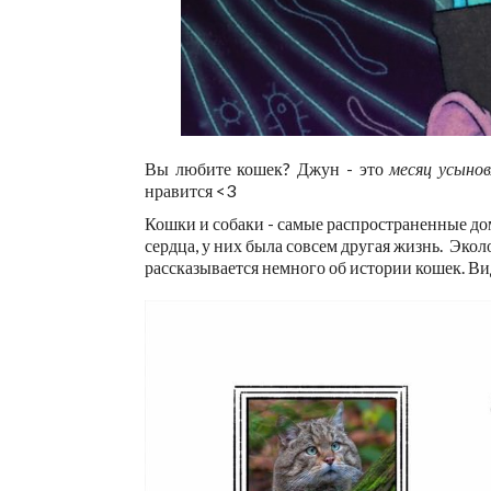
Вы любите кошек? Джун - это
месяц усынов
нравится <3
Кошки и собаки - самые распространенные до
сердца, у них была совсем другая жизнь.
Экол
рассказывается немного об истории кошек. Ви