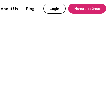
About Us
Blog
Login
Начать сейчас