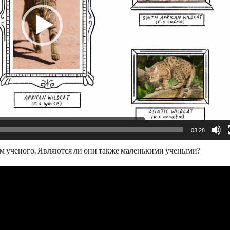
03:28
м ученого. Являются ли они также маленькими учеными?