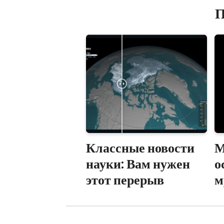
П
Классные новости
М
науки: Вам нужен
о
этот перерыв
м