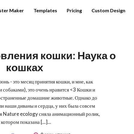
ster Maker
Templates
Pricing
Custom Design
вления кошки: Наука о
кошках
нь - это месяц принятия кошки, и мне, как
и собаками), это очень нравится <3 Кошки и
ространенные домашние животные. Однако до
али наши диваны и сердца, у них была совсем
я Nature ecology сняла анимационный ролик,
 котором показана [...]...