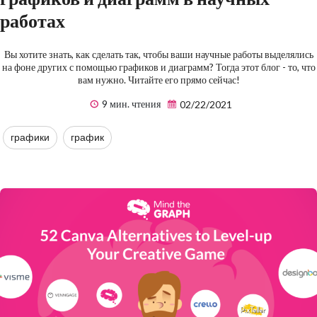
работах
Вы хотите знать, как сделать так, чтобы ваши научные работы выделялись
на фоне других с помощью графиков и диаграмм? Тогда этот блог - то, что
вам нужно. Читайте его прямо сейчас!
9 мин. чтения
02/22/2021
графики
график