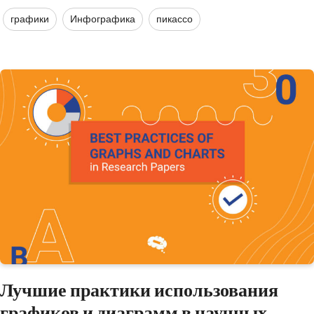
графики
Инфографика
пикассо
Лучшие практики использования
графиков и диаграмм в научных