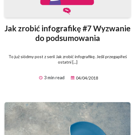
Jak zrobić infografikę #7 Wyzwanie
do podsumowania
To już siódmy post z serii Jak zrobić infografikę. Jeśli przegapiłeś
ostatni [...]
3 min read
04/04/2018