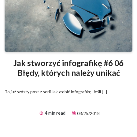
Jak stworzyć infografikę #6 06
Błędy, których należy unikać
To już szósty post z serii Jak zrobić infografikę. Jeśli [...]
4 min read
03/25/2018