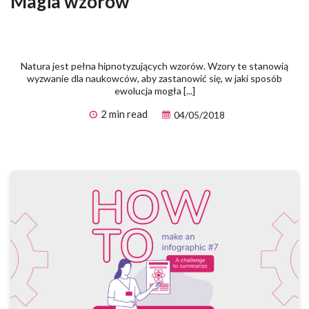
Magia wzorów
Natura jest pełna hipnotyzujących wzorów. Wzory te stanowią
wyzwanie dla naukowców, aby zastanowić się, w jaki sposób
ewolucja mogła [...]
2 min read
04/05/2018