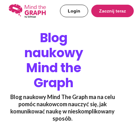
Login
Zacznij teraz
Blog
naukowy
Mind the
Graph
Blog naukowy Mind The Graph ma na celu
pomóc naukowcom nauczyć się, jak
komunikować naukę w nieskomplikowany
sposób.