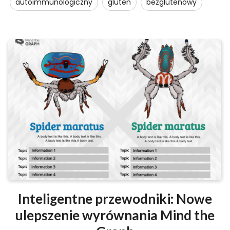
autoimmunologiczny
gluten
bezglutenowy
Inteligentne przewodniki: Nowe
ulepszenie wyrównania Mind the