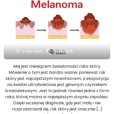
2 min read
05/25/2018
Maj jest miesiącem świadomości raka skóry.
Mówienie o tym jest bardzo ważne, ponieważ rak
skóry jest najczęstszym nowotworem, a ekspozycja
na światło ultrafioletowe jest głównym czynnikiem
środowiskowym. Jest to jednak również jedna z form
raka, której można w największym stopniu zapobiec.
Dzięki wczesnej diagnozie, gdy jest mały i nie
rozprzestrzenił się, rak skóry jest znacznie [...]