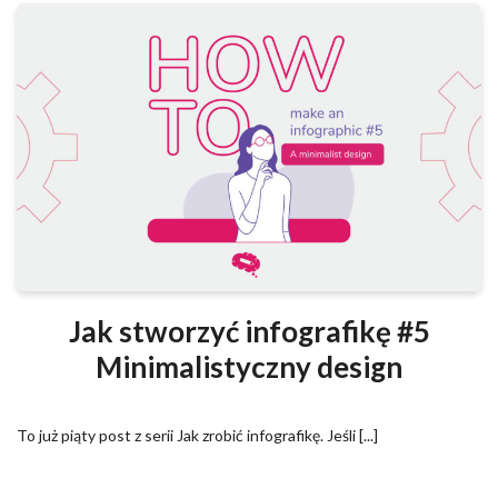
Jak stworzyć infografikę #5
Minimalistyczny design
To już piąty post z serii Jak zrobić infografikę. Jeśli [...]