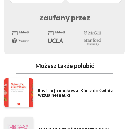
Zaufany przez
Możesz także polubić
Ilustracja naukowa: Klucz do świata
wizualnej nauki
Jak uwzględniać dane liczbowe w