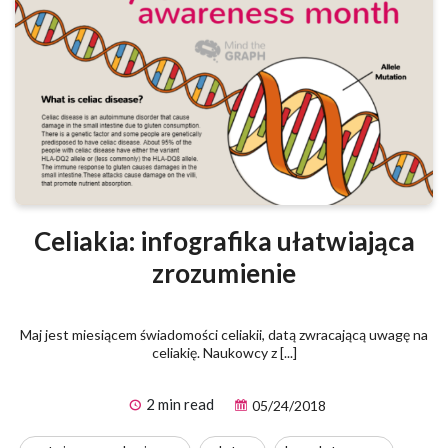
Celiakia: infografika ułatwiająca
zrozumienie
Maj jest miesiącem świadomości celiakii, datą zwracającą uwagę na
celiakię. Naukowcy z [...]
2 min read
05/24/2018