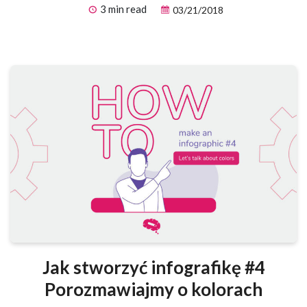
3 min read
03/21/2018
Jak stworzyć infografikę #4
Porozmawiajmy o kolorach