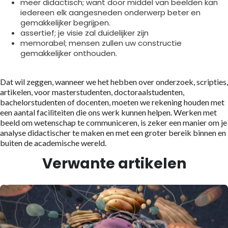
meer didactisch; want door middel van beelden kan
iedereen elk aangesneden onderwerp beter en
gemakkelijker begrijpen.
assertief; je visie zal duidelijker zijn
memorabel; mensen zullen uw constructie
gemakkelijker onthouden.
Dat wil zeggen, wanneer we het hebben over onderzoek, scripties,
artikelen, voor masterstudenten, doctoraalstudenten,
bachelorstudenten of docenten, moeten we rekening houden met
een aantal faciliteiten die ons werk kunnen helpen. Werken met
beeld om wetenschap te communiceren, is zeker een manier om je
analyse didactischer te maken en met een groter bereik binnen en
buiten de academische wereld.
Verwante artikelen