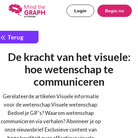
Login
Begin nu
Terug
De kracht van het visuele:
hoe wetenschap te
communiceren
Gerelateerde artikelen Visuele informatie
voor de wetenschap Visuele wetenschap:
Bedoel je GIF's? Waarom wetenschap
communiceren via verhalen? Abonneer je op
onze nieuwsbrief Exclusieve content van
hoge kwaliteit over effectieve visuele