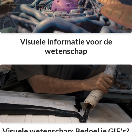
Visuele informatie voor de
wetenschap
Visuele wetenschap: Bedoel je GIF's?