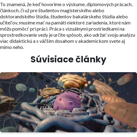
To znamená, že keď hovoríme o výskume, diplomových prácach,
článkoch, či už pre študentov magisterského alebo
doktorandského štúdia, študentov bakalárskeho štúdia alebo
učiteľov, musíme mať na pamäti niektoré zariadenia, ktoré nám
môžu pomôcť pri práci. Práca s vizuálnymi prostriedkami na
sprostredkovanie vedy je určite spôsob, ako udržať svoju analýzu
viac didaktickú a s väčším dosahom v akademickom svete aj
mimo neho.
Súvisiace články