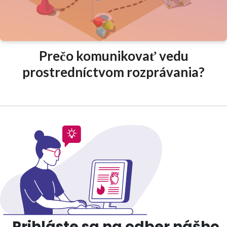
Prečo komunikovať vedu
prostredníctvom rozprávania?
Prihláste sa na odber nášho