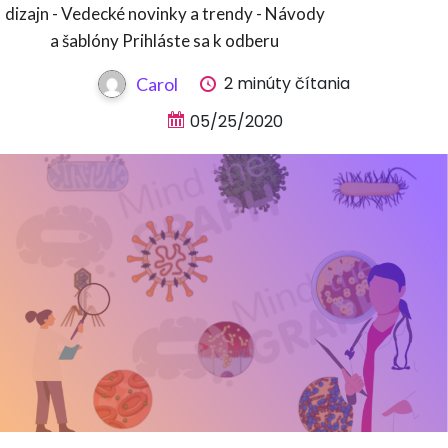
dizajn - Vedecké novinky a trendy - Návody
a šablóny Prihláste sa k odberu
2 minúty čítania
Carol
05/25/2020