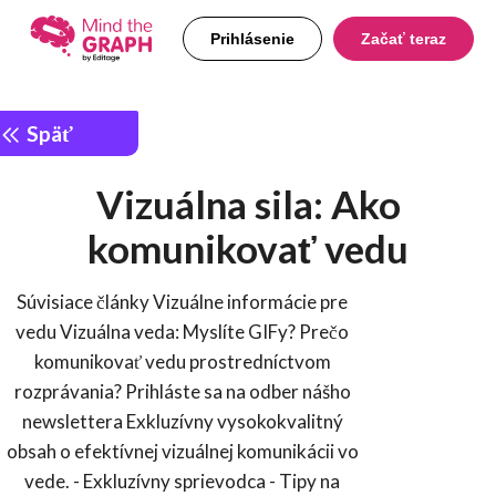
Prihlásenie
Začať teraz
Späť
Vizuálna sila: Ako
komunikovať vedu
Súvisiace články Vizuálne informácie pre
vedu Vizuálna veda: Myslíte GIFy? Prečo
komunikovať vedu prostredníctvom
rozprávania? Prihláste sa na odber nášho
newslettera Exkluzívny vysokokvalitný
obsah o efektívnej vizuálnej komunikácii vo
vede. - Exkluzívny sprievodca - Tipy na