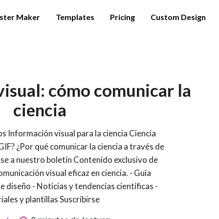
ster Maker
Templates
Pricing
Custom Design
 visual: cómo comunicar la
ciencia
s Información visual para la ciencia Ciencia
s GIF? ¿Por qué comunicar la ciencia a través de
se a nuestro boletín Contenido exclusivo de
omunicación visual eficaz en ciencia. - Guía
e diseño - Noticias y tendencias científicas -
iales y plantillas Suscribirse