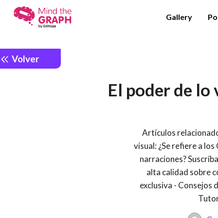
Gallery
Po
Volver
El poder de lo
Artículos relacionado
visual: ¿Se refiere a lo
narraciones? Suscríba
alta calidad sobre c
exclusiva - Consejos d
Tutor