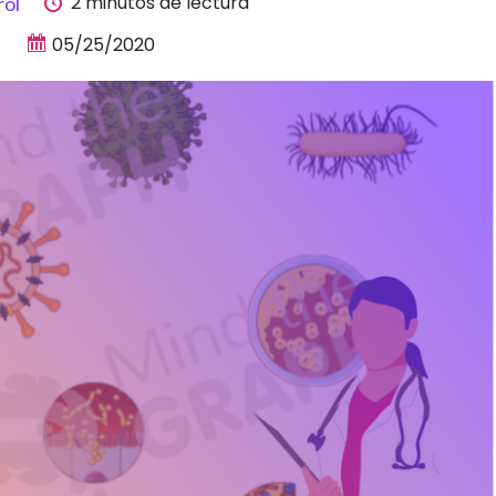
2 minutos de lectura
rol
05/25/2020