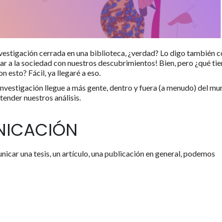
vestigación cerrada en una biblioteca, ¿verdad? Lo digo también 
ar a la sociedad con nuestros descubrimientos! Bien, pero ¿qué ti
n esto? Fácil, ya llegaré a eso.
 investigación llegue a más gente, dentro y fuera (a menudo) del m
ender nuestros análisis.
NICACIÓN
nicar una tesis, un artículo, una publicación en general, podemos