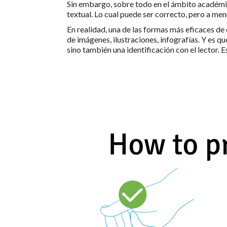
Sin embargo, sobre todo en el ámbito académic
textual. Lo cual puede ser correcto, pero a men
En realidad, una de las formas más eficaces de c
de imágenes, ilustraciones, infografías. Y es qu
sino también una identificación con el lector