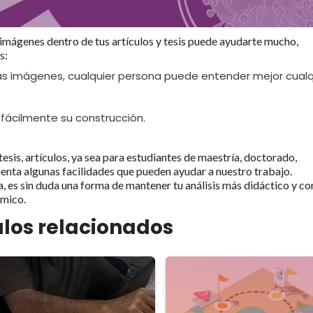
mágenes dentro de tus artículos y tesis puede ayudarte mucho,
s:
las imágenes, cualquier persona puede entender mejor cualq
fácilmente su construcción.
esis, artículos, ya sea para estudiantes de maestría, doctorado,
enta algunas facilidades que pueden ayudar a nuestro trabajo.
a, es sin duda una forma de mantener tu análisis más didáctico y co
émico.
ulos relacionados