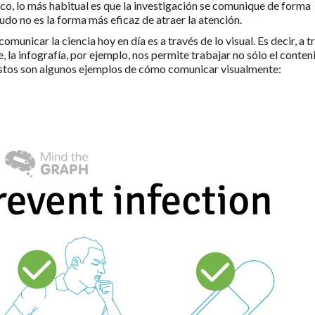
o, lo más habitual es que la investigación se comunique de forma
udo no es la forma más eficaz de atraer la atención.
omunicar la ciencia hoy en día es a través de lo visual. Es decir, a t
e, la infografía, por ejemplo, nos permite trabajar no sólo el conten
. Estos son algunos ejemplos de cómo comunicar visualmente: