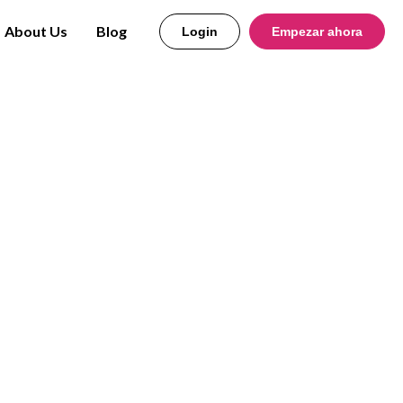
About Us
Blog
Login
Empezar ahora