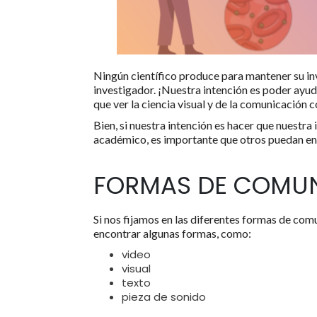
Ningún científico produce para mantener su in
investigador. ¡Nuestra intención es poder ayud
que ver la ciencia visual y de la comunicación co
Bien, si nuestra intención es hacer que nuestra
académico, es importante que otros puedan ent
FORMAS DE COMU
Si nos fijamos en las diferentes formas de comu
encontrar algunas formas, como:
video
visual
texto
pieza de sonido