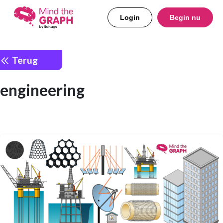
Login
Begin nu
Terug
engineering