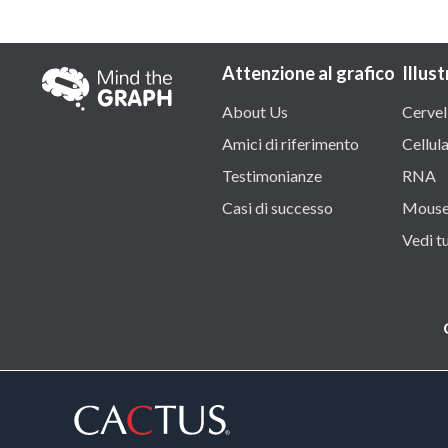
Attenzione al grafico
Illust
About Us
Cervel
Amici di riferimento
Cellul
Testimonianze
RNA
Casi di successo
Mous
Vedi tu