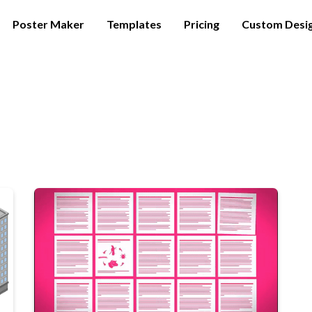
Poster Maker
Templates
Pricing
Custom Desi