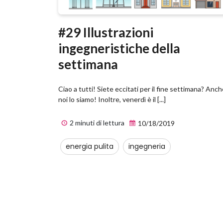
#29 Illustrazioni
ingegneristiche della
settimana
Ciao a tutti! Siete eccitati per il fine settimana? Anc
noi lo siamo! Inoltre, venerdì è il [...]
2 minuti di lettura
10/18/2019
energia pulita
ingegneria