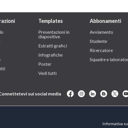
razioni
Templates
Abbonamenti
lo
Presentazioni in
Avviamento
diapositive
a
Studente
Estratti grafici
Ricercatore
Infografiche
e
Squadre e laborator
Poster
tti
Vedi tutti
Connettetevi sui social media
Informativa sul