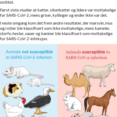
smittet.
Først viste studier at katter, sibetkatter og ildere var mottakelige
for SARS-CoV-2, mens griser, kyllinger og ender ikke var det.
I neste omgang kom det frem andre resultater, der marsvin, mus
og rotter ble klassifisert som ikke mottakelige, mens kameler,
storfe, hester, sauer og kaniner ble klassifisert som mottakelige
for SARS-CoV-2-infeksjon.