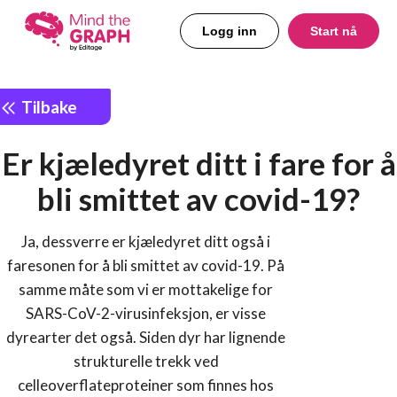
Logg inn
Start nå
Tilbake
Er kjæledyret ditt i fare for å
bli smittet av covid-19?
Ja, dessverre er kjæledyret ditt også i
faresonen for å bli smittet av covid-19. På
samme måte som vi er mottakelige for
SARS-CoV-2-virusinfeksjon, er visse
dyrearter det også. Siden dyr har lignende
strukturelle trekk ved
celleoverflateproteiner som finnes hos