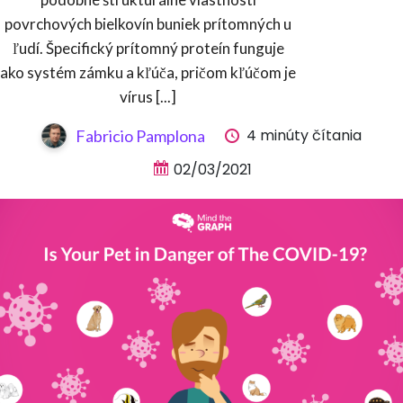
povrchových bielkovín buniek prítomných u
ľudí. Špecifický prítomný proteín funguje
ako systém zámku a kľúča, pričom kľúčom je
vírus [...]
4 minúty čítania
Fabricio Pamplona
02/03/2021