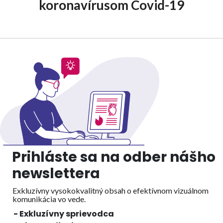
koronavírusom Covid-19
Prihláste sa na odber nášho
newslettera
Exkluzívny vysokokvalitný obsah o efektívnom vizuálnom
komunikácia vo vede.
- Exkluzívny sprievodca